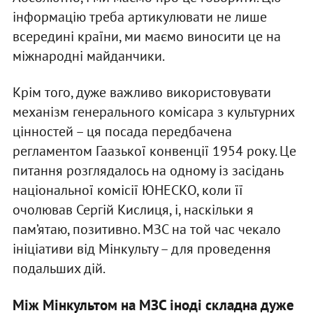
інформацію треба артикулювати не лише
всередині країни, ми маємо виносити це на
міжнародні майданчики.
Крім того, дуже важливо використовувати
механізм генерального комісара з культурних
цінностей – ця посада передбачена
регламентом Гаазької конвенції 1954 року. Це
питання розглядалось на одному із засідань
національної комісії ЮНЕСКО, коли її
очолював Сергій Кислиця, і, наскільки я
пам’ятаю, позитивно. МЗС на той час чекало
ініціативи від Мінкульту – для проведення
подальших дій.
Між Мінкультом на МЗС іноді складна дуже