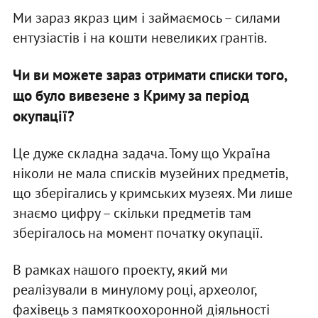
Ми зараз якраз цим і займаємось – силами
ентузіастів і на кошти невеликих грантів.
Чи ви можете зараз отримати списки того,
що було вивезене з Криму за період
окупації?
Це дуже складна задача. Тому що Україна
ніколи не мала списків музейних предметів,
що зберігались у кримських музеях. Ми лише
знаємо цифру – скільки предметів там
зберігалось на момент початку окупації.
В рамках нашого проекту, який ми
реалізували в минулому році, археолог,
фахівець з памяткоохоронной діяльності