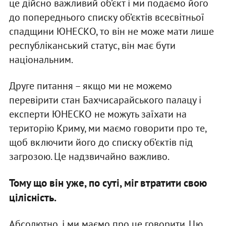
це дійсно важливий об’єкт і ми подаємо його
до попереднього списку об’єктів всесвітньої
спадщини ЮНЕСКО, то він не може мати лише
республіканський статус, він має бути
національним.
Друге питання – якщо ми не можемо
перевірити стан Бахчисарайського палацу і
експерти ЮНЕСКО не можуть заїхати на
територію Криму, ми маємо говорити про те,
щоб включити його до списку об’єктів під
загрозою. Це надзвичайно важливо.
Тому що він уже, по суті, міг втратити свою
цілісність.
Абсолютно, і ми маємо про це говорити. Цю