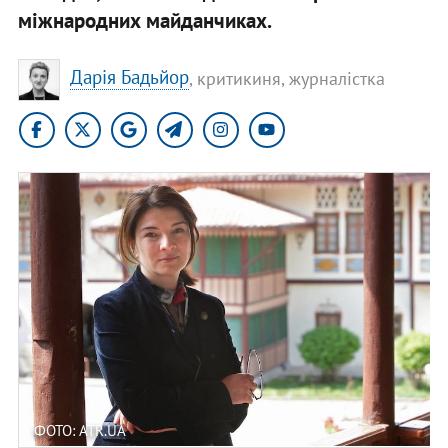
міжнародних майданчиках.
Дарія Бадьйор
, критикиня, журналістка
ФОТО: ATR.UA