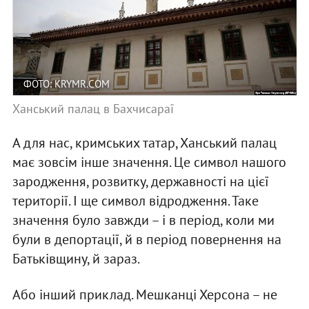
ФОТО: KRYMR.COM
Ханський палац в Бахчисараї
А для нас, кримських татар, Ханський палац
має зовсім інше значення. Це символ нашого
зародження, розвитку, державності на цієї
території. І ще символ відродження. Таке
значення було завжди – і в період, коли ми
були в депортації, й в період повернення на
Батьківщину, й зараз.
Або інший приклад. Мешканці Херсона – не