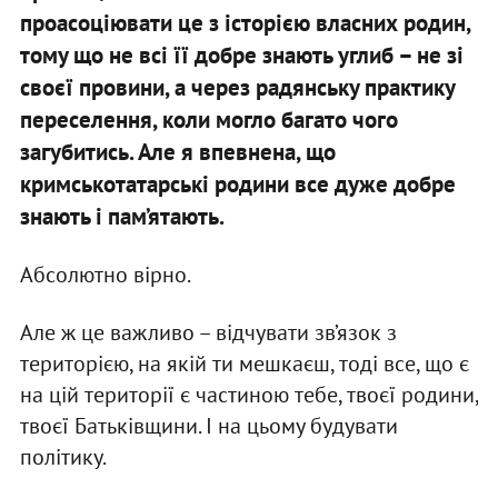
проасоціювати це з історією власних родин,
тому що не всі її добре знають углиб – не зі
своєї провини, а через радянську практику
переселення, коли могло багато чого
загубитись. Але я впевнена, що
кримськотатарські родини все дуже добре
знають і пам’ятають.
Абсолютно вірно.
Але ж це важливо – відчувати зв’язок з
територією, на якій ти мешкаєш, тоді все, що є
на цій території є частиною тебе, твоєї родини,
твоєї Батьківщини. І на цьому будувати
політику.