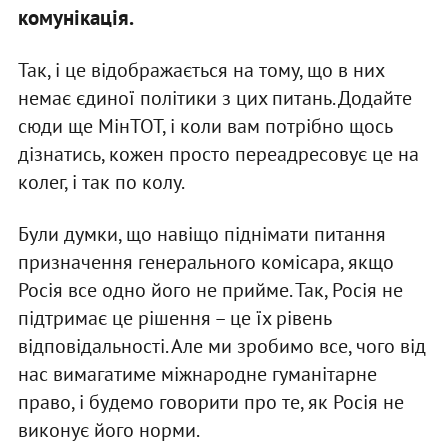
комунікація.
Так, і це відображається на тому, що в них
немає єдиної політики з цих питань. Додайте
сюди ще МінТОТ, і коли вам потрібно щось
дізнатись, кожен просто переадресовує це на
колег, і так по колу.
Були думки, що навіщо піднімати питання
призначення генерального комісара, якщо
Росія все одно його не прийме. Так, Росія не
підтримає це рішення – це їх рівень
відповідальності. Але ми зробимо все, чого від
нас вимагатиме міжнародне гуманітарне
право, і будемо говорити про те, як Росія не
виконує його норми.