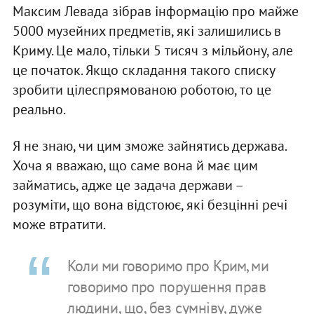
Максим Левада зібрав інформацію про майже
5000 музейних предметів, які залишились в
Криму. Це мало, тільки 5 тисяч з мільйону, але
це початок. Якщо складання такого списку
зробити цілеспрямованою роботою, то це
реально.
Я не знаю, чи цим зможе зайнятись держава.
Хоча я вважаю, що саме вона й має цим
займатись, адже це задача держави –
розуміти, що вона відстоює, які безцінні речі
може втратити.
Коли ми говоримо про Крим, ми
говоримо про порушення прав
людини, що, без сумніву, дуже