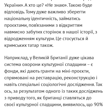
України». А хто це? «Не знаю». Такою буде
відповідь. Тому дуже важливо зберегти
національну ідентичність, займатись
проєктами, пов’язаними з відкриттям
навмисно забутих сторінок в нашої історії, з
відродженням культури. Це стосується й
кримських татар також.
Наприклад, у Великій Британії дуже цікава
система охорони культурної спадщини – є
фонди, які дають гранти на міні-проєкти,
спрямовані на реставрацію, реконструкцію і
навіть спеціальні соціологічні дослідження. Так
ось, за результатом одного із таких досліджень
з приводу того, як британці ставляться до
своєї культурної спадщини, виявилось, що 90%