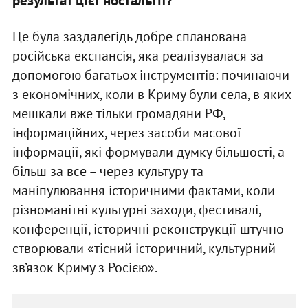
результат цієї ностальгії?
Це була заздалегідь добре спланована
російська експансія, яка реалізувалася за
допомогою багатьох інструментів: починаючи
з економічних, коли в Криму були села, в яких
мешкали вже тільки громадяни РФ,
інформаційних, через засоби масової
інформації, які формували думку більшості, а
більш за все – через культуру та
маніпулювання історичними фактами, коли
різноманітні культурні заходи, фестивалі,
конференції, історичні реконструкції штучно
створювали «тісний історичний, культурний
зв’язок Криму з Росією».