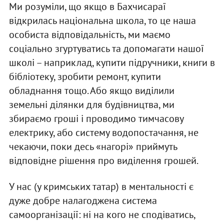
Ми розуміли, що якщо в Бахчисараї
відкрилась національна школа, то це наша
особиста відповідальність, ми маємо
соціально згуртуватись та допомагати нашої
школі – наприклад, купити підручники, книги в
бібліотеку, зробити ремонт, купити
обладнання тощо. Або якщо виділили
земельні ділянки для будівництва, ми
збираємо гроші і проводимо тимчасову
електрику, або систему водопостачання, не
чекаючи, поки десь «нагорі» приймуть
відповідне рішення про виділення грошей.
У нас (у кримських татар) в ментальності є
дуже добре налагоджена система
самоорганізації: ні на кого не сподіватись,