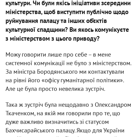
культури. Чи були якісь ініціативи зсередини
міністерства, щоб виступити публічно щодо
руйнування палацу та інших об’єктів
культурної спадщини? Ви якось комунікуєте
з міністерством з цього приводу?
Можу говорити лише про себе – в мене
системної комунікації не було з міністерством.
За міністра Бородянського ми контактували
на рівні його «офісу гуманітарної політики».
Але це була просто невелика зустріч.
Така ж зустріч була нещодавно з Олександром
Ткаченком, на якій ми говорили про те, що
дуже важливо визначитись зі статусом
Бахчисарайського палацу. Якщо для України