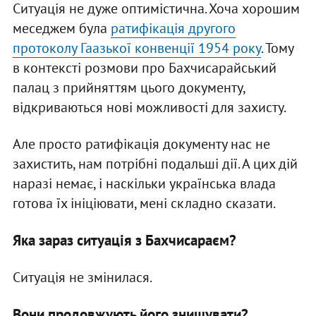
Ситуація не дуже оптимістична. Хоча хорошим
меседжем була
ратифікація другого
протоколу Гаазької конвенції 1954 року
. Тому
в контексті розмови про Бахчисарайський
палац з прийняттям цього документу,
відкриваються нові можливості для захисту.
Але просто ратифікація документу нас не
захистить, нам потрібні подальші дії. А цих дій
наразі немає, і наскільки українська влада
готова їх ініціювати, мені складно сказати.
Яка зараз ситуація з Бахчисараєм?
Ситуація не змінилася.
Вони продовжують його знищувати?