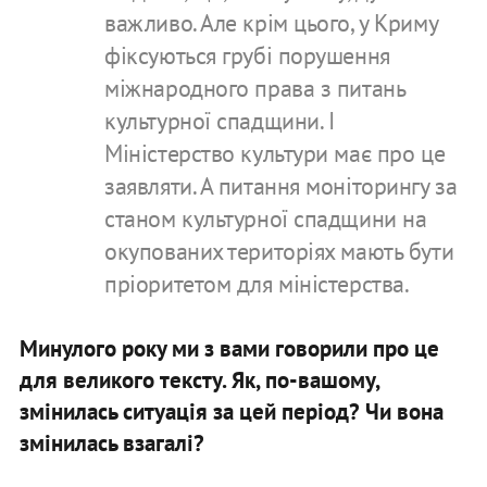
важливо. Але крім цього, у Криму
фіксуються грубі порушення
міжнародного права з питань
культурної спадщини. І
Міністерство культури має про це
заявляти. А питання моніторингу за
станом культурної спадщини на
окупованих територіях мають бути
пріоритетом для міністерства.
Минулого року ми з вами говорили про це
для великого тексту. Як, по-вашому,
змінилась ситуація за цей період? Чи вона
змінилась взагалі?