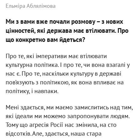
Ельміра Аблялімова
Ми з вами вже почали розмову – з нових
цінностей, які держава має втілювати. Про
що конкретно вам йдеться?
Про те, які імперативи має втілювати
культурна політика. І про те, чи вона взагалі у
нас є. Про те, наскільки культуру в державі
пов’язують з політикою, як вона впливає на
політику, і навпаки.
Мені здається, ми маємо замислитись над тим,
які ідеали ми можемо запропонувати людям.
Тому що агресія Росії нас змінила, на сто
відсотків. Але, здається, наша стара