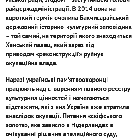
райдержадміністрації. В 2014 вона на
короткий термін очолила Бахчисарайський
державний історико-культурний заповідник
– той самий, на території якого знаходиться
Ханський палац, який зараз під
приводом «реконструкції» руйнує
окупаційна влада.
Наразі українські пам'яткоохоронці
працюють над створенням повного реєстру
культурних цінностей і намагаються
відстежити, які з них Україна вже втратила
внаслідок окупації. Питання «скіфського
золота», яке зависло в Нідерландах в
очікуванні рішення апеляційного суду,