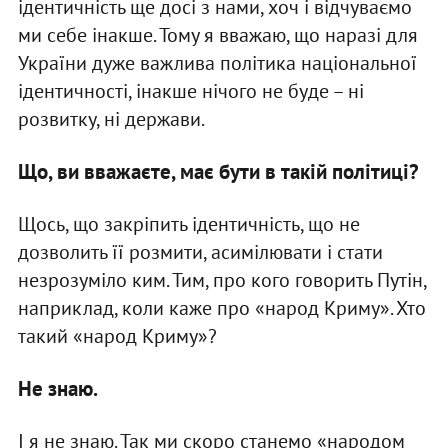
ідентичність ще досі з нами, хоч і відчуваємо
ми себе інакше. Тому я вважаю, що наразі для
України дуже важлива політика національної
ідентичності, інакше нічого не буде – ні
розвитку, ні держави.
Що, ви вважаєте, має бути в такій політиці?
Щось, що закріпить ідентичність, що не
дозволить її розмити, асимілювати і стати
незрозуміло ким. Тим, про кого говорить Путін,
наприклад, коли каже про «народ Криму». Хто
такий «народ Криму»?
Не знаю.
І я не знаю. Так ми скоро станемо «народом