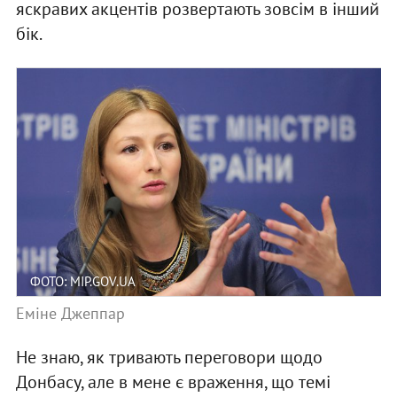
яскравих акцентів розвертають зовсім в інший
бік.
ФОТО: MIP.GOV.UA
Еміне Джеппар
Не знаю, як тривають переговори щодо
Донбасу, але в мене є враження, що темі