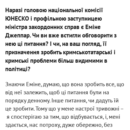
Наразі головою національної комісії
ЮНЕСКО і профільною заступницею
міністра закордонних справ є Еміне
Джеппар. Чи ви вже встигли обговорити з
нею ці питання? І чи, на ваш погляд, її
призначення зробить кримськотатарські і
кримські проблеми більш видимими в
політиці?
Знаючи Еміне, думаю, що вона зробить все, що
від неї залежить, щоб ці питання були на
порядку денному. Інше питання, чи дадуть їй
це зробити. Тому що у мене настрої тривожні –
я спостерігаю за тим, що відбувається, і, мені
здається, нас потроху, дуже обережно, без