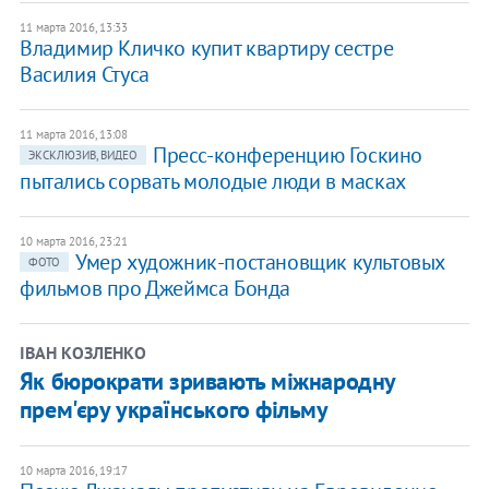
11 марта 2016, 13:33
Владимир Кличко купит квартиру сестре
Василия Стуса
11 марта 2016, 13:08
Пресс-конференцию Госкино
ЭКСКЛЮЗИВ, ВИДЕО
пытались сорвать молодые люди в масках
10 марта 2016, 23:21
Умер художник-постановщик культовых
ФОТО
фильмов про Джеймса Бонда
ІВАН КОЗЛЕНКО
Як бюрократи зривають міжнародну
прем'єру українського фільму
10 марта 2016, 19:17