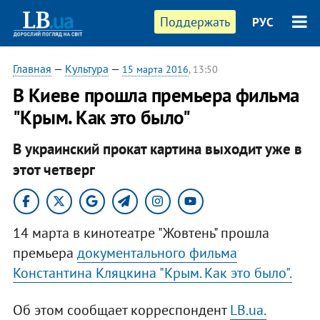
Поддержать
РУС
Главная
—
Культура
—
15 марта 2016
, 13:50
В Киеве прошла премьера фильма
"Крым. Как это было"
В украинский прокат картина выходит уже в
этот четверг
14 марта в кинотеатре "Жовтень" прошла
премьера
документального фильма
Константина Кляцкина "Крым. Как это было".
Об этом сообщает корреспондент
LB.ua.