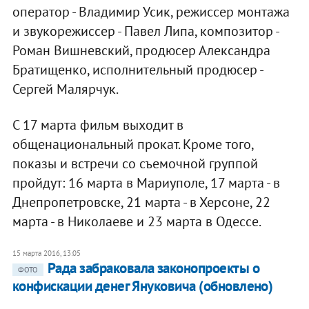
оператор - Владимир Усик, режиссер монтажа
и звукорежиссер - Павел Липа, композитор -
Роман Вишневский, продюсер Александра
Братищенко, исполнительный продюсер -
Сергей Малярчук.
С 17 марта фильм выходит в
общенациональный прокат. Кроме того,
показы и встречи со съемочной группой
пройдут: 16 марта в Мариуполе, 17 марта - в
Днепропетровске, 21 марта - в Херсоне, 22
марта - в Николаеве и 23 марта в Одессе.
15 марта 2016, 13:05
Рада забраковала законопроекты о
ФОТО
конфискации денег Януковича (обновлено)