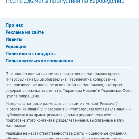
Песню Джамалы пропустили на Евровидение
Про нас
Реклама на сайте
Ивенты
Редакция
Политики и стандарты
Пользовательское соглашение
При полном или частичном воспроизведении материалов прямая
гиперссылка на LB.ua обязательна! Перепечатка, копирование,
воспроизведение или иное использование материалов, в которых
содержится ссылка на агентство "Українськi Новини" и "Украинская Фото
Группа" запрещено.
Материалы, которые размещаются на сайте с меткой "Реклама" /
"Новости компаний" / "Пресрелиз" / "Promoted", являются рекламными и
публикуются на правах рекламы. , однако редакция участвует в
подготовке этого контента и разделяет мнения, высказанные в этих
материалах.
Редакция не несет ответственности за факты и оценочные суждения,
обнародованные в рекламных материалах. Согласно украинскому