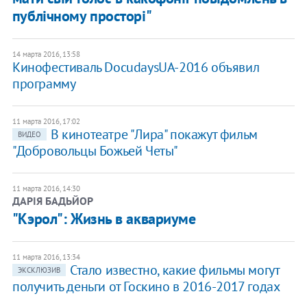
публічному просторі"
14 марта 2016, 13:58
Кинофестиваль DocudaysUA-2016 объявил
программу
11 марта 2016, 17:02
В кинотеатре "Лира" покажут фильм
ВИДЕО
"Добровольцы Божьей Четы"
11 марта 2016, 14:30
ДАРІЯ БАДЬЙОР
"Кэрол": Жизнь в аквариуме
11 марта 2016, 13:34
Стало известно, какие фильмы могут
ЭКСКЛЮЗИВ
получить деньги от Госкино в 2016-2017 годах