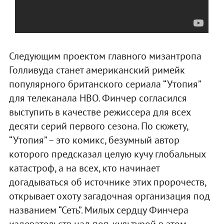
Следующим проектом главного мизантропа
Голливуда станет американский римейк
популярного британского сериала “Утопия”
для телеканала HBO. Финчер согласился
выступить в качестве режиссера для всех
десяти серий первого сезона. По сюжету,
“Утопия” – это комикс, безумный автор
которого предсказал целую кучу глобальных
катастроф, а на всех, кто начинает
догадываться об источнике этих пророчеств,
открывает охоту загадочная организация под
названием “Сеть”. Милых сердцу Финчера
издевательств над поп-культурой в этом