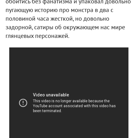
обойтись без фанатизма и упаковал довольно
пугающую историю про монстра в два с
половиной часа жесткой, но довольно
задорной, сатиры об окружающем нас мире
глянцевых персонажей.