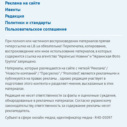
Реклама на сайте
Ивенты
Редакция
Политики и стандарты
Пользовательское соглашение
При полном или частичном воспроизведении материалов прямая
гиперссылка на LB.ua обязательна! Перепечатка, копирование,
воспроизведение или иное использование материалов, в которых
содержится ссылка на агентство "Українськi Новини" и "Украинская Фото
Группа" запрещено.
Материалы, которые размещаются на сайте с меткой "Реклама" /
"Новости компаний" / "Пресрелиз" / "Promoted", являются рекламными и
публикуются на правах рекламы. , однако редакция участвует в
подготовке этого контента и разделяет мнения, высказанные в этих
материалах.
Редакция не несет ответственности за факты и оценочные суждения,
обнародованные в рекламных материалах. Согласно украинскому
законодательству, ответственность за содержание рекламы несет
рекламодатель.
Субъект в сфере онлайн-медиа; идентификатор медиа - R40-05097