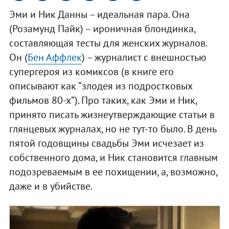
Эми и Ник Данны – идеальная пара. Она
(Розамунд Пайк) – ироничная блондинка,
составляющая тесты для женских журналов.
Он (
Бен Аффлек
) – журналист с внешностью
супергероя из комиксов (в книге его
описывают как “злодея из подростковых
фильмов 80-х”). Про таких, как Эми и Ник,
принято писать жизнеутверждающие статьи в
глянцевых журналах, но не тут-то было. В день
пятой годовщины свадьбы Эми исчезает из
собственного дома, и Ник становится главным
подозреваемым в ее похищении, а, возможно,
даже и в убийстве.