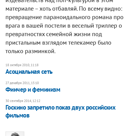
материале – хоть отбавляй. По всему видно:
превращение параноидального романа про
врага в вашей постели в веселый триллер о
превратностях семейной жизни под
пристальным взглядом телекамер было
только разминкой.
18 октября 2010, 11:18
Асоциальная сеть
27 декабря 2011, 15:10
Финчер и феминизм
30 сентября 2014, 12:12
Госкино запретило показ двух российских
фильмов