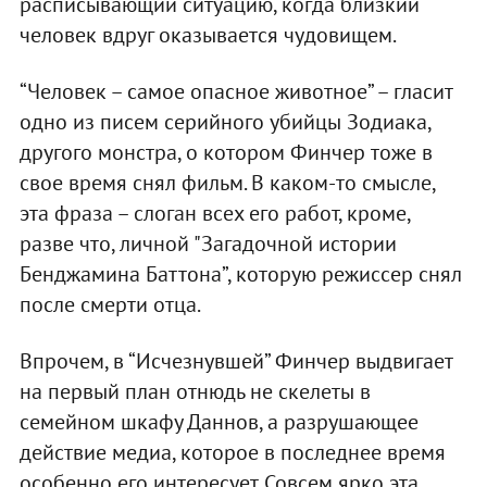
расписывающий ситуацию, когда близкий
человек вдруг оказывается чудовищем.
“Человек – самое опасное животное” – гласит
одно из писем серийного убийцы Зодиака,
другого монстра, о котором Финчер тоже в
свое время снял фильм. В каком-то смысле,
эта фраза – слоган всех его работ, кроме,
разве что, личной "Загадочной истории
Бенджамина Баттона”, которую режиссер снял
после смерти отца.
Впрочем, в “Исчезнувшей” Финчер выдвигает
на первый план отнюдь не скелеты в
семейном шкафу Даннов, а разрушающее
действие медиа, которое в последнее время
особенно его интересует. Совсем ярко эта