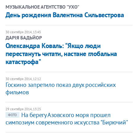
МУЗЫКАЛЬНОЕ АГЕНТСТВО "УХО"
День рождения Валентина Сильвестрова
30 сентября 2014, 13:45
ДАРІЯ БАДЬЙОР
Олександра Коваль: "Якщо люди
перестануть читати, настане глобальна
катастрофа"
30 сентября 2014, 12:12
Госкино запретило показ двух российских
фильмов
29 сентября 2014, 13:25
На берегу Азовского моря прошел
ФОТО
симпозиум современного искусства "Бирючий"