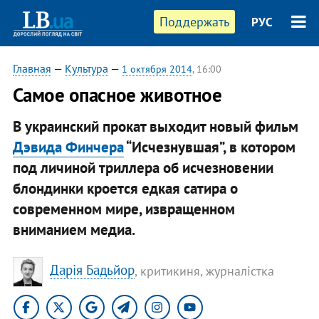
Поддержать
РУС
Главная
—
Культура
—
1 октября 2014
, 16:00
Самое опасное животное
В украинский прокат выходит новый фильм
Дэвида Финчера
“Исчезнувшая”, в котором
под личиной триллера об исчезновении
блондинки кроется едкая сатира о
современном мире, извращенном
вниманием медиа.
Дарія Бадьйор
, критикиня, журналістка