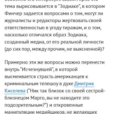
тема вырисовывается в “Зодиаке”, в котором
Финчер задается вопросами о том, могут ли
журналисты и редакторы жертвовать своей
ответственностью в угоду тиражам, и о том,
насколько отличался образ Зодиака,
созданный медиа, от его реальной личности
(до сих пор, между прочим, не выясненной)?
Примерно эти же вопросы можно перенести
внутрь “Исчезнувшей”, в которой
высмеивается страсть американцев к
криминальным телешоу в духе
Дмитрия
Киселева
(“Ник так близок со своей сестрой-
близнецом Марго, вы не находите это
подозрительным?”) и откровенные
манипуляции медийщиков, не желающих