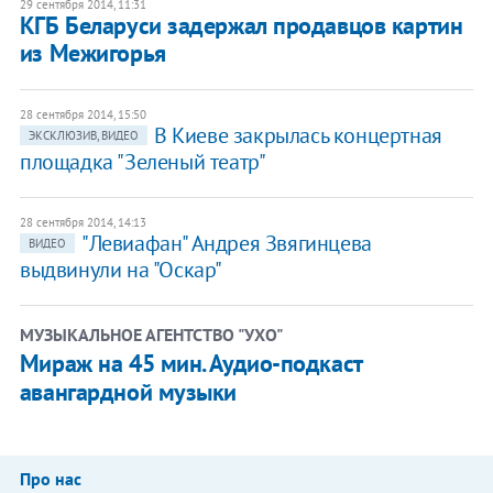
29 сентября 2014, 11:31
КГБ Беларуси задержал продавцов картин
из Межигорья
28 сентября 2014, 15:50
В Киеве закрылась концертная
ЭКСКЛЮЗИВ, ВИДЕО
площадка "Зеленый театр"
28 сентября 2014, 14:13
"Левиафан" Андрея Звягинцева
ВИДЕО
выдвинули на "Оскар"
МУЗЫКАЛЬНОЕ АГЕНТСТВО "УХО"
Мираж на 45 мин. Аудио-подкаст
авангардной музыки
Про нас