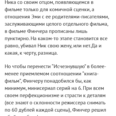
Ника со своим отцом, появляющемся в
фильме только для комичной сценки, а
отношения Эми с ее родителями-писателями,
заслуживающими целого отдельного фильма,
в фильме Финчера прописаны лишь
пунктирно. На каком-то этапе становится все
равно, убивал Ник свою жену, или нет. Да и
какая, к черту, разница.
Но чтобы перенести “Исчезнувшую” в более-
менее приемлемом соотношении “книга-
фильм”, Финчеру понадобился бы, как
минимум, минисериал серий на 6. При всем
своем перфекционизме и страсти к деталям
(все знают о склонности режиссера снимать
по 60 дублей каждой сцены), Финчер решил