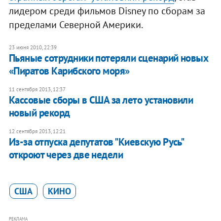
лидером среди фильмов Disney по сборам за
пределами Северной Америки.
23 июня 2010, 22:39
Пьяные сотрудники потеряли сценарий новых
«Пиратов Карибского моря»
11 сентября 2013, 12:37
Кассовые сборы в США за лето установили
новый рекорд
12 сентября 2013, 12:21
Из-за отпуска депутатов "Киевскую Русь"
откроют через две недели
США
КИНО
РЕКЛАМА