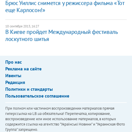
Брюс Уиллис снимется у режиссера фильма «Тот
еще Карлосон!»
10 сентября 2013, 16:27
В Киеве пройдет Международный фестиваль
лоскутного шитья
Про нас
Реклама на сайте
Ивенты
Редакция
Политики и стандарты
Пользовательское соглашение
При полном или частичном воспроизведении материалов прямая
гиперссылка на LB.ua обязательна! Перепечатка, копирование,
воспроизведение или иное использование материалов, в которых
содержится ссылка на агентство "Українськi Новини" и "Украинская Фото
Группа" запрещено.