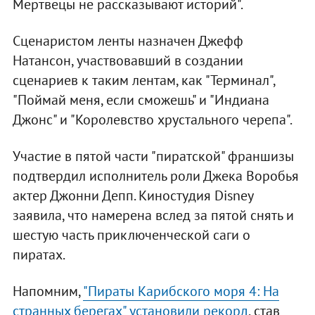
Мертвецы не рассказывают историй".
Сценаристом ленты назначен Джефф
Натансон, участвовавший в создании
сценариев к таким лентам, как "Терминал",
"Поймай меня, если сможешь" и "Индиана
Джонс" и "Королевство хрустального черепа".
Участие в пятой части "пиратской" франшизы
подтвердил исполнитель роли Джека Воробья
актер Джонни Депп. Киностудия Disney
заявила, что намерена вслед за пятой снять и
шестую часть приключенческой саги о
пиратах.
Напомним,
"Пираты Карибского моря 4: На
странных берегах" установили рекорд
, став