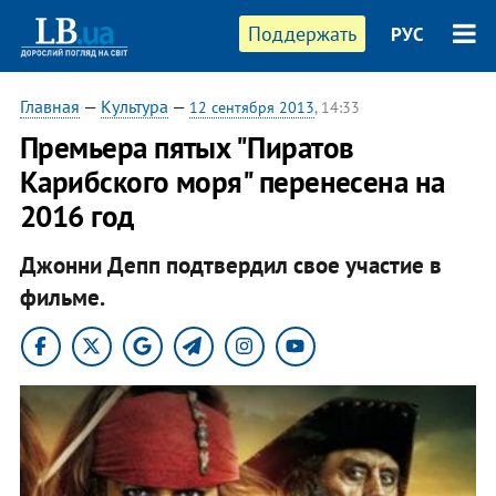
Поддержать
РУС
Главная
—
Культура
—
12 сентября 2013
, 14:33
Премьера пятых "Пиратов
Карибского моря" перенесена на
2016 год
Джонни Депп подтвердил свое участие в
фильме.