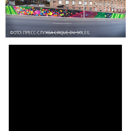
ФОТО: ПРЕСС-СЛУЖБА CIRQUE DU SOLEIL