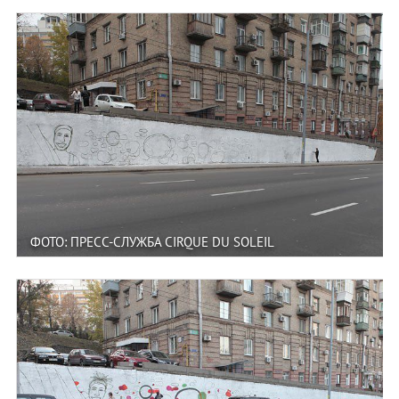
ФОТО: ПРЕСС-СЛУЖБА CIRQUE DU SOLEIL