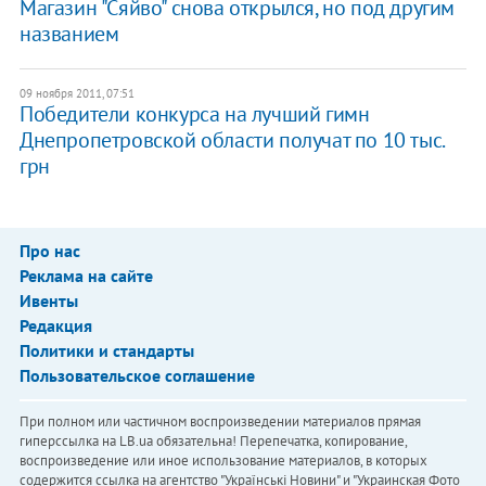
Магазин "Сяйво" снова открылся, но под другим
названием
09 ноября 2011, 07:51
Победители конкурса на лучший гимн
Днепропетровской области получат по 10 тыс.
грн
Про нас
Реклама на сайте
Ивенты
Редакция
Политики и стандарты
Пользовательское соглашение
При полном или частичном воспроизведении материалов прямая
гиперссылка на LB.ua обязательна! Перепечатка, копирование,
воспроизведение или иное использование материалов, в которых
содержится ссылка на агентство "Українськi Новини" и "Украинская Фото