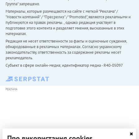
Группа" запрещено.
Материалы, которые размещаются на сайте с меткой "Реклама" /
"Новости компаний" / "Пресрелиз" / "Promoted", являются рекламными и
публикуются на правах рекламы. , однако редакция участвует в
подготовке этого контента и разделяет мнения, высказанные в этих
материалах.
Редакция не несет ответственности за факты и оценочные суждения,
обнародованные в рекламных материалах. Согласно украинскому
законодательству, ответственность за содержание рекламы несет
рекламодатель.
Субъект в сфере онлайн-медиа; идентификатор медиа - R40-05097
РЕКЛАМА
Про використання cookies