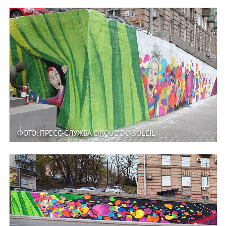
ФОТО: ПРЕСС-СЛУЖБА CIRQUE DU SOLEIL