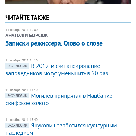
ЧИТАЙТЕ ТАКЖЕ
14 ноября 2011, 10:00
АНАТОЛІЙ БОРСЮК
Записки режиссера. Слово о слове
11 ноября 2011, 15:16
В 2012-м финансирование
ЭКСКЛЮЗИВ
заповедников могут уменьшить в 20 раз
11 ноября 2011, 14:10
Могилев припрятал в Нацбанке
ЭКСКЛЮЗИВ
скифское золото
11 ноября 2011, 13:40
Янукович озаботился культурным
ЭКСКЛЮЗИВ
наследием