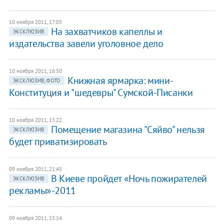
10 ноября 2011, 17:05
На захватчиков капеллы и
ЭКСКЛЮЗИВ
издательства завели уголовное дело
10 ноября 2011, 16:50
Книжная ярмарка: мини-
ЭКСКЛЮЗИВ, ФОТО
Конституция и "шедевры" Сумской-Писанки
10 ноября 2011, 15:22
​Помещение магазина "Сяйво" нельзя
ЭКСКЛЮЗИВ
будет приватизировать
09 ноября 2011, 21:45
В Киеве пройдет «Ночь пожирателей
ЭКСКЛЮЗИВ
рекламы»-2011
09 ноября 2011, 15:14