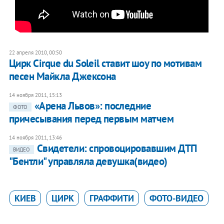
22 апреля 2010, 00:50
Цирк Cirque du Soleil ставит шоу по мотивам
песен Майкла Джексона
14 ноября 2011, 15:13
«Арена Львов»: последние
ФОТО
причесывания перед первым матчем
14 ноября 2011, 13:46
Свидетели: спровоцировавшим ДТП
ВИДЕО
"Бентли" управляла девушка(видео)
КИЕВ
ЦИРК
ГРАФФИТИ
ФОТО-ВИДЕО