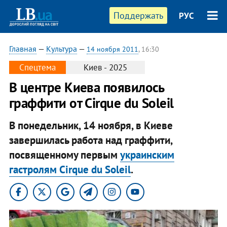
Поддержать
РУС
Главная
—
Культура
—
14 ноября 2011
, 16:30
Спецтема
Киев - 2025
В центре Киева появилось
граффити от Cirque du Soleil
В понедельник, 14 ноября, в Киеве
завершилась работа над граффити,
посвященному первым
украинским
гастролям Сirque du Soleil
.