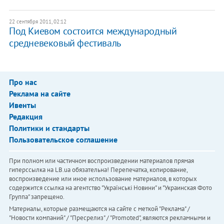
22 сентября 2011, 02:12
​Под Киевом состоится международный
средневековый фестиваль
Про нас
Реклама на сайте
Ивенты
Редакция
Политики и стандарты
Пользовательское соглашение
При полном или частичном воспроизведении материалов прямая
гиперссылка на LB.ua обязательна! Перепечатка, копирование,
воспроизведение или иное использование материалов, в которых
содержится ссылка на агентство "Українськi Новини" и "Украинская Фото
Группа" запрещено.
Материалы, которые размещаются на сайте с меткой "Реклама" /
"Новости компаний" / "Пресрелиз" / "Promoted", являются рекламными и