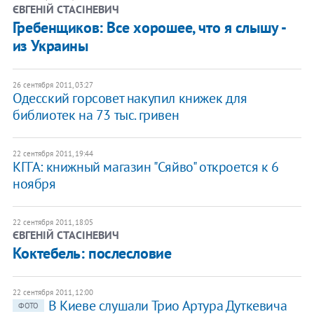
ЄВГЕНІЙ СТАСІНЕВИЧ
Гребенщиков: Все хорошее, что я слышу -
из Украины
26 сентября 2011, 03:27
Одесский горсовет накупил книжек для
библиотек на 73 тыс. гривен
22 сентября 2011, 19:44
КГГА: книжный магазин "Сяйво" откроется к 6
ноября
22 сентября 2011, 18:05
ЄВГЕНІЙ СТАСІНЕВИЧ
Коктебель: послесловие
22 сентября 2011, 12:00
В Киеве слушали Трио Артура Дуткевича
ФОТО