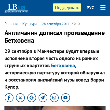
Поддержать
РУС
Главная
—
Культура
—
28 сентября 2011
, 23:10
Англичанин дописал произведение
Бетховена
29 сентября в Манчестере будет впервые
исполнена вторая часть одного из ранних
струнных квартетов
Бетховена
,
историческую партитуру которой обнаружил
и восстановил английский музыковед Барри
Купер.