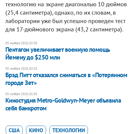
технологию на экране диагональю 10 дюймов
(25,4 сантиметра), однако, по их словам, в
лаборатории уже был успешно проведен тест
для 17-дюймового экрана (43,2 сантиметра).
05 ноября 2010, 02:30
Пентагон увеличивает военную помощь
Йемену до $250 млн
05 ноября 2010, 02:10
Брэд Питт отказался сниматься в «Потерянном
городе Зет»
05 ноября 2010, 01:50
Киностудия Metro-Goldwyn-Meyer объявила
себя банкротом
США
КИНО
ТЕХНОЛОГИИ