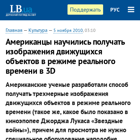
Поддержать
РУС
Главная
—
Культура
—
5 ноября 2010
, 03:10
Американцы научились получать
изображения движущихся
объектов в режиме реального
времени в 3D
Американские ученые разработали способ
получать трехмерные изображения
движущихся объектов в режиме реального
времени (такое же, какое было показано в
киноэпопее Джорджа Лукаса «Звездные
войны»), причем для просмотра не нужно
специальное оборудование наподобие