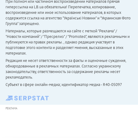
При полном или частичном воспроизведении материалов прямая
гиперссылка на LB.ua обязательна! Перепечатка, копирование,
воспроизведение или иное использование материалов, в которых
содержится ссылка на агентство "Українськi Новини" и "Украинская Фото
Группа" запрещено.
Материалы, которые размещаются на сайте с меткой "Реклама" /
"Новости компаний" / "Пресрелиз" / "Promoted", являются рекламными и
публикуются на правах рекламы. , однако редакция участвует в
подготовке этого контента и разделяет мнения, высказанные в этих
материалах.
Редакция не несет ответственности за факты и оценочные суждения,
обнародованные в рекламных материалах. Согласно украинскому
законодательству, ответственность за содержание рекламы несет
рекламодатель.
Субъект в сфере онлайн-медиа; идентификатор медиа - R40-05097
РЕКЛАМА