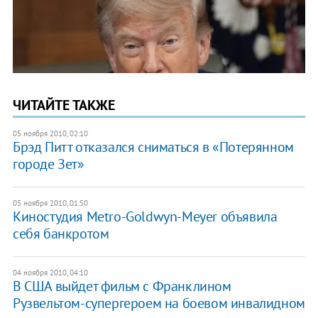
ЧИТАЙТЕ ТАКЖЕ
05 ноября 2010, 02:10
Брэд Питт отказался сниматься в «Потерянном
городе Зет»
05 ноября 2010, 01:50
Киностудия Metro-Goldwyn-Meyer объявила
себя банкротом
04 ноября 2010, 04:10
В США выйдет фильм с Франклином
Рузвельтом-супергероем на боевом инвалидном