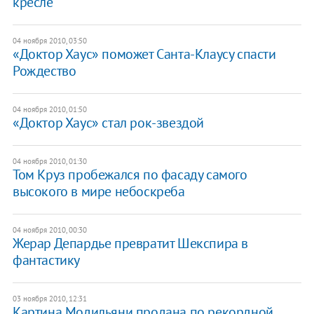
кресле
04 ноября 2010, 03:50
«Доктор Хаус» поможет Санта-Клаусу спасти
Рождество
04 ноября 2010, 01:50
«Доктор Хаус» стал рок-звездой
04 ноября 2010, 01:30
Том Круз пробежался по фасаду самого
высокого в мире небоскреба
04 ноября 2010, 00:30
Жерар Депардье превратит Шекспира в
фантастику
03 ноября 2010, 12:31
Картина Модильяни продана по рекордной