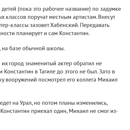
детей (пока это рабочее название) по задумке
х классов поручат местным артистам. Внесут
стер-классы зазовет Хабенский. Передавать
ости планирует и сам Константин.
, на базе обычной школы.
 их город знаменитый актер обратил не
 Константин в Тагиле до этого не был. Зато в
ку вооружений посмотрел его коллега Михаил
дет на Урал, но потом планы изменились,
 Константин приехал один, Михаил не смог из-