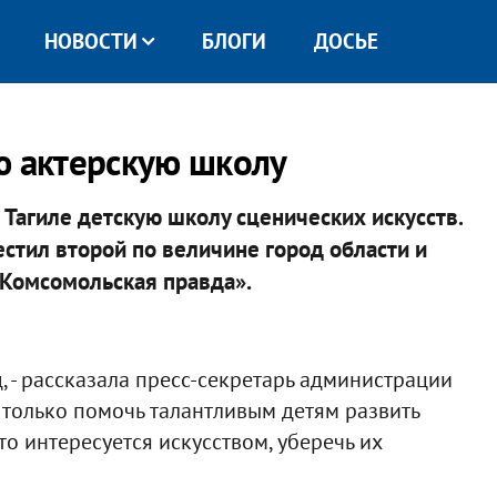
НОВОСТИ
БЛОГИ
ДОСЬЕ
ю актерскую школу
Тагиле детскую школу сценических искусств.
естил второй по величине город области и
«Комсомольская правда».
д, - рассказала пресс-секретарь администрации
е только помочь талантливым детям развить
кто интересуется искусством, уберечь их