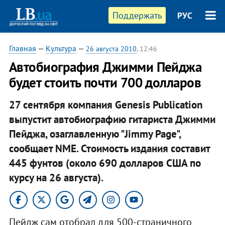
Поддержать
РУС
Главная
—
Культура
—
26 августа 2010
, 12:46
Автобиография Джимми Пейджа
будет стоить почти 700 долларов
27 сентября компания Genesis Publication
выпустит автобиографию гитариста Джимми
Пейджа, озаглавленную "Jimmy Page",
сообщает NME. Стоимость издания составит
445 фунтов (около 690 долларов США по
курсу на 26 августа).
Пейдж сам отобрал для 500-страничного