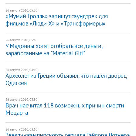
26 августа 2010, 05:50
«Мумий Тролль» запишут саундтрек для
фильмов «Люди-Х» и «Трансформеры»
26 августа 2010, 05:10
У Мадонны хотят отобрать все деньги,
заработанные на "Material Girl"
26 августа 2010, 04:10
Археолог из Греции объявил, что нашел дворец
Одиссея
26 августа 2010, 03:50
Врач насчитал 118 возможных причин смерти
Моцарта
26 августа 2010, 03:10
Звезду «вампирского» сериала Тэйлора Лотнера