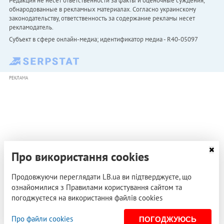
Редакция не несет ответственности за факты и оценочные суждения,
обнародованные в рекламных материалах. Согласно украинскому
законодательству, ответственность за содержание рекламы несет
рекламодатель.
Субъект в сфере онлайн-медиа; идентификатор медиа - R40-05097
РЕКЛАМА
Про використання cookies
Продовжуючи переглядати LB.ua ви підтверджуєте, що
ознайомилися з Правилами користування сайтом та
погоджуєтеся на використання файлів cookies
Про файли cookies
ПОГОДЖУЮСЬ