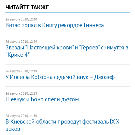
ЧИТАЙТЕ ТАКЖЕ
26 августа 2010, 12:40
Витас попал в Книгу рекордов Гиннеса
26 августа 2010, 12:29
Звезды "Настоящей крови" и "Героев" снимутся в
"Крике 4"
26 августа 2010, 12:19
У Иосифа Кобзона седьмой внук — Джозеф
26 августа 2010, 12:13
Шевчук и Боно спели дуэтом
26 августа 2010, 11:30
В Киевской области проведут фестиваль IX-XI
веков