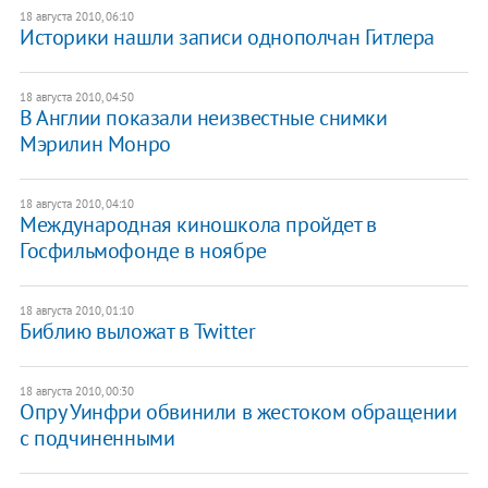
18 августа 2010, 06:10
Историки нашли записи однополчан Гитлера
18 августа 2010, 04:50
В Англии показали неизвестные снимки
Мэрилин Монро
18 августа 2010, 04:10
Международная киношкола пройдет в
Госфильмофонде в ноябре
18 августа 2010, 01:10
Библию выложат в Twitter
18 августа 2010, 00:30
Опру Уинфри обвинили в жестоком обращении
с подчиненными