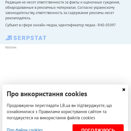
Редакция не несет ответственности за факты и оценочные суждения,
обнародованные в рекламных материалах. Согласно украинскому
законодательству, ответственность за содержание рекламы несет
рекламодатель.
Субъект в сфере онлайн-медиа; идентификатор медиа - R40-05097
РЕКЛАМА
Про використання cookies
Продовжуючи переглядати LB.ua ви підтверджуєте, що
ознайомилися з Правилами користування сайтом та
погоджуєтеся на використання файлів cookies
Про файли cookies
ПОГОДЖУЮСЬ