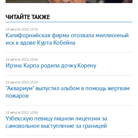
ЧИТАЙТЕ ТАКЖЕ
18 августа 2010, 10:56
Калифорнийская фирма отозвала миллионный
иск к вдове Курта Кобейна
18 августа 2010, 10:44
Ирэна Карпа родила дочку Корену
18 августа 2010, 10:20
"Аквариум" выпустил альбом в помощь жертвам
пожаров
18 августа 2010, 10:04
Узбекскую певицу лишили лицензии за
самовольное выступление за границей