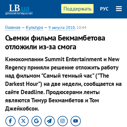
Поддержать
РУС
Главная
—
Культура
—
9 августа 2010
, 10:44
Съемки фильма Бекмамбетова
отложили из-за смога
Кинокомпании Summit Entertainment и New
Regency приняли решение отложить работу
над фильмом "Самый темный час" ("The
Darkest Hour") на две недели, сообщается на
сайте Deadline. Продюсерами ленты
являются Тимур Бекмамбетов и Том
Джейкобсон.