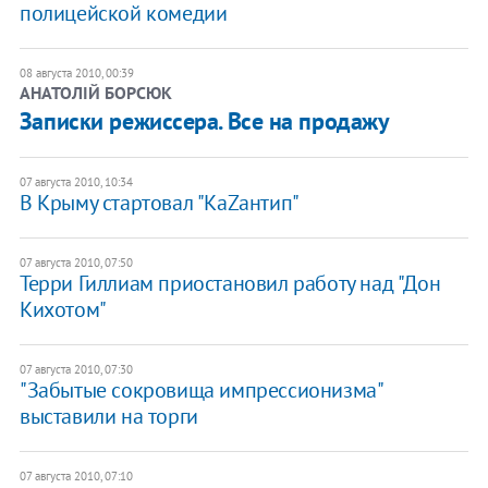
полицейской комедии
08 августа 2010, 00:39
АНАТОЛІЙ БОРСЮК
Записки режиссера. Все на продажу
07 августа 2010, 10:34
В Крыму стартовал "КаZантип"
07 августа 2010, 07:50
Терри Гиллиам приостановил работу над "Дон
Кихотом"
07 августа 2010, 07:30
"Забытые сокровища импрессионизма"
выставили на торги
07 августа 2010, 07:10