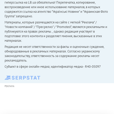
гиперссылка на LB.ua обязательна! Перепечатка, копирование,
воспроизведение или иное использование материалов, в которых
содержится ссылка на агентство "Українськi Новини" и "Украинская Фото
Группа" запрещено.
Материалы, которые размещаются на сайте с меткой "Реклама" /
"Новости компаний" / "Пресрелиз" / "Promoted", являются рекламными и
публикуются на правах рекламы. , однако редакция участвует в
подготовке этого контента и разделяет мнения, высказанные в этих
материалах.
Редакция не несет ответственности за факты и оценочные суждения,
обнародованные в рекламных материалах. Согласно украинскому
законодательству, ответственность за содержание рекламы несет
рекламодатель.
Субъект в сфере онлайн-медиа; идентификатор медиа - R40-05097
РЕКЛАМА