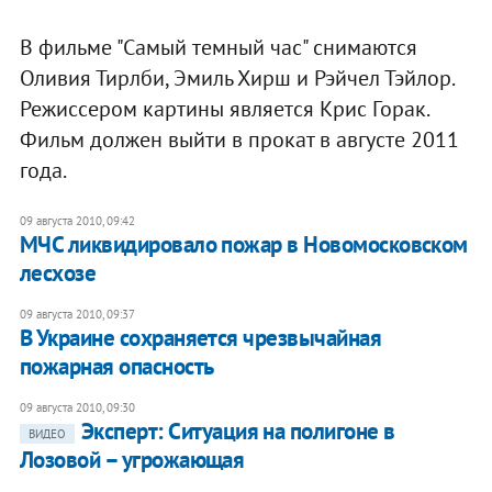
В фильме "Самый темный час" снимаются
Оливия Тирлби, Эмиль Хирш и Рэйчел Тэйлор.
Режиссером картины является Крис Горак.
Фильм должен выйти в прокат в августе 2011
года.
09 августа 2010, 09:42
МЧС ликвидировало пожар в Новомосковском
лесхозе
09 августа 2010, 09:37
В Украине сохраняется чрезвычайная
пожарная опасность
09 августа 2010, 09:30
Эксперт: Ситуация на полигоне в
ВИДЕО
Лозовой – угрожающая