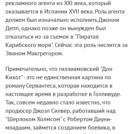
рекламного агента из XXI века, который
оказывается в Испании XVII века. Роль агента
должен был изначально исполнить Джонни
Депп, однако позже он вынужден был
отказаться из-за съемок в "Пиратах
Карибского моря". Сейчас эта роль числится за
Эваном Макгрегором.
Примечательно, что гиллиамовский "Дон
Кихот" - это не единственная картина по
роману Сервантеса, которая находится в
настоящее время в разработке в Голливуде.
Так, совсем недавно стало известно, что
продюсер Джоэл Силвер, работавший над
"Шерлоком Холмсом" с Робертом Дауни-
младшим, займется созданием боевика, в