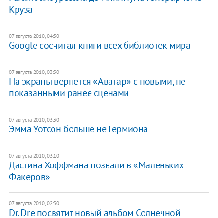
Круза
07 августа 2010, 04:30
Google сосчитал книги всех библиотек мира
07 августа 2010, 03:50
На экраны вернется «Аватар» с новыми, не
показанными ранее сценами
07 августа 2010, 03:30
Эмма Уотсон больше не Гермиона
07 августа 2010, 03:10
Дастина Хоффмана позвали в «Маленьких
Факеров»
07 августа 2010, 02:50
Dr. Dre посвятит новый альбом Солнечной