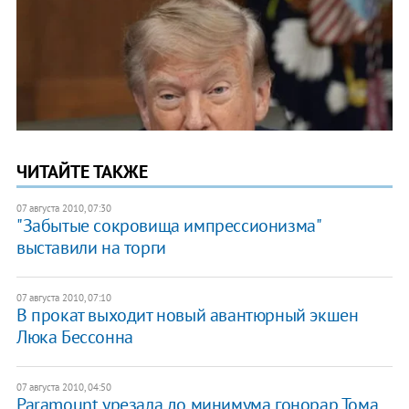
ЧИТАЙТЕ ТАКЖЕ
07 августа 2010, 07:30
"Забытые сокровища импрессионизма"
выставили на торги
07 августа 2010, 07:10
В прокат выходит новый авантюрный экшен
Люка Бессонна
07 августа 2010, 04:50
Paramount урезала до минимума гонорар Тома