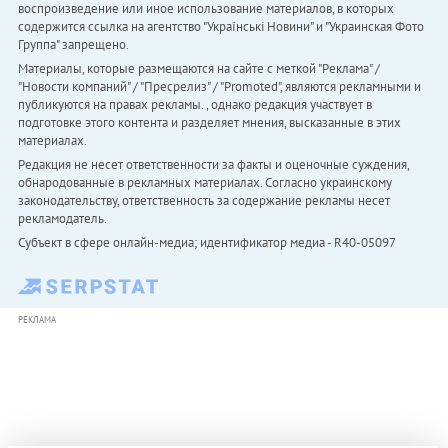
воспроизведение или иное использование материалов, в которых
содержится ссылка на агентство "Українськi Новини" и "Украинская Фото
Группа" запрещено.
Материалы, которые размещаются на сайте с меткой "Реклама" /
"Новости компаний" / "Пресрелиз" / "Promoted", являются рекламными и
публикуются на правах рекламы. , однако редакция участвует в
подготовке этого контента и разделяет мнения, высказанные в этих
материалах.
Редакция не несет ответственности за факты и оценочные суждения,
обнародованные в рекламных материалах. Согласно украинскому
законодательству, ответственность за содержание рекламы несет
рекламодатель.
Субъект в сфере онлайн-медиа; идентификатор медиа - R40-05097
РЕКЛАМА