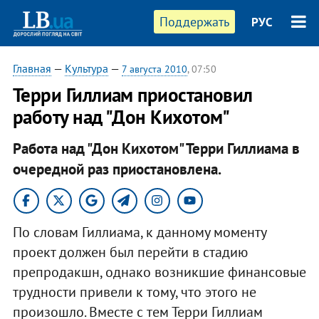
Поддержать
РУС
Главная
—
Культура
—
7 августа 2010
, 07:50
Терри Гиллиам приостановил
работу над "Дон Кихотом"
Работа над "Дон Кихотом" Терри Гиллиама в
очередной раз приостановлена.
По словам Гиллиама, к данному моменту
проект должен был перейти в стадию
препродакшн, однако возникшие финансовые
трудности привели к тому, что этого не
произошло. Вместе с тем Терри Гиллиам