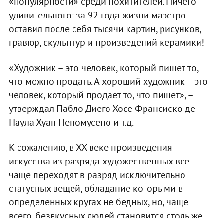
«популярности» среди похитителей. Ничего
удивительного: за 92 года жизни маэстро
оставил после себя тысячи картин, рисунков,
гравюр, скульптур и произведений керамики!
«Художник – это человек, который пишет то,
что можно продать. А хороший художник – это
человек, который продает то, что пишет», –
утверждал Пабло Диего Хосе Франсиско де
Паула Хуан Непомусено и т.д.
К сожалению, в ХХ веке произведения
искусства из разряда художественных все
чаще переходят в разряд исключительно
статусных вещей, обладание которыми в
определенных кругах не бедных, но, чаще
всего, безвкусных людей становится столь же