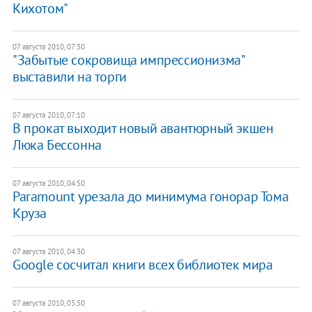
Кихотом"
07 августа 2010, 07:30
"Забытые сокровища импрессионизма"
выставили на торги
07 августа 2010, 07:10
В прокат выходит новый авантюрный экшен
Люка Бессонна
07 августа 2010, 04:50
Paramount урезала до минимума гонорар Тома
Круза
07 августа 2010, 04:30
Google сосчитал книги всех библиотек мира
07 августа 2010, 03:50