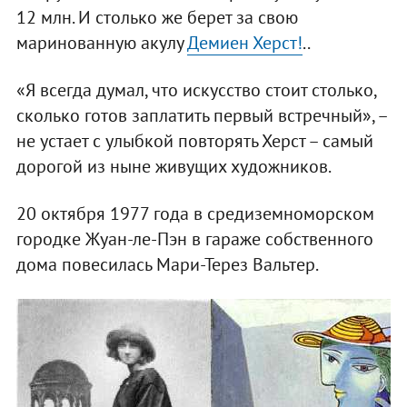
12 млн. И столько же берет за свою
маринованную акулу
Демиен Херст!
..
«Я всегда думал, что искусство стоит столько,
сколько готов заплатить первый встречный», –
не устает с улыбкой повторять Херст – самый
дорогой из ныне живущих художников.
20 октября 1977 года в средиземноморском
городке Жуан-ле-Пэн в гараже собственного
дома повесилась Мари-Терез Вальтер.