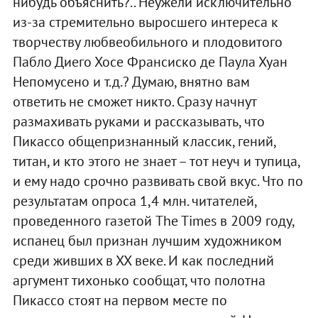
нибудь объяснить?.. Неужели исключительно
из-за стремительно выросшего интереса к
творчеству любвеобильного и плодовитого
Пабло Диего Хосе Франсиско де Паула Хуан
Непомусено и т.д.? Думаю, внятно вам
ответить не сможет никто. Сразу начнут
размахивать руками и рассказывать, что
Пикассо общепризнанный классик, гений,
титан, и кто этого не знает – тот неуч и тупица,
и ему надо срочно развивать свой вкус. Что по
результатам опроса 1,4 млн. читателей,
проведенного газетой The Times в 2009 году,
испанец был признан лучшим художником
среди живших в ХХ веке. И как последний
аргумент тихонько сообщат, что полотна
Пикассо стоят на первом месте по