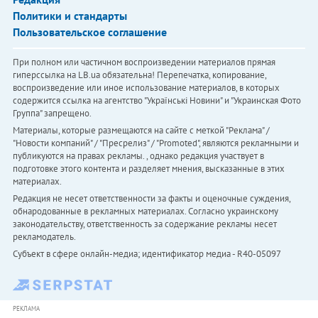
Политики и стандарты
Пользовательское соглашение
При полном или частичном воспроизведении материалов прямая
гиперссылка на LB.ua обязательна! Перепечатка, копирование,
воспроизведение или иное использование материалов, в которых
содержится ссылка на агентство "Українськi Новини" и "Украинская Фото
Группа" запрещено.
Материалы, которые размещаются на сайте с меткой "Реклама" /
"Новости компаний" / "Пресрелиз" / "Promoted", являются рекламными и
публикуются на правах рекламы. , однако редакция участвует в
подготовке этого контента и разделяет мнения, высказанные в этих
материалах.
Редакция не несет ответственности за факты и оценочные суждения,
обнародованные в рекламных материалах. Согласно украинскому
законодательству, ответственность за содержание рекламы несет
рекламодатель.
Субъект в сфере онлайн-медиа; идентификатор медиа - R40-05097
РЕКЛАМА