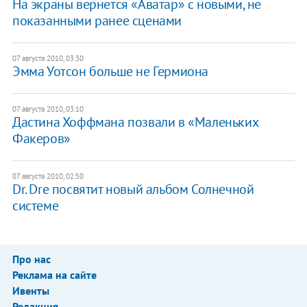
На экраны вернется «Аватар» с новыми, не
показанными ранее сценами
07 августа 2010, 03:30
Эмма Уотсон больше не Гермиона
07 августа 2010, 03:10
Дастина Хоффмана позвали в «Маленьких
Факеров»
07 августа 2010, 02:50
Dr. Dre посвятит новый альбом Солнечной
системе
Про нас
Реклама на сайте
Ивенты
Редакция