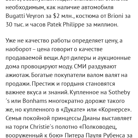
необходимым, как наличие автомобиля
Bugatti Veyron за $2 млн., костюма от Brioni за
30 тыс. и часов Patek Philippe за миллион.
Уже не качество работы определяет цену, а
наоборот – цена говорит о качестве
продаваемой вещи. Арт-дилеры и аукционные
дома провоцируют моду. СМИ раздувают
ажиотаж. Богатые покупатели валом валят на
продажи. Престиж и гордыня становятся
важнее вкуса и знаний. Купленное на Sotheby
´s или Bonhams многократно дороже такого
же, но купленного в «Дукате» или «Корнерсе».
Семья покойной принцессы Дианы выставляет
на торги Christie´s полотно «Полководец,
вооруженный к бою» Питера Пауля Рубенса за