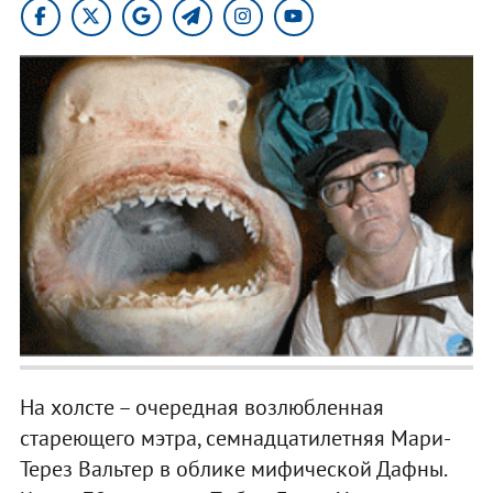
На холсте – очередная возлюбленная
стареющего мэтра, семнадцатилетняя Мари-
Терез Вальтер в облике мифической Дафны.