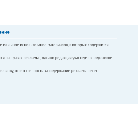
ение
е или иное использование материалов, в которых содержится
ся на правах рекламы. , однако редакция участвует в подготовке
ельству, ответственность за содержание рекламы несет