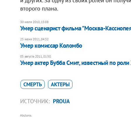
и других. За одну из своих ролей он полу
второго плана.
30 июля 2010, 15:08
Умер сценарист фильма "Москва-Кассиопе
25 июня 2011, 04:32
Умер комиссар Коломбо
05 августа 2011, 01:50
Умер актер Бубба Смит, известный по роли
СМЕРТЬ
АКТЕРЫ
ИСТОЧНИК:
PROUA
РЕКЛАМА