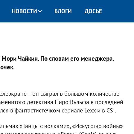
НОВОСТИ
БЛОГИ
ДОСЬЕ
р Мори Чайкин. По словам его менеджера,
почек.
елеэкране – он сыграл в большом количестве
аменитого детектива Ниро Вульфа в последней
ся в фантастистечком сериале Lexx и в CSI.
ильмах «Танцы с волками», «Искусство войны»