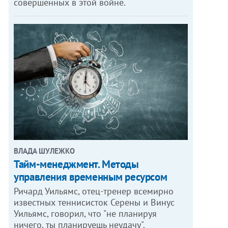
совершенных в этой войне.
ВЛАДА ШУЛЕЖКО
Тайм-менеджмент. Методы
управления временным ресурсом
Ричард Уильямс, отец-тренер всемирно
известных теннисисток Серены и Винус
Уильямс, говорил, что "не планируя
ничего, ты планируешь неудачу".