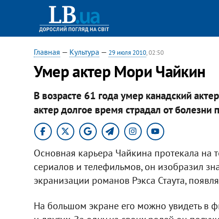
Главная
—
Культура
—
29 июля 2010
, 02:50
Умер актер Мори Чайкин
В возрасте 61 года умер канадский акте
актер долгое время страдал от болезни 
Основная карьера Чайкина протекала на т
сериалов и телефильмов, он изобразил зн
экранизации романов Рэкса Стаута, появлял
На большом экране его можно увидеть в ф