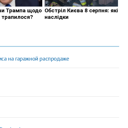
мса на гаражной распродаже