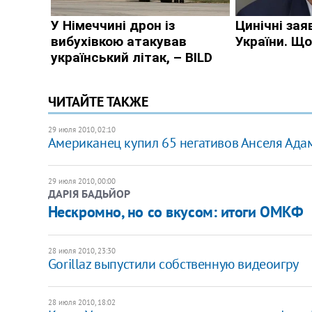
ЧИТАЙТЕ ТАКЖЕ
29 июля 2010, 02:10
Американец купил 65 негативов Анселя Ада
29 июля 2010, 00:00
ДАРІЯ БАДЬЙОР
Нескромно, но со вкусом: итоги ОМКФ
28 июля 2010, 23:30
Gorillaz выпустили собственную видеоигру
28 июля 2010, 18:02