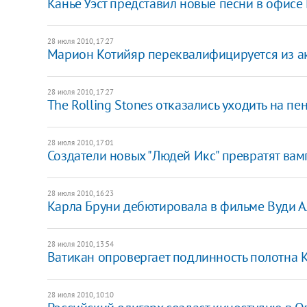
Канье Уэст представил новые песни в офисе
28 июля 2010, 17:27
Марион Котийяр переквалифицируется из а
28 июля 2010, 17:27
The Rolling Stones отказались уходить на пе
28 июля 2010, 17:01
Создатели новых "Людей Икс" превратят вам
28 июля 2010, 16:23
Карла Бруни дебютировала в фильме Вуди 
28 июля 2010, 13:54
Ватикан опровергает подлинность полотна 
28 июля 2010, 10:10