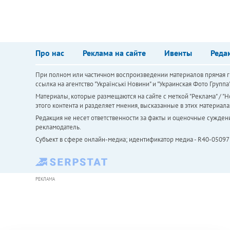
Про нас
Реклама на сайте
Ивенты
Реда
При полном или частичном воспроизведении материалов прямая ги
ссылка на агентство "Українськi Новини" и "Украинская Фото Групп
Материалы, которые размещаются на сайте с меткой "Реклама" / "Но
этого контента и разделяет мнения, высказанные в этих материала
Редакция не несет ответственности за факты и оценочные сужден
рекламодатель.
Субъект в сфере онлайн-медиа; идентификатор медиа - R40-05097
РЕКЛАМА