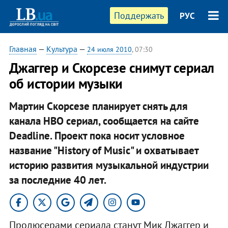
Поддержать
РУС
Главная
—
Культура
—
24 июля 2010
, 07:30
Джаггер и Скорсезе снимут сериал
об истории музыки
Мартин Скорсезе планирует снять для
канала HBO сериал, сообщается на сайте
Deadline. Проект пока носит условное
название "History of Music" и охватывает
историю развития музыкальной индустрии
за последние 40 лет.
Продюсерами сериала станут Мик Джаггер и