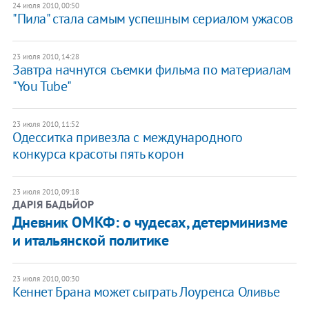
24 июля 2010, 00:50
"Пила" стала самым успешным сериалом ужасов
23 июля 2010, 14:28
Завтра начнутся съемки фильма по материалам
"You Tube"
23 июля 2010, 11:52
Одесситка привезла с международного
конкурса красоты пять корон
23 июля 2010, 09:18
ДАРІЯ БАДЬЙОР
Дневник ОМКФ: о чудесах, детерминизме
и итальянской политике
23 июля 2010, 00:30
Кеннет Брана может сыграть Лоуренса Оливье