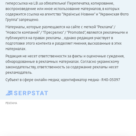
гиперссылка на LB.ua обязательна! Перепечатка, копирование,
воспроизведение или иное использование материалов, в которых
содержится ссылка на агентство "Українськi Новини" и "Украинская Фото
Группа" запрещено.
Материалы, которые размещаются на сайте с меткой "Реклама" /
"Новости компаний" / "Пресрелиз" / "Promoted", являются рекламными и
публикуются на правах рекламы. , однако редакция участвует в
подготовке этого контента и разделяет мнения, высказанные в этих
материалах.
Редакция не несет ответственности за факты и оценочные суждения,
обнародованные в рекламных материалах. Согласно украинскому
законодательству, ответственность за содержание рекламы несет
рекламодатель.
Субъект в сфере онлайн-медиа; идентификатор медиа - R40-05097
РЕКЛАМА