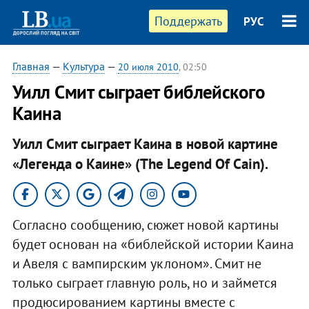
Поддержать
РУС
Главная
—
Культура
—
20 июля 2010
, 02:50
Уилл Смит сыграет библейского
Каина
Уилл Смит сыграет Каина в новой картине
«Легенда о Каине» (The Legend Of Cain).
Согласно сообщению, сюжет новой картины
будет основан на «библейской истории Каина
и Авеля с вампирским уклоном». Смит не
только сыграет главную роль, но и займется
продюсированием картины вместе с