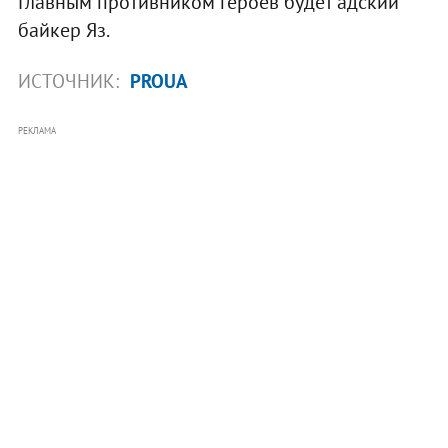
Главным противником героев будет адский
байкер Яз.
ИСТОЧНИК:
PROUA
РЕКЛАМА