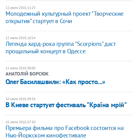
12 июля 2010, 11:23
Молодежный культурный проект "Творческие
открытия" стартует в Сочи
12 июля 2010, 10:24
Легенда хард-рока группа "Scorpiоns" даст
прощальный концерт в Одессе
11 июля 2010, 00:00
АНАТОЛІЙ БОРСЮК
Олег Басилашвили: «Как просто...»
10 июля 2010, 09:54
В Киеве стартует фестиваль "Країна мрій"
10 июля 2010, 07:50
Премьера фильма про Facebook состоится на
Нью-Йоркском кинофестивале