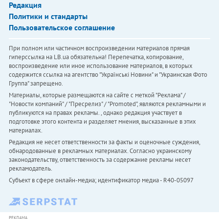
Редакция
Политики и стандарты
Пользовательское соглашение
При полном или частичном воспроизведении материалов прямая
гиперссылка на LB.ua обязательна! Перепечатка, копирование,
воспроизведение или иное использование материалов, в которых
содержится ссылка на агентство "Українськi Новини" и "Украинская Фото
Группа" запрещено.
Материалы, которые размещаются на сайте с меткой "Реклама" /
"Новости компаний" / "Пресрелиз" / "Promoted", являются рекламными и
публикуются на правах рекламы. , однако редакция участвует в
подготовке этого контента и разделяет мнения, высказанные в этих
материалах.
Редакция не несет ответственности за факты и оценочные суждения,
обнародованные в рекламных материалах. Согласно украинскому
законодательству, ответственность за содержание рекламы несет
рекламодатель.
Субъект в сфере онлайн-медиа; идентификатор медиа - R40-05097
РЕКЛАМА