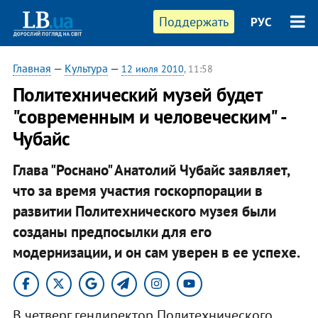
Поддержать
РУС
Главная
—
Культура
—
12 июля 2010
, 11:58
Политехнический музей будет
"современным и человеческим" -
Чубайс
Глава "Роснано" Анатолий Чубайс заявляет,
что за время участия госкорпорации в
развитии Политехнического музея были
созданы предпосылки для его
модернизации, и он сам уверен в ее успехе.
В четверг гендиректор Политехнического