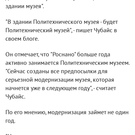
здании музея".
"В здании Политехнического музея - будет
Политехнический музей", - пишет Чубайс в
своем блоге.
Он отмечает, что "Роснано" больше года
активно занимается Политехническим музеем.
"Сейчас созданы все предпосылки для
серьезной модернизации музея, которая
начнется уже в следующем году", - считает
Чубайс.
По его мнению, модернизация займет не один
год.