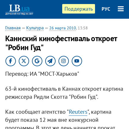
Поддержать
РУС
Главная
—
Культура
—
26 марта 2010
, 13:58
Каннский кинофестиваль откроет
"Робин Гуд"
Перевод: ИА "МОСТ-Харьков"
63-й кинофестиваль в Каннах откроет картина
режиссера Ридли Скотта "Робин Гуд".
Как сообщает агентство "
Reuters
", картина
будет показа 12 мая вне конкурсной
программы. В этот же день начнется прокат