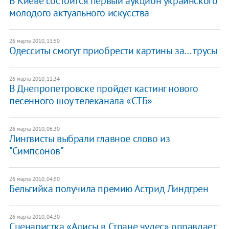
В Киеве состоится первый аукцион украинского
молодого актуального искусства
26 марта 2010, 11:50
Одесситы смогут приобрести картины за… трусы
26 марта 2010, 11:34
В Днепропетровске пройдет кастинг нового
песенного шоу телеканала «СТБ»
26 марта 2010, 06:30
Лингвисты выбрали главное слово из
"Симпсонов"
26 марта 2010, 04:50
Бельгийка получила премию Астрид Линдгрен
26 марта 2010, 04:30
Сценаристка «Алисы в Стране чудес» оправдает