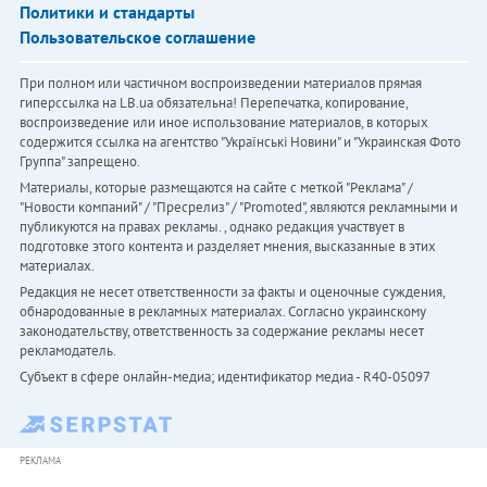
Политики и стандарты
Пользовательское соглашение
При полном или частичном воспроизведении материалов прямая
гиперссылка на LB.ua обязательна! Перепечатка, копирование,
воспроизведение или иное использование материалов, в которых
содержится ссылка на агентство "Українськi Новини" и "Украинская Фото
Группа" запрещено.
Материалы, которые размещаются на сайте с меткой "Реклама" /
"Новости компаний" / "Пресрелиз" / "Promoted", являются рекламными и
публикуются на правах рекламы. , однако редакция участвует в
подготовке этого контента и разделяет мнения, высказанные в этих
материалах.
Редакция не несет ответственности за факты и оценочные суждения,
обнародованные в рекламных материалах. Согласно украинскому
законодательству, ответственность за содержание рекламы несет
рекламодатель.
Субъект в сфере онлайн-медиа; идентификатор медиа - R40-05097
РЕКЛАМА