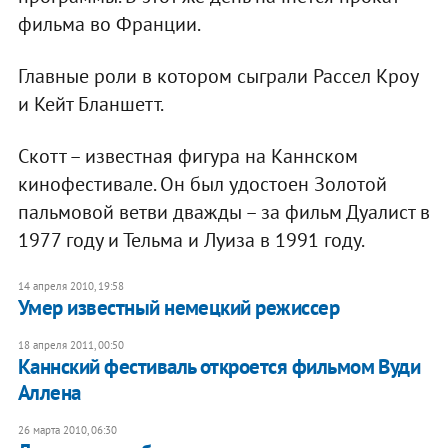
фильма во Франции.
Главные роли в котором сыграли Рассел Кроу
и Кейт Бланшетт.
Скотт – известная фигура на Каннском
кинофестивале. Он был удостоен Золотой
пальмовой ветви дважды – за фильм Дуалист в
1977 году и Тельма и Луиза в 1991 году.
14 апреля 2010, 19:58
Умер известный немецкий режиссер
18 апреля 2011, 00:50
Каннский фестиваль откроется фильмом Вуди
Аллена
26 марта 2010, 06:30