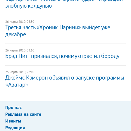
злобную колдунью
26 марта 2010, 03:50
Третья часть «Хроник Нарнии» выйдет уже
декабре
26 марта 2010, 03:10
Брэд Питт признался, почему отрастил бороду
25 марта 2010, 22:10
Джеймс Кэмерон объявил о запуске программы
«Аватар»
Про нас
Реклама на сайте
Ивенты
Редакция