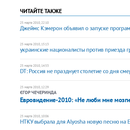
ЧИТАЙТЕ ТАКЖЕ
25 марта 2010, 22:10
Джеймс Кэмерон объявил о запуске програ
25 марта 2010, 15:13
украинские националисты против приезда г
25 марта 2010, 14:53
DT: Россия не празднует столетие со дня сме
25 марта 2010, 12:29
ЄГОР ЧЕЧЕРИНДА
Евровидение-2010: «Не люби мне мозги
25 марта 2010, 10:06
НТКУ выбрала для Alyosha новую песню на 