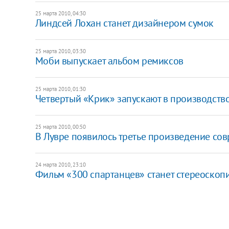
25 марта 2010, 04:30
Линдсей Лохан станет дизайнером сумок
25 марта 2010, 03:30
Моби выпускает альбом ремиксов
25 марта 2010, 01:30
Четвертый «Крик» запускают в производств
25 марта 2010, 00:50
В Лувре появилось третье произведение сов
24 марта 2010, 23:10
Фильм «300 спартанцев» станет стереоскоп