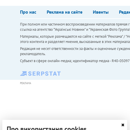
Про нас
Реклама на сайте
Ивенты
Реда
При полном или частичном воспроизведении материалов прямая ги
ссылка на агентство "Українськi Новини" и "Украинская Фото Групп
Материалы, которые размещаются на сайте с меткой "Реклама" / "Но
этого контента и разделяет мнения, высказанные в этих материала
Редакция не несет ответственности за факты и оценочные сужден
рекламодатель.
Субъект в сфере онлайн-медиа; идентификатор медиа - R40-05097
РЕКЛАМА
Про використання cookies