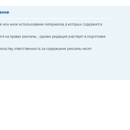
ение
е или иное использование материалов, в которых содержится
ся на правах рекламы. , однако редакция участвует в подготовке
ельству, ответственность за содержание рекламы несет