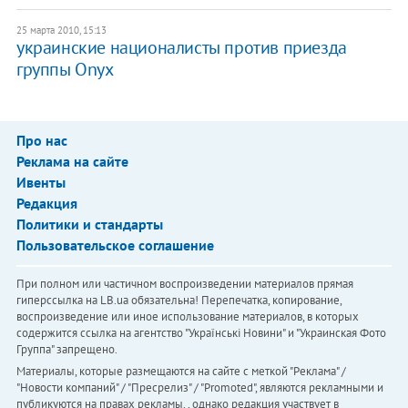
25 марта 2010, 15:13
украинские националисты против приезда
группы Onyx
Про нас
Реклама на сайте
Ивенты
Редакция
Политики и стандарты
Пользовательское соглашение
При полном или частичном воспроизведении материалов прямая
гиперссылка на LB.ua обязательна! Перепечатка, копирование,
воспроизведение или иное использование материалов, в которых
содержится ссылка на агентство "Українськi Новини" и "Украинская Фото
Группа" запрещено.
Материалы, которые размещаются на сайте с меткой "Реклама" /
"Новости компаний" / "Пресрелиз" / "Promoted", являются рекламными и
публикуются на правах рекламы. , однако редакция участвует в