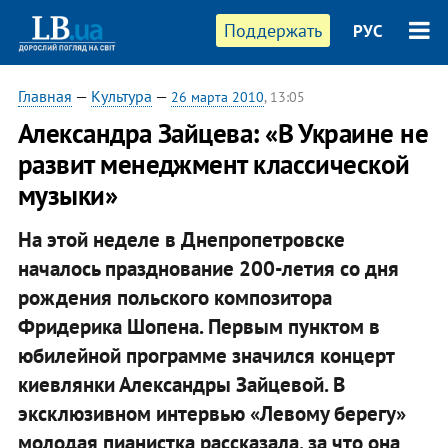
Поддержать
РУС
Главная
—
Культура
—
26 марта 2010
, 13:05
Александра Зайцева: «В Украине не
развит менеджмент классической
музыки»
На этой неделе в Днепропетровске
началось празднование 200-летия со дня
рождения польского композитора
Фридерика Шопена. Первым пунктом в
юбилейной программе значился концерт
киевлянки Александры Зайцевой. В
эксклюзивном интервью «Левому берегу»
молодая пианистка рассказала, за что она