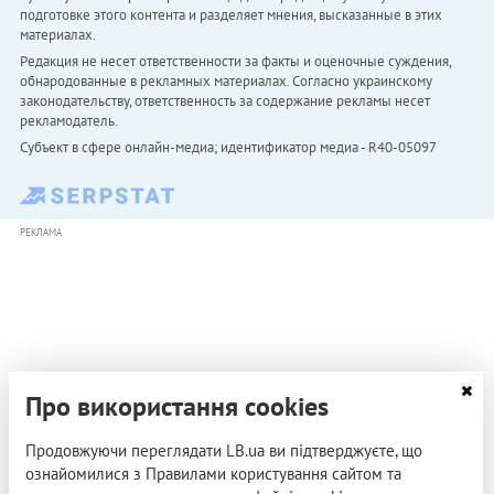
подготовке этого контента и разделяет мнения, высказанные в этих
материалах.
Редакция не несет ответственности за факты и оценочные суждения,
обнародованные в рекламных материалах. Согласно украинскому
законодательству, ответственность за содержание рекламы несет
рекламодатель.
Субъект в сфере онлайн-медиа; идентификатор медиа - R40-05097
РЕКЛАМА
Про використання cookies
Продовжуючи переглядати LB.ua ви підтверджуєте, що
ознайомилися з Правилами користування сайтом та