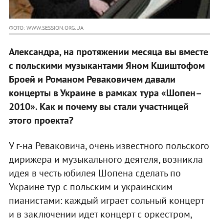
ФОТО: WWW.SESSION.ORG.UA
Александра, на протяжении месяца вы вместе
с польскими музыкантами Яном Кшиштофом
Броей и Романом Реваковичем давали
концерты в Украине в рамках тура «Шопен–
2010». Как и почему вы стали участницей
этого проекта?
У г-на Реваковича, очень известного польского
дирижера и музыкального деятеля, возникла
идея в честь юбилея Шопена сделать по
Украине тур с польским и украинским
пианистами: каждый играет сольный концерт
и в заключении идет концерт с оркестром,