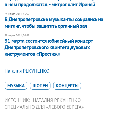
в нем продолжатся, - митрополит Ириней
21 марта 2011, 16:52
В Днепропетровске музыканты собрались на
митинг, чтобы защитить органный зал
28 марта 2011, 06:48
31 марта состоится юбилейный концерт
Днепропетровского квинтета духовых
инструментов «Престиж»
Наталия РЕКУНЕНКО
МУЗЫКА
ШОПЕН
КОНЦЕРТЫ
ИСТОЧНИК:
НАТАЛИЯ РЕКУНЕНКО,
СПЕЦИАЛЬНО ДЛЯ «ЛЕВОГО БЕРЕГА»