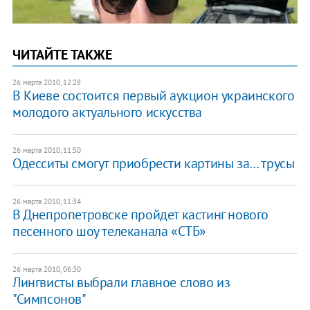
ЧИТАЙТЕ ТАКЖЕ
26 марта 2010, 12:28
В Киеве состоится первый аукцион украинского
молодого актуального искусства
26 марта 2010, 11:50
Одесситы смогут приобрести картины за… трусы
26 марта 2010, 11:34
В Днепропетровске пройдет кастинг нового
песенного шоу телеканала «СТБ»
26 марта 2010, 06:30
Лингвисты выбрали главное слово из
"Симпсонов"