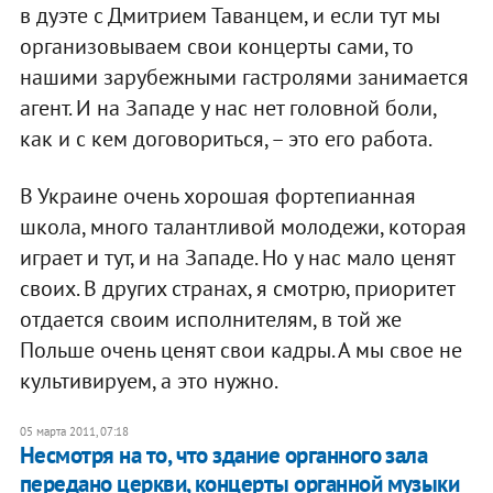
в дуэте с Дмитрием Таванцем, и если тут мы
организовываем свои концерты сами, то
нашими зарубежными гастролями занимается
агент. И на Западе у нас нет головной боли,
как и с кем договориться, – это его работа.
В Украине очень хорошая фортепианная
школа, много талантливой молодежи, которая
играет и тут, и на Западе. Но у нас мало ценят
своих. В других странах, я смотрю, приоритет
отдается своим исполнителям, в той же
Польше очень ценят свои кадры. А мы свое не
культивируем, а это нужно.
05 марта 2011, 07:18
Несмотря на то, что здание органного зала
передано церкви, концерты органной музыки