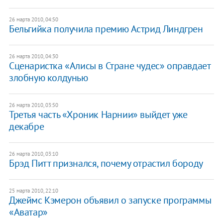
26 марта 2010, 04:50
Бельгийка получила премию Астрид Линдгрен
26 марта 2010, 04:30
Сценаристка «Алисы в Стране чудес» оправдает
злобную колдунью
26 марта 2010, 03:50
Третья часть «Хроник Нарнии» выйдет уже
декабре
26 марта 2010, 03:10
Брэд Питт признался, почему отрастил бороду
25 марта 2010, 22:10
Джеймс Кэмерон объявил о запуске программы
«Аватар»