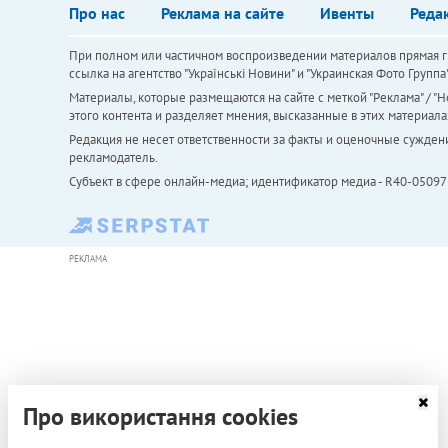
Про нас
Реклама на сайте
Ивенты
Реда
При полном или частичном воспроизведении материалов прямая ги
ссылка на агентство "Українськi Новини" и "Украинская Фото Групп
Материалы, которые размещаются на сайте с меткой "Реклама" / "Но
этого контента и разделяет мнения, высказанные в этих материала
Редакция не несет ответственности за факты и оценочные сужден
рекламодатель.
Субъект в сфере онлайн-медиа; идентификатор медиа - R40-05097
РЕКЛАМА
Про використання cookies