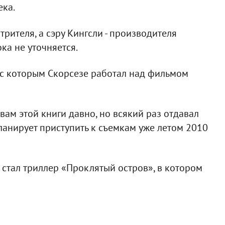
ека.
трителя, а сэру Кингсли - производителя
ка не уточняется.
 с которым Скорсезе работал над фильмом
ам этой книги давно, но всякий раз отдавал
ланирует приступить к съемкам уже летом 2010
стал триллер «Проклятый остров», в котором