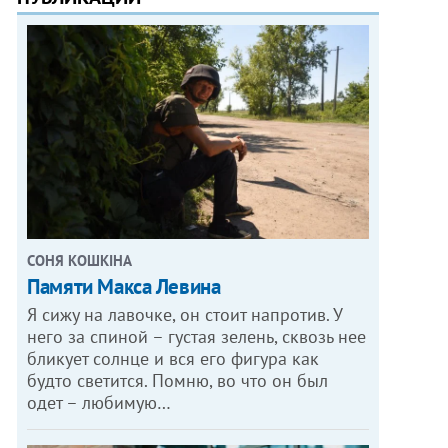
СОНЯ КОШКІНА
Памяти Макса Левина
Я сижу на лавочке, он стоит напротив. У
него за спиной – густая зелень, сквозь нее
бликует солнце и вся его фигура как
будто светится. Помню, во что он был
одет – любимую…