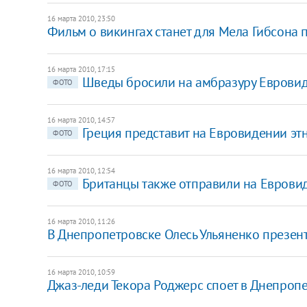
16 марта 2010, 23:50
Фильм о викингах станет для Мела Гибсона
16 марта 2010, 17:15
Шведы бросили на амбразуру Еврови
ФОТО
16 марта 2010, 14:57
Греция представит на Евровидении э
ФОТО
16 марта 2010, 12:54
Британцы также отправили на Еврови
ФОТО
16 марта 2010, 11:26
В Днепропетровске Олесь Ульяненко презент
16 марта 2010, 10:59
Джаз-леди Текора Роджерс споет в Днепроп