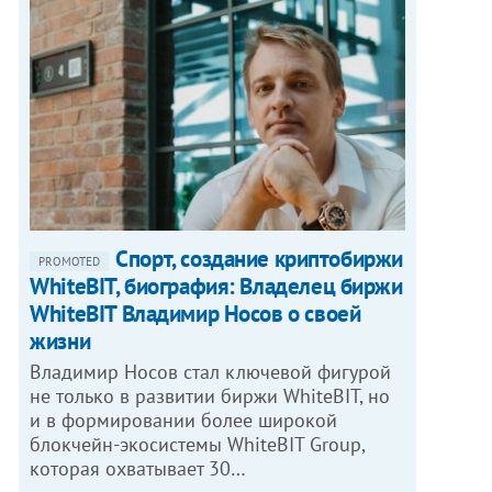
Спорт, создание криптобиржи
PROMOTED
WhiteBIT, биография: Владелец биржи
WhiteBIT Владимир Носов о своей
жизни
Владимир Носов стал ключевой фигурой
не только в развитии биржи WhiteBIT, но
и в формировании более широкой
блокчейн-экосистемы WhiteBIT Group,
которая охватывает 30…