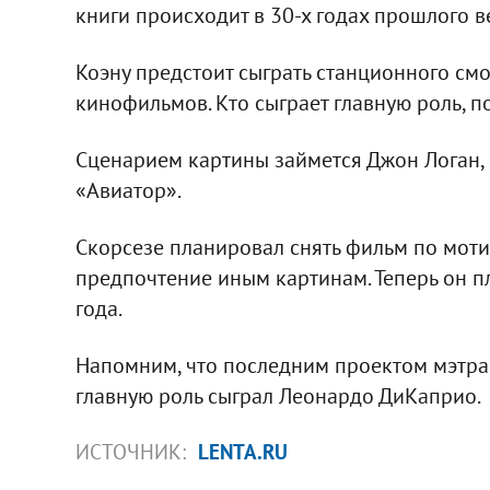
книги происходит в 30-х годах прошлого в
Коэну предстоит сыграть станционного смо
кинофильмов. Кто сыграет главную роль, по
Сценарием картины займется Джон Логан,
«Авиатор».
Скорсезе планировал снять фильм по мотив
предпочтение иным картинам. Теперь он п
года.
Напомним, что последним проектом мэтра 
главную роль сыграл Леонардо ДиКаприо.
ИСТОЧНИК:
LENTA.RU