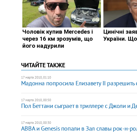
ЧИТАЙТЕ ТАКЖЕ
17 марта 2010, 01:10
Мадонна попросила Елизавету II разрешить
17 марта 2010, 00:50
Пол Беттани сыграет в триллере с Джоли и 
17 марта 2010, 00:30
ABBA и Genesis попали в Зал славы рок-н-ро