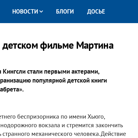
НОВОСТИ
БЛОГИ
ДОСЬЕ
в детском фильме Мартина
н Кингсли стали первыми актерами,
ранизацию популярной детской книги
абрета».
етнего беспризорника по имени Хьюго,
нодорожного вокзала и стремится закончить
ь странного механического человека. Действие