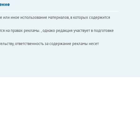
ение
е или иное использование материалов, в которых содержится
ся на правах рекламы. , однако редакция участвует в подготовке
ельству, ответственность за содержание рекламы несет