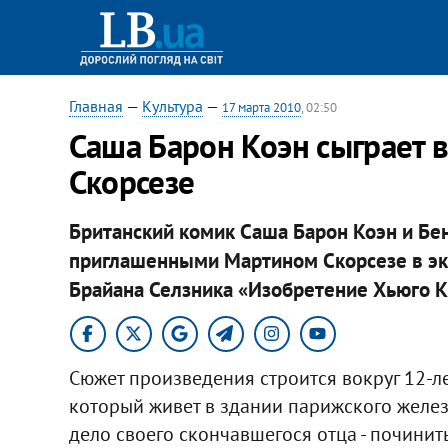
Главная
—
Культура
—
17 марта 2010
, 02:50
Саша Барон Коэн сыграет 
Скорсезе
Британский комик Саша Барон Коэн и Бе
приглашенными Мартином Скорсезе в эк
Брайана Селзника «Изобретение Хьюго К
Сюжет произведения строится вокруг 12-л
который живет в здании парижского желез
дело своего скончавшегося отца - починит