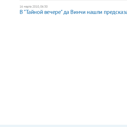
16 марта 2010, 06:30
В "Тайной вечере" да Винчи нашли предсказ