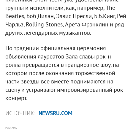
группы и исполнители, как, например, The
Beatles, Боб Дилан, Элвис Пресли, Б.Б.Кинг, Рей
Чарльз, Rolling Stones, Арета Фрэнклин и ряд
других легендарных музыкантов.
По традиции официальная церемония
объявления лауреатов Зала славы рок-н-
ролла превращается в грандиозное шоу, на
котором после окончания торжественной
части звезды все вместе поднимаются на
сцену и устраивают импровизированный рок-
концерт.
ИСТОЧНИК:
NEWSRU.COM
РЕКЛАМА