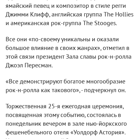
ямайский певец и композитор в стиле регги
Джимми Клифф, английская группа The Hollies
и американская рок-группа The Stooges.
Все они «по-своему уникальны и оказали
большое влияние в своих жанрах», отметил в
этой связи президент Зала славы рок-н-ролла
Джоэл Пересман.
«Все демонстрируют богатое многообразие
рок-н-ролла как такового», - подчеркнул он.
Торжественная 25-я ежегодная церемония,
посвященная этому событию, состоялась в
понедельник вечером в зале нью-йоркского
фешенебельного отеля «Уолдорф Астория».