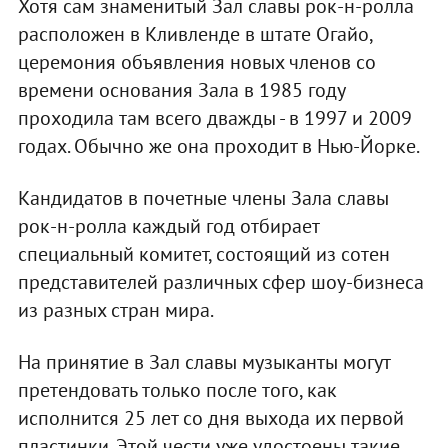
Хотя сам знаменитый Зал славы рок-н-ролла
расположен в Кливленде в штате Огайо,
церемония объявления новых членов со
времени основания Зала в 1985 году
проходила там всего дважды - в 1997 и 2009
годах. Обычно же она проходит в Нью-Йорке.
Кандидатов в почетные члены Зала славы
рок-н-ролла каждый год отбирает
специальный комитет, состоящий из сотен
представителей различных сфер шоу-бизнеса
из разных стран мира.
На принятие в Зал славы музыканты могут
претендовать только после того, как
исполнится 25 лет со дня выхода их первой
пластинки. Этой чести уже удостоены такие