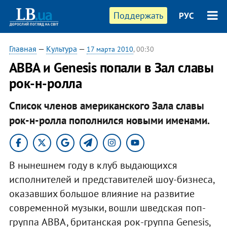
Поддержать
РУС
Главная
—
Культура
—
17 марта 2010
, 00:30
ABBA и Genesis попали в Зал славы
рок-н-ролла
Список членов американского Зала славы
рок-н-ролла пополнился новыми именами.
В нынешнем году в клуб выдающихся
исполнителей и представителей шоу-бизнеса,
оказавших большое влияние на развитие
современной музыки, вошли шведская поп-
группа ABBA, британская рок-группа Genesis,