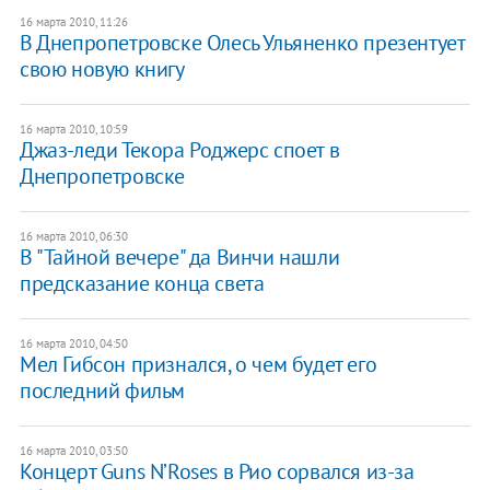
16 марта 2010, 11:26
В Днепропетровске Олесь Ульяненко презентует
свою новую книгу
16 марта 2010, 10:59
Джаз-леди Текора Роджерс споет в
Днепропетровске
16 марта 2010, 06:30
В "Тайной вечере" да Винчи нашли
предсказание конца света
16 марта 2010, 04:50
Мел Гибсон признался, о чем будет его
последний фильм
16 марта 2010, 03:50
Концерт Guns N’Roses в Рио сорвался из-за