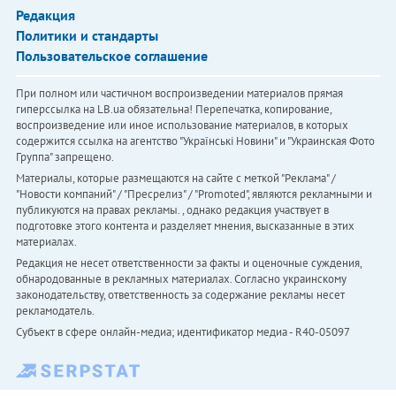
Редакция
Политики и стандарты
Пользовательское соглашение
При полном или частичном воспроизведении материалов прямая
гиперссылка на LB.ua обязательна! Перепечатка, копирование,
воспроизведение или иное использование материалов, в которых
содержится ссылка на агентство "Українськi Новини" и "Украинская Фото
Группа" запрещено.
Материалы, которые размещаются на сайте с меткой "Реклама" /
"Новости компаний" / "Пресрелиз" / "Promoted", являются рекламными и
публикуются на правах рекламы. , однако редакция участвует в
подготовке этого контента и разделяет мнения, высказанные в этих
материалах.
Редакция не несет ответственности за факты и оценочные суждения,
обнародованные в рекламных материалах. Согласно украинскому
законодательству, ответственность за содержание рекламы несет
рекламодатель.
Субъект в сфере онлайн-медиа; идентификатор медиа - R40-05097