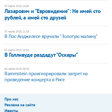
07 марта 2010, 16:00
Лазарович и "Евровидение": Не имей сто
рублей, а имей сто друзей
07 марта 2010, 11:58
В Лос-Анджелесе вручили "Золотую малину"
07 марта 2010, 10:54
В Голливуде раздадут ”Оскары”
06 марта 2010, 06:50
Rammstein проигнорировали запрет на
проведение концерта в Риге
Про нас
Реклама на сайте
Ивенты