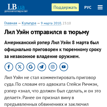
Поддержать
РУС
Главная
—
Культура
—
9 марта 2010
, 23:10
Лил Уэйн отправился в тюрьму
Американский рэпер Лил Уэйн 8 марта был
официально приговорен к тюремному сроку
за незаконное владение оружием.
Лил Уэйн не стал комментировать приговор
суда. По словам его адвоката Стейси Ричмэн,
рэпер «знал, что должен был сделать, и он это
делает». Ранее он признал вину в
предъявленных обвинениях и заключил