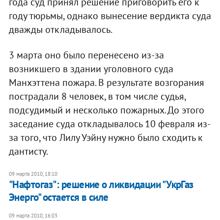
года суд принял решение приговорить его к
году тюрьмы, однако вынесение вердикта суда
дважды откладывалось.
3 марта оно было перенесено из-за
возникшего в здании уголовного суда
Манхэттена пожара. В результате возгорания
пострадали 8 человек, в том числе судья,
подсудимый и несколько пожарных. До этого
заседание суда откладывалось 10 февраля из-
за того, что Лилу Уэйну нужно было сходить к
дантисту.
09 марта 2010, 18:10
"Нафтогаз": решение о ликвидации "УкрГаз
Энерго" остается в силе
09 марта 2010, 16:03