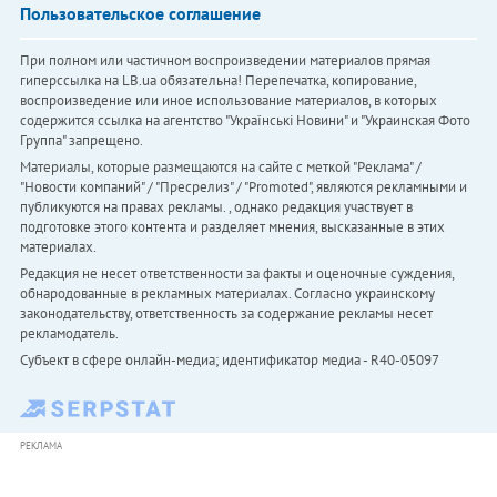
Пользовательское соглашение
При полном или частичном воспроизведении материалов прямая
гиперссылка на LB.ua обязательна! Перепечатка, копирование,
воспроизведение или иное использование материалов, в которых
содержится ссылка на агентство "Українськi Новини" и "Украинская Фото
Группа" запрещено.
Материалы, которые размещаются на сайте с меткой "Реклама" /
"Новости компаний" / "Пресрелиз" / "Promoted", являются рекламными и
публикуются на правах рекламы. , однако редакция участвует в
подготовке этого контента и разделяет мнения, высказанные в этих
материалах.
Редакция не несет ответственности за факты и оценочные суждения,
обнародованные в рекламных материалах. Согласно украинскому
законодательству, ответственность за содержание рекламы несет
рекламодатель.
Субъект в сфере онлайн-медиа; идентификатор медиа - R40-05097
РЕКЛАМА