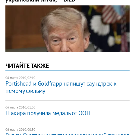
ЧИТАЙТЕ ТАКЖЕ
06 марта 2010, 02:10
Portishead и Goldfrapp напишут саундтрек к
немому фильму
06 марта 2010, 01:30
Шакира получила медаль от ООН
06 марта 2010, 00:50