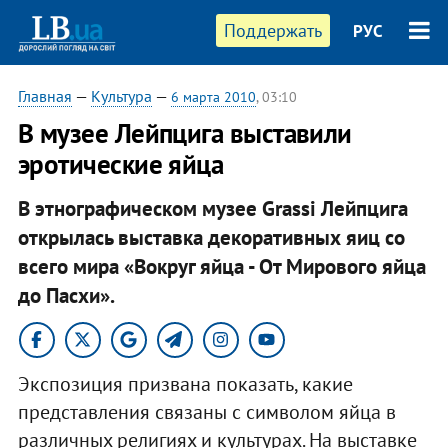
Поддержать
РУС
Главная
—
Культура
—
6 марта 2010
, 03:10
В музее Лейпцига выставили
эротические яйца
В этнографическом музее Grassi Лейпцига
открылась выставка декоративных яиц со
всего мира «Вокруг яйца - От Мирового яйца
до Пасхи».
Экспозиция призвана показать, какие
представления связаны с символом яйца в
различных религиях и культурах. На выставке