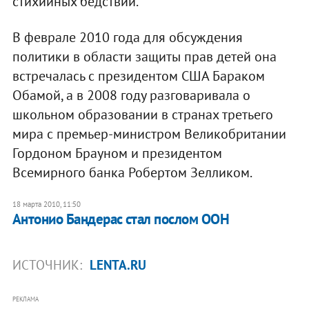
стихийных бедствий.
В феврале 2010 года для обсуждения
политики в области защиты прав детей она
встречалась с президентом США Бараком
Обамой, а в 2008 году разговаривала о
школьном образовании в странах третьего
мира с премьер-министром Великобритании
Гордоном Брауном и президентом
Всемирного банка Робертом Зелликом.
18 марта 2010, 11:50
Антонио Бандерас стал послом ООН
ИСТОЧНИК:
LENTA.RU
РЕКЛАМА