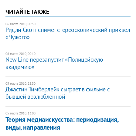
ЧИТАЙТЕ ТАКЖЕ
06 марта 2010, 00:50
Ридли Скотт снимет стереоскопический приквел
«Чужого»
06 марта 2010, 00:10
New Line перезапустит «Полицейскую
академию»
05 марта 2010, 22:30
Джастин Тимберлейк сыграет в фильме с
бывшей возлюбленной
05 марта 2010, 13:00
Теория медиаискусства: периодизация,
виды, направления