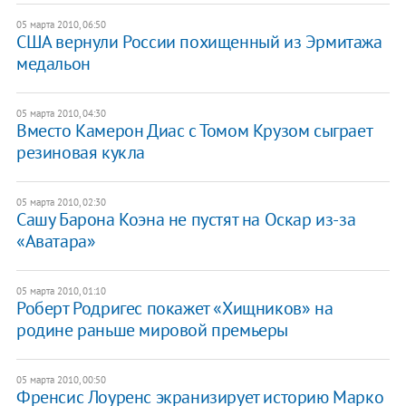
05 марта 2010, 06:50
США вернули России похищенный из Эрмитажа
медальон
05 марта 2010, 04:30
Вместо Камерон Диас с Томом Крузом сыграет
резиновая кукла
05 марта 2010, 02:30
Сашу Барона Коэна не пустят на Оскар из-за
«Аватара»
05 марта 2010, 01:10
Роберт Родригес покажет «Хищников» на
родине раньше мировой премьеры
05 марта 2010, 00:50
Френсис Лоуренс экранизирует историю Марко