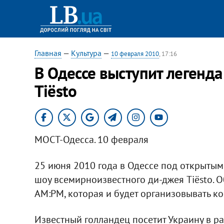
Главная
—
Культура
—
10 февраля 2010
, 17:16
В Одессе выступит легенд
Tiёsto
МОСТ-Одесса. 10 февраля
25 июня 2010 года в Одессе под открытым 
шоу всемирноизвестного ди-джея Tiёsto. 
AM:PM, которая и будет организовывать к
Известный голландец посетит Украину в р