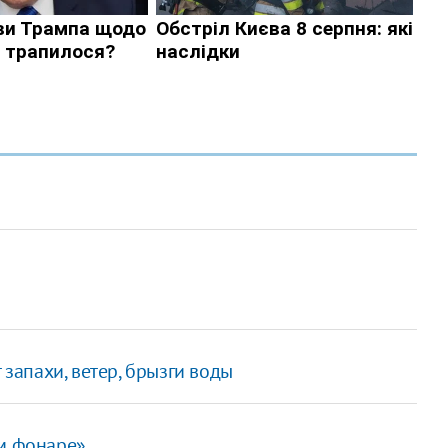
 запахи, ветер, брызги воды
ом фонаре»