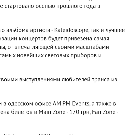
ое стартовало осенью прошлого года в
.
о альбома артиста - Kaleidoscope, так и лучшее
низации концертов будет привезена самая
пы, от впечатляющей своими масштабами
 самых новейших световых приборов и
 своими выступлениями любителей транса из
 в одесском офисе AM:PM Events, а также в
на билетов в Main Zone - 170 грн, Fan Zone -