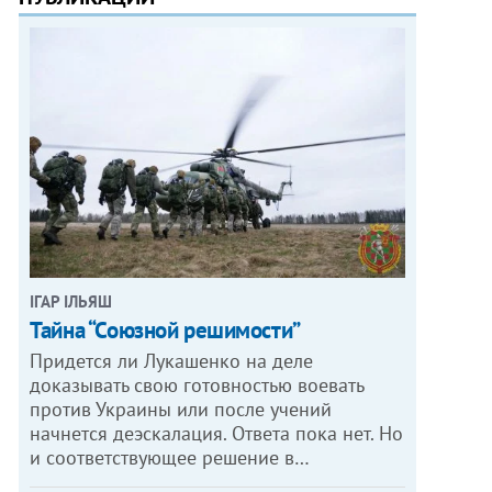
ІГАР ІЛЬЯШ
Тайна “Союзной решимости”
Придется ли Лукашенко на деле
доказывать свою готовностью воевать
против Украины или после учений
начнется деэскалация. Ответа пока нет. Но
и соответствующее решение в…