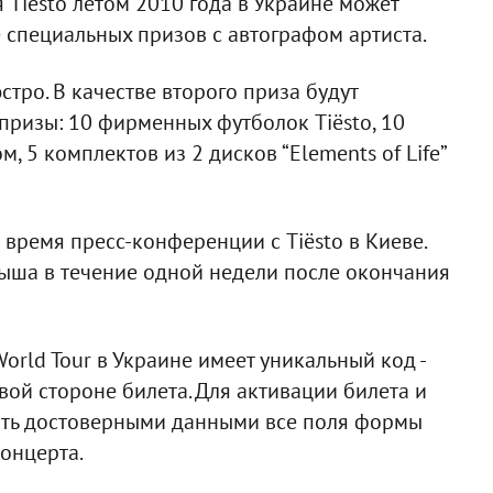
 Tiësto летом 2010 года в Украине может
 специальных призов с автографом артиста.
стро. В качестве второго приза будут
призы: 10 фирменных футболок Tiësto, 10
м, 5 комплектов из 2 дисков “Elements of Life”
 время пресс-конференции с Tiësto в Киеве.
ыша в течение одной недели после окончания
orld Tour в Украине имеет уникальный код -
ой стороне билета. Для активации билета и
ить достоверными данными все поля формы
онцерта.