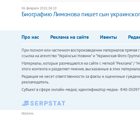
06 февраля 2010, 06:10
Биографию Лимонова пишет сын украинског
Про нас
Реклама на сайте
Ивенты
Реда
При полном или частичном воспроизведении материалов прямая ги
ссылка на агентство "Українськi Новини" и "Украинская Фото Групп
Материалы, которые размещаются на сайте с меткой "Реклама" / "Но
этого контента и разделяет мнения, высказанные в этих материала
Редакция не несет ответственности за факты и оценочные сужден
рекламодатель.
Субъект в сфере онлайн-медиа; идентификатор медиа - R40-05097
РЕКЛАМА