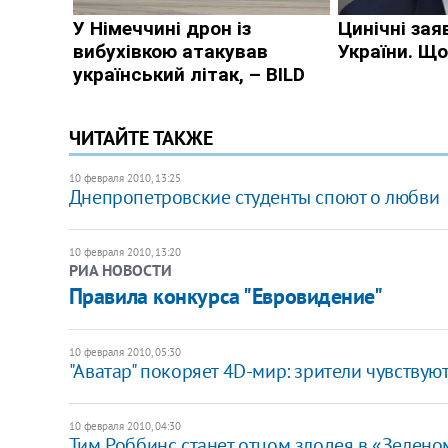
ЧИТАЙТЕ ТАКЖЕ
10 февраля 2010, 13:25
Днепропетровские студенты споют о любви
10 февраля 2010, 13:20
РИА НОВОСТИ
Правила конкурса "Евровидение"
10 февраля 2010, 05:30
"Аватар" покоряет 4D-мир: зрители чувствуют
10 февраля 2010, 04:30
Тим Роббинс станет отцом злодея в «Зелен