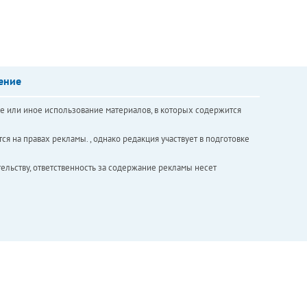
ение
е или иное использование материалов, в которых содержится
ся на правах рекламы. , однако редакция участвует в подготовке
ельству, ответственность за содержание рекламы несет