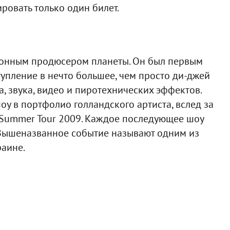
овать только один билет.
тронным продюсером планеты. Он был первым
упление в нечто большее, чем просто ди-джей
а, звука, видео и пиротехнических эффектов.
оу в портфолио голландского артиста, вслед за
sto Summer Tour 2009. Каждое последующее шоу
 Вышеназванное событие называют одним из
раине.