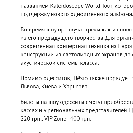
названием Kaleidoscope World Tour, котор
поддержку нового одноименного альбома
Во время шоу прозвучат треки как из новог
из его предыдущего творчества. Для орга
современная концертная техника из Евро
конструкции из светодиодных экранов до
акустической системы класса.
Помимо одесситов, Tiёsto также порадует
Львова, Киева и Харькова.
Билеты на шоу одесситы смогут приобрести
кассах и у региональных представителей. Це
220 грн., VIP Zone - 400 грн.