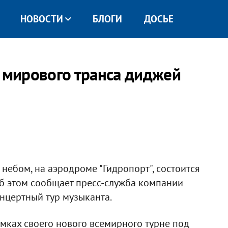
НОВОСТИ
БЛОГИ
ДОСЬЕ
а мирового транса диджей
небом, на аэродроме "Гидропорт", состоится
Об этом сообщает пресс-служба компании
онцертный тур музыканта.
амках своего нового всемирного турне под