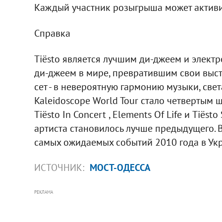
Каждый участник розыгрыша может активир
Справка
Tiёsto является лучшим ди-джеем и элек
ди-джеем в мире, превратившим свои выст
сет - в невероятную гармонию музыки, свет
Kaleidoscope World Tour стало четвертым ш
Tiёsto In Concert , Elements Of Life и Tiё
артиста становилось лучше предыдущего.
самых ожидаемых событий 2010 года в Ук
ИСТОЧНИК:
МОСТ-ОДЕССА
РЕКЛАМА