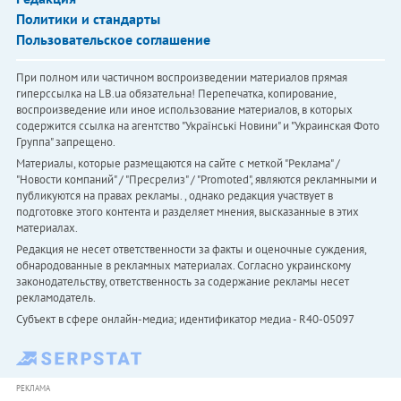
Политики и стандарты
Пользовательское соглашение
При полном или частичном воспроизведении материалов прямая
гиперссылка на LB.ua обязательна! Перепечатка, копирование,
воспроизведение или иное использование материалов, в которых
содержится ссылка на агентство "Українськi Новини" и "Украинская Фото
Группа" запрещено.
Материалы, которые размещаются на сайте с меткой "Реклама" /
"Новости компаний" / "Пресрелиз" / "Promoted", являются рекламными и
публикуются на правах рекламы. , однако редакция участвует в
подготовке этого контента и разделяет мнения, высказанные в этих
материалах.
Редакция не несет ответственности за факты и оценочные суждения,
обнародованные в рекламных материалах. Согласно украинскому
законодательству, ответственность за содержание рекламы несет
рекламодатель.
Субъект в сфере онлайн-медиа; идентификатор медиа - R40-05097
РЕКЛАМА