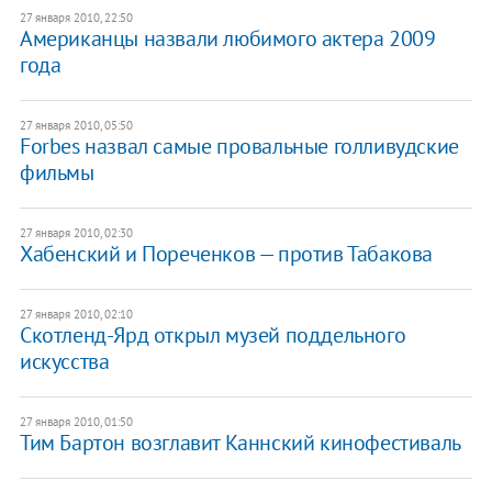
27 января 2010, 22:50
Американцы назвали любимого актера 2009
года
27 января 2010, 05:50
Forbes назвал самые провальные голливудские
фильмы
27 января 2010, 02:30
Хабенский и Пореченков — против Табакова
27 января 2010, 02:10
Скотленд-Ярд открыл музей поддельного
искусства
27 января 2010, 01:50
Тим Бартон возглавит Каннский кинофестиваль