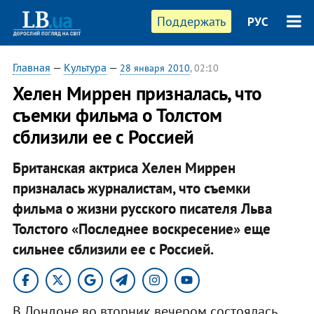
Поддержать
РУС
Главная
—
Культура
—
28 января 2010
, 02:10
Хелен Миррен призналась, что
съемки фильма о Толстом
сблизили ее с Россией
Британская актриса Хелен Миррен
призналась журналистам, что съемки
фильма о жизни русского писателя Льва
Толстого «Последнее воскресение» еще
сильнее сблизили ее с Россией.
В Лондоне во вторник вечером состоялась