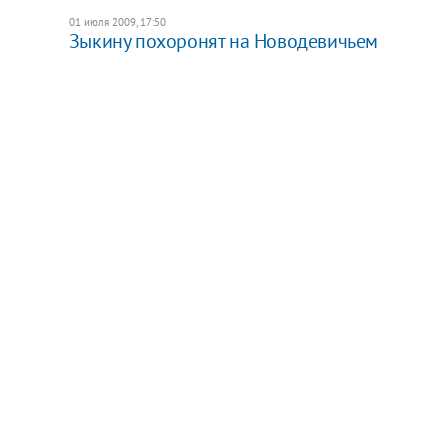
01 июля 2009, 17:50
Зыкину похоронят на Новодевичьем