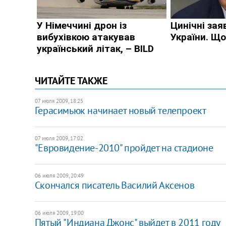
ЧИТАЙТЕ ТАКЖЕ
07 июля 2009, 18:25
Герасимьюк начинает новый телепроект
07 июля 2009, 17:02
"Евровидение-2010" пройдет на стадионе
06 июля 2009, 20:49
Скончался писатель Василий Аксенов
06 июля 2009, 19:00
Пятый "Индиана Джонс" выйдет в 2011 году