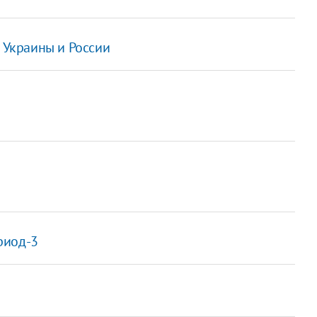
д Украины и России
риод-3