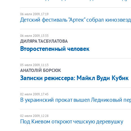
06 июля 2009, 17:19
Детский фестиваль "Артек" собрал кинозвез
06 июля 2009, 13:33
ДИЛЯРА ТАСБУЛАТОВА
Второстепенный человек
05 июля 2009, 11:13
АНАТОЛІЙ БОРСЮК
Записки режиссера: Майкл Вуди Кубик
02 июля 2009, 17:45
В украинский прокат вышел Ледниковый пе
02 июля 2009, 12:28
Под Киевом откроют чешскую деревушку