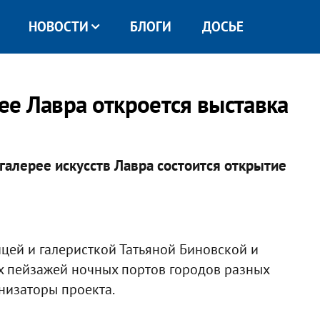
НОВОСТИ
БЛОГИ
ДОСЬЕ
рее Лавра откроется выставка
 галерее искусств Лавра состоится открытие
цей и галеристкой Татьяной Биновской и
х пейзажей ночных портов городов разных
анизаторы проекта.