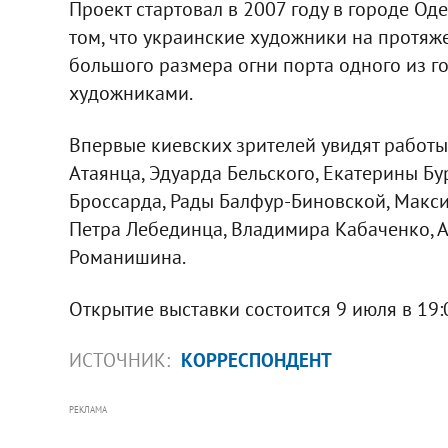
Проект стартовал в 2007 году в городе Одес
том, что украинские художники на протяж
большого размера огни порта одного из г
художниками.
Впервые киевских зрителей увидят работы
Атаянца, Эдуарда Бельского, Екатерины Бу
Броссардa, Рады Балфур-Биновской, Макси
Петра Лебединца, Владимира Кабаченко, А
Романишинa.
Открытие выставки состоится 9 июля в 19:0
ИСТОЧНИК:
КОРРЕСПОНДЕНТ
РЕКЛАМА