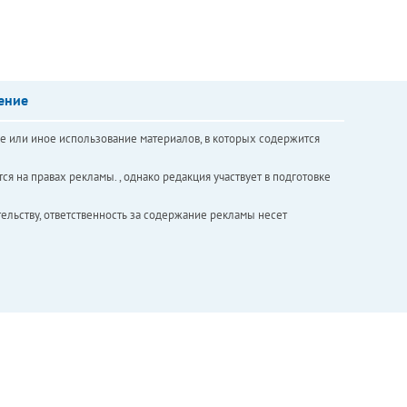
ение
е или иное использование материалов, в которых содержится
ся на правах рекламы. , однако редакция участвует в подготовке
ельству, ответственность за содержание рекламы несет