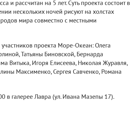
са и рассчитан на 5 лет. Суть проекта состоит в
ении нескольких ночей рисуют на холстах
ородов мира совместно с местными
 участников проекта Море-Океан: Олега
рлиной, Татьяны Биновской, Бернардa
ма Витыка, Игоря Елисеева, Николая Журавля,
лины Максименко, Сергея Савченко, Романа
0 в галерее Лавра (ул. Ивана Мазепы 17).