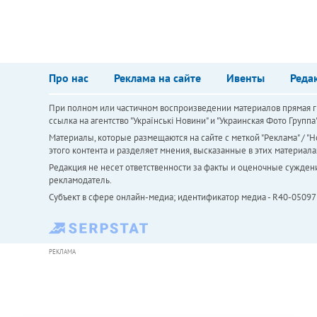
Про нас
Реклама на сайте
Ивенты
Реда
При полном или частичном воспроизведении материалов прямая ги
ссылка на агентство "Українськi Новини" и "Украинская Фото Групп
Материалы, которые размещаются на сайте с меткой "Реклама" / "Но
этого контента и разделяет мнения, высказанные в этих материала
Редакция не несет ответственности за факты и оценочные сужден
рекламодатель.
Субъект в сфере онлайн-медиа; идентификатор медиа - R40-05097
РЕКЛАМА