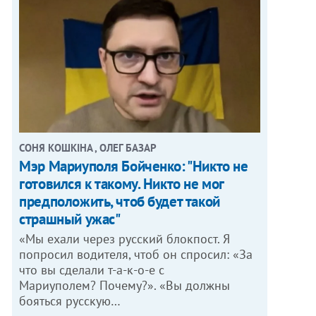
СОНЯ КОШКІНА , ОЛЕГ БАЗАР
Мэр Мариуполя Бойченко: "Никто не
готовился к такому. Никто не мог
предположить, чтоб будет такой
страшный ужас"
«Мы ехали через русский блокпост. Я
попросил водителя, чтоб он спросил: «За
что вы сделали т-а-к-о-е с
Мариуполем? Почему?». «Вы должны
бояться русскую…