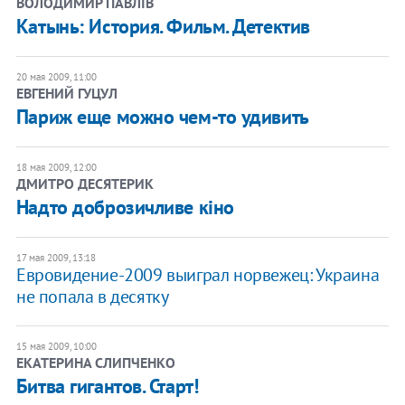
ВОЛОДИМИР ПАВЛІВ
Катынь: История. Фильм. Детектив
20 мая 2009, 11:00
ЕВГЕНИЙ ГУЦУЛ
Париж еще можно чем-то удивить
18 мая 2009, 12:00
ДМИТРО ДЕСЯТЕРИК
Надто доброзичливе кіно
17 мая 2009, 13:18
Евровидение-2009 выиграл норвежец: Украина
не попала в десятку
15 мая 2009, 10:00
ЕКАТЕРИНА СЛИПЧЕНКО
Битва гигантов. Старт!