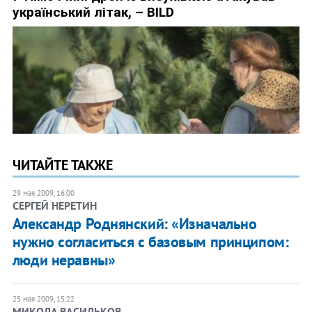
ЧИТАЙТЕ ТАКЖЕ
29 мая 2009, 16:00
СЕРГЕЙ НЕРЕТИН
Александр Роднянский: «Изначально
нужно согласиться с базовым принципом:
люди неравны»
25 мая 2009, 15:22
МИКОЛА ВАСИЛЬКОВ