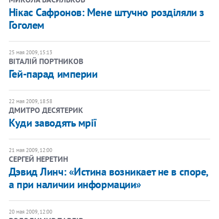
Нікас Сафронов: Мене штучно розділяли з
Гоголем
25 мая 2009, 15:13
ВІТАЛІЙ ПОРТНИКОВ
Гей-парад империи
22 мая 2009, 18:58
ДМИТРО ДЕСЯТЕРИК
Куди заводять мрії
21 мая 2009, 12:00
СЕРГЕЙ НЕРЕТИН
Дэвид Линч: «Истина возникает не в споре,
а при наличии информации»
20 мая 2009, 12:00