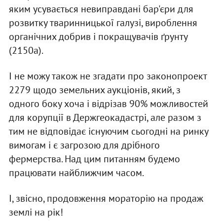
яким усувається невиправдані бар'єри для
розвитку тваринницької галузі, вироблення
органічних добрив і покращувачів ґрунту
(2150а).
І не можу також не згадати про законопроект
2279 щодо земельних аукціонів, який, з
одного боку хоча і відрізав 90% можливостей
для корупції в Держгеокадастрі, але разом з
тим не відповідає існуючим сьогодні на ринку
вимогам і є загрозою для дрібного
фермерства. Над цим питанням будемо
працювати найближчим часом.
І, звісно, продовження мораторію на продаж
землі на рік!