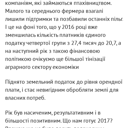
компаніям, які займаються птахівництвом.
Малого та середнього фермера взагалі
лишили підтримки та позбавили останніх пільг.
І це на фоні того, що у 2016 році вже
зменшилась кількість платників єдиного
податку четвертої групи з 27,4 тисяч до 20,7, а
на наступний рік з такою фінансовою
політикою очікуємо ще більшої тінізації
аграрного сектору економіки
Піднято земельний податок до рівня орендної
плати, і стає невигідним обробляти землі для
власних потреб.
Рік був насиченим, результативним і в
більшості позитивним. Що нам готує 2017?