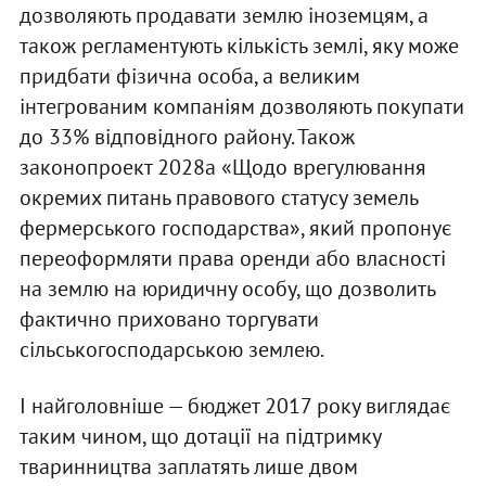
дозволяють продавати землю іноземцям, а
також регламентують кількість землі, яку може
придбати фізична особа, а великим
інтегрованим компаніям дозволяють покупати
до 33% відповідного району. Також
законопроект 2028а «Щодо врегулювання
окремих питань правового статусу земель
фермерського господарства», який пропонує
переоформляти права оренди або власності
на землю на юридичну особу, що дозволить
фактично приховано торгувати
сільськогосподарською землею.
І найголовніше — бюджет 2017 року виглядає
таким чином, що дотації на підтримку
тваринництва заплатять лише двом