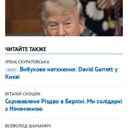
ЧИТАЙТЕ ТАКЖЕ
ІРЕНА СКУРАТОВСЬКА
Вибухове натхнення: David Garrett у
ФОТО
Києві
ВІТАЛІЙ СКОЦИК
Скривавлене Різдво в Берліні. Ми солідарні
з Німеччиною
ВСЕВОЛОД ШАМАНИЧ