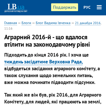
Поддержать
РУС
Главная
—
Блоги
—
Блог Вадима Івченка
—
21 декабря 2016
,
11:16
Аграрний 2016-й - що вдалося
втілити на законодавчому рівні
Підходить до кінця 2016 рік. І хоча ще
тиждень засідатиме Верховна Рада,
відбудеться засідання аграрного комітету, а
також слухання щодо земельних питань,
вже можна починати підводити підсумки.
Так який же він був, рік 2016, для Аграрного
Комітету, для людей, які працюють на землі,