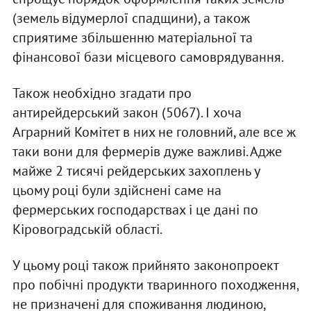
(земель відумерлої спадщини), а також
сприятиме збільшенню матеріальної та
фінансової бази місцевого самоврядування.
Також необхідно згадати про
антирейдерський закон (5067). І хоча
Аграрний Комітет в них не головний, але все ж
таки вони для фермерів дуже важливі. Адже
майже 2 тисячі рейдерських захоплень у
цьому році були здійснені саме на
фермерських господарствах і це дані по
Кіровоградській області.
У цьому році також прийнято законопроект
про побічні продукти тваринного походження,
не призначені для споживання людиною,