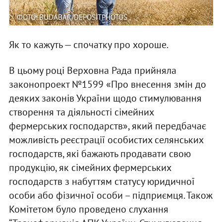
ФОТО: BUDABAR/DEPOSITPHOTOS
Як то кажуть — спочатку про хороше.
В цьому році Верховна Рада прийняла
законопроект №1599 «Про внесення змін до
деяких законів України щодо стимулювання
створення та діяльності сімейних
фермерських господарств», який передбачає
можливість реєстрації особистих селянських
господарств, які бажають продавати свою
продукцію, як сімейних фермерських
господарств з набуттям статусу юридичної
особи або фізичної особи – підприємця. Також
Комітетом було проведено слухання