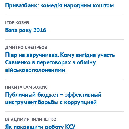
Приватбанк: комедія народним коштом
ІГОР КОЗУБ
Вата року 2016
ДМИТРО СНЄГІРЬОВ
Піар на заручниках. Кому вигідна участь
Савченко в переговорах з обміну
військовополоненими
НИКИТА САМБОЖУК
Публичный бюджет – эффективный
инструмент борьбы с коррупцией
ВЛАДИМИР ПИЛИПЕНКО
Як покращити роботу КСУ