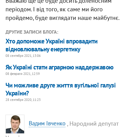
Вважаю ще це буде досить доленосним
періодом. І від того, як саме ми його
пройдемо, буде виглядати наше майбутнє.
ДРУГИЕ ЗАПИСИ БЛОГА:
Хто допоможе Україні впровадити
відновлювальну енергетику
08 сентября 2021, 13:06
Як Україні стати аграрною наддержавою
08 февраля 2021, 12:59
Чи можливе друге життя вугільної галузі
України?
28 сентября 2020, 11:23
, Народний депутат
Вадим Івченко