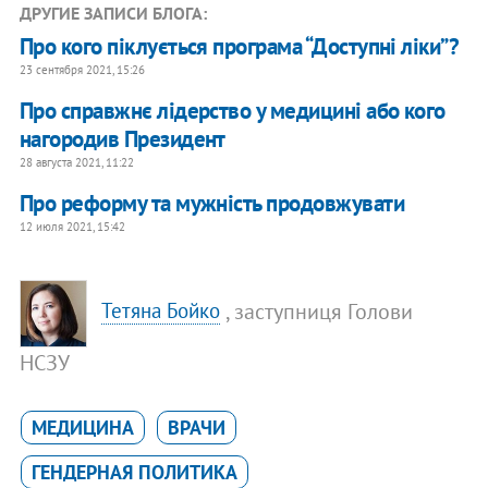
ДРУГИЕ ЗАПИСИ БЛОГА:
Про кого піклується програма “Доступні ліки”?
23 сентября 2021, 15:26
Про справжнє лідерство у медицині або кого
нагородив Президент
28 августа 2021, 11:22
Про реформу та мужність продовжувати
12 июля 2021, 15:42
, заступниця Голови
Тетяна Бойко
НСЗУ
МЕДИЦИНА
ВРАЧИ
ГЕНДЕРНАЯ ПОЛИТИКА