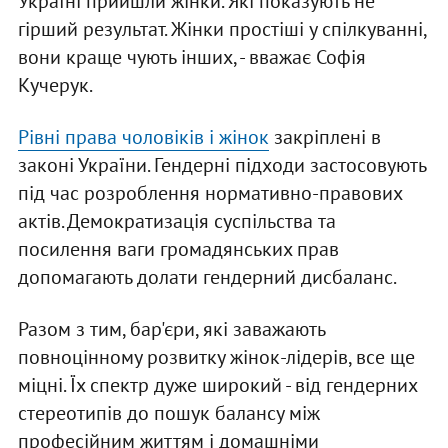
Україні прийшли жінки. Які показують не
гірший результат. Жінки простіші у спілкуванні,
вони краще чують інших, - вважає Софія
Кучерук.
Рівні права чоловіків і жінок
закріплені в
законі України. Гендерні підходи застосовують
під час розроблення нормативно-правових
актів. Демократизація суспільства та
посилення ваги громадянських прав
допомагають долати гендерний дисбаланс.
Разом з тим, бар'єри, які заважають
повноцінному розвитку жінок-лідерів, все ще
міцні. Їх спектр дуже широкий - від гендерних
стереотипів до пошук балансу між
професійним життям і домашніми