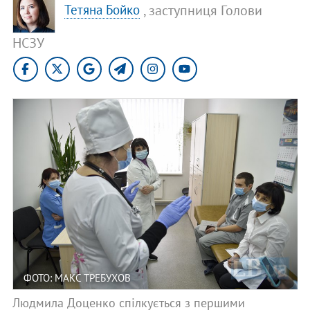
, заступниця Голови
Тетяна Бойко
НСЗУ
ФОТО: МАКС ТРЕБУХОВ
Людмила Доценко спілкується з першими