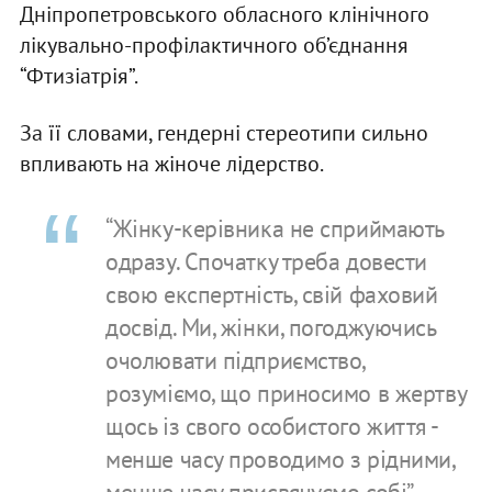
Дніпропетровського обласного клінічного
лікувально-профілактичного об’єднання
“Фтизіатрія”.
За її словами, гендерні стереотипи сильно
впливають на жіноче лідерство.
“Жінку-керівника не сприймають
одразу. Спочатку треба довести
свою експертність, свій фаховий
досвід. Ми, жінки, погоджуючись
очолювати підприємство,
розуміємо, що приносимо в жертву
щось із свого особистого життя -
менше часу проводимо з рідними,
менше часу присвячуємо собі”, -