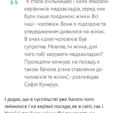
“Я стала очільницею і коли збирали
керівників медзакладів, серед них
були лише поодинокі жінки. Всі
інші - чоловіки. Вони з підозрою та
упередженням дивилися на жінок.
В очах колег-чоловіків був
супротив. Мовляв, ти жінка, для
чого тобі керувати медзакладом?
Проходячи конкурс на посаду, я
також бачила різне ставлення до
чоловіків та жінок”, - розповідає
Софія Кучерук.
І додає, що в суспільстві уже багато чого
змінилося і на керівні посади, як в світі, так і