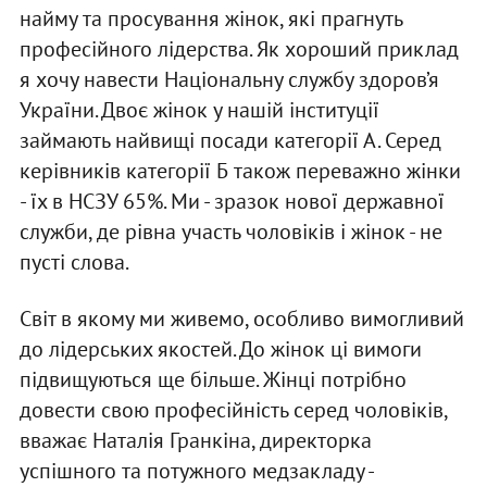
найму та просування жінок, які прагнуть
професійного лідерства. Як хороший приклад
я хочу навести Національну службу здоров’я
України. Двоє жінок у нашій інституції
займають найвищі посади категорії А. Серед
керівників категорії Б також переважно жінки
- їх в НСЗУ 65%. Ми - зразок нової державної
служби, де рівна участь чоловіків і жінок - не
пусті слова.
Світ в якому ми живемо, особливо вимогливий
до лідерських якостей. До жінок ці вимоги
підвищуються ще більше. Жінці потрібно
довести свою професійність серед чоловіків,
вважає Наталія Гранкіна, директорка
успішного та потужного медзакладу -