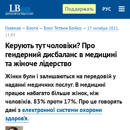
Поддержать
РУС
Главная
—
Блоги
—
Блог Тетяни Бойко
—
27 октября 2021
,
11:43
Керують тут чоловіки? Про
гендерний дисбаланс в медицині
та жіноче лідерство
Жінки були і залишаються на передовій у
наданні медичних послуг. В медицині
працює набагато більше жінок, ніж
чоловіків. 83% проти 17%. Про це говорять
дані з
електронної системи охорони
здоров’я.