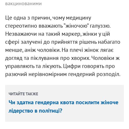
вакцинованими
Це одна з причин, чому медицину
стереотипно вважають “жіночою” галуззю.
Незважаючи на такий маркер, жінки у цій
сфері залучені до прийняття рішень набагато
менше, аніж чоловіки. На плечі жінок лягає
догляд та піклування про хворих. Чоловіки ж
управляють та лікують. Цифри говорять про
разючий нерівномірним гендерний розподіл.
ЧИТАЙТЕ ТАКЖЕ
Чи здатна гендерна квота посилити жіноче
лідерство в політиці?