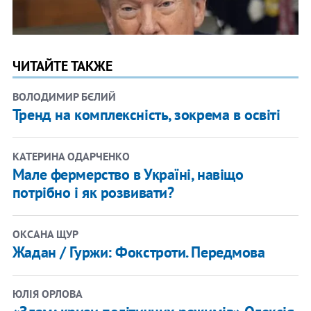
ЧИТАЙТЕ ТАКЖЕ
ВОЛОДИМИР БЄЛИЙ
Тренд на комплексність, зокрема в освіті
КАТЕРИНА ОДАРЧЕНКО
Мале фермерство в Україні, навіщо
потрібно і як розвивати?
ОКCАНА ЩУР
Жадан / Гуржи: Фокстроти. Передмова
ЮЛІЯ ОРЛОВА