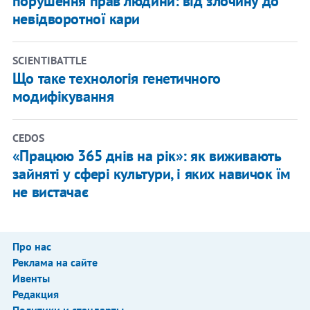
порушення прав людини: від злочину до
невідворотної кари
SCIENTIBATTLE
Що таке технологія генетичного
модифікування
CEDOS
«Працюю 365 днів на рік»: як виживають
зайняті у сфері культури, і яких навичок їм
не вистачає
Про нас
Реклама на сайте
Ивенты
Редакция
Политики и стандарты