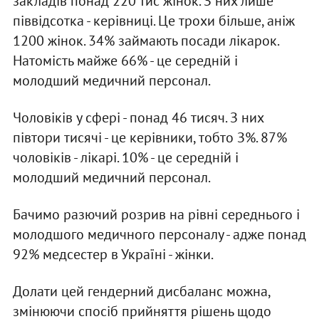
закладів понад 220 тис жінок. З них лише
піввідсотка - керівниці. Це трохи більше, аніж
1200 жінок. 34% займають посади лікарок.
Натомість майже 66% - це середній і
молодший медичний персонал.
Чоловіків у сфері - понад 46 тисяч. З них
півтори тисячі - це керівники, тобто З%. 87%
чоловіків - лікарі. 10% - це середній і
молодший медичний персонал.
Бачимо разючий розрив на рівні середнього і
молодшого медичного персоналу - адже понад
92% медсестер в Україні - жінки.
Долати цей гендерний дисбаланс можна,
змінюючи спосіб прийняття рішень щодо