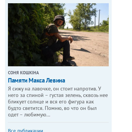
СОНЯ КОШКІНА
Памяти Макса Левина
Я сижу на лавочке, он стоит напротив. У
него за спиной – густая зелень, сквозь нее
бликует солнце и вся его фигура как
будто светится. Помню, во что он был
одет – любимую…
Все публикации