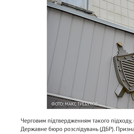
ФОТО: МАКС ТРЕБУХОВ
Черговим підтвердженням такого підходу, н
Державне бюро розслідувань (ДБР). Призна