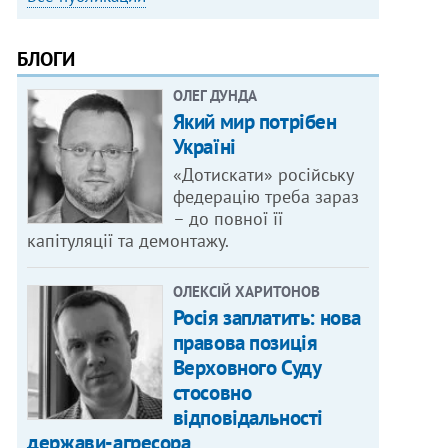
БЛОГИ
ОЛЕГ ДУНДА
Який мир потрібен
Україні
«Дотискати» російську
федерацію треба зараз
– до повної її
капітуляції та демонтажу.
ОЛЕКСІЙ ХАРИТОНОВ
Росія заплатить: нова
правова позиція
Верховного Суду
стосовно
відповідальності
держави-агресора