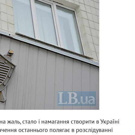
а жаль, стало і намагання створити в Україні
чення останнього полягає в розслідуванні