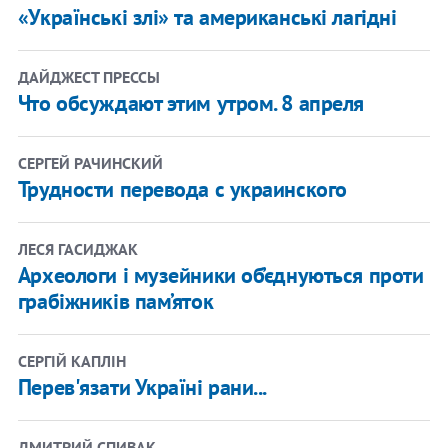
«Українські злі» та американські лагідні
ДАЙДЖЕСТ ПРЕССЫ
Что обсуждают этим утром. 8 апреля
СЕРГЕЙ РАЧИНСКИЙ
Трудности перевода с украинского
ЛЕСЯ ГАСИДЖАК
Археологи і музейники об’єднуються проти
грабіжників пам’яток
СЕРГІЙ КАПЛІН
Перев'язати Україні рани...
ДМИТРИЙ СПИВАК