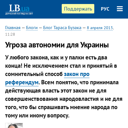
Поддержать
РУС
Главная
—
Блоги
—
Блог Тараса Бузака
—
8 апреля 2013
,
11:28
Угроза автономии для Украины
У любого закона, как и у палки есть два
конца! Не исключением стал и принятый в
сомнительный способ
закон про
референдум
. Всем понятно, что принимала
действующая власть этот закон не для
совершенствования народовластия и не для
того, что бы спрашивать мнение народа по
тому или иному вопросу.