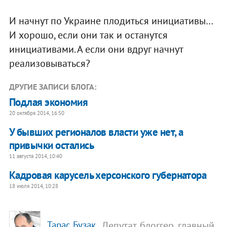
И начнут по Украине плодиться инициативы…
И хорошо, если они так и останутся
инициативами. А если они вдруг начнут
реализовываться?
ДРУГИЕ ЗАПИСИ БЛОГА:
Подлая экономия
20 октября 2014, 16:50
У бывших регионалов власти уже нет, а
привычки остались
11 августа 2014, 10:40
Кадровая карусель херсонского губернатора
18 июля 2014, 10:28
, Депутат, блоггер, главный
Тарас Бузак