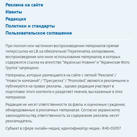
Реклама на сайте
Ивенты
Редакция
Политики и стандарты
Пользовательское соглашение
При полном или частичном воспроизведении материалов прямая
гиперссылка на LB.ua обязательна! Перепечатка, копирование,
воспроизведение или иное использование материалов, в которых
содержится ссылка на агентство "Українськi Новини" и "Украинская Фото
Группа" запрещено.
Материалы, которые размещаются на сайте с меткой "Реклама" /
"Новости компаний" / "Пресрелиз" / "Promoted", являются рекламными и
публикуются на правах рекламы. , однако редакция участвует в
подготовке этого контента и разделяет мнения, высказанные в этих
материалах.
Редакция не несет ответственности за факты и оценочные суждения,
обнародованные в рекламных материалах. Согласно украинскому
законодательству, ответственность за содержание рекламы несет
рекламодатель.
Субъект в сфере онлайн-медиа; идентификатор медиа - R40-05097