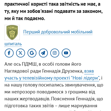
практичної користі така звітність не має, а
ту, яку ми зобов'язані подавати за законом,
ми й так подаємо.
Перший добровольчий мобільний
шпиталь
Але ось ПДМШ, в особі голови його
Наглядової ради Геннадія Друзенка,
взяв
участь у телевізійному проекті "Нові лідери"
, і
на нашу голову посипались звинувачення, що
ми непрозоро поводимося з грошима від
наших жертводавців. Пояснення Геннадія, що
підготовка таких звітів – лише марнування