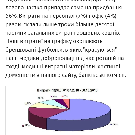
левова частка припадає саме на придбання –
56%. Витрати на персонал (7%) і офіс (4%)
разом склали лише трохи більше десятої
частини загальних витрат грошових коштів.
"Інші витрати" на графіку охоплюють
брендовані футболки, в яких "красуються"
наші медики-добровольці під час ротацій на
сході, медичні витратні матеріали, хостинг і
доменне ім'я нашого сайту, банківські комісії.