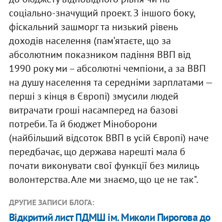
соціально-значущий проект. З іншого боку,
фіскальний зашморг та низький рівень
доходів населення (пам‘ятаєте, що за
абсолютним показником падіння ВВП від
1990 року ми – абсолютні чемпіони, а за ВВП
на душу населення та середніми зарплатами —
перші з кінця в Європі) змусили людей
витрачати гроші насамперед на базові
потреби. Та й бюджет Міноборони
(найбільший відсоток ВВП в усій Європі) наче
передбачає, що держава нарешті мала б
почати виконувати свої функції без милиць
волонтерства. Але ми знаємо, що це не так".
ДРУГИЕ ЗАПИСИ БЛОГА:
Відкритий лист ПДМШ ім. Миколи Пирогова до