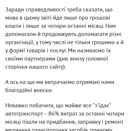
Заради справедливості треба сказати, що
мова в цьому звіті йде лише про грошові
кошти і лише за чотири останні місяці. Нам
допомагали й продовжують допомагати різні
організації, у тому числі не тільки грошима а й
у формі товарів і послуг. Ми називаємо їх
своїми партнерами (див. внизу головної
сторінки нашого сайту).
А ось на що ми витрачаємо отримані нами
благодійні внески:
Неважко побачити, що майже все "з'їдає"
автотранспорт – 86% витрат за останні чотири
місяці пішли на придбання, заправку і ремонт
медичних транспортних засобів, причому