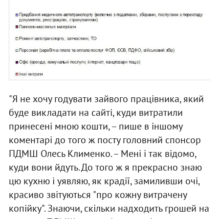
"Я не хочу годувати зайвого працівника, який
буде викладати на сайті, куди витратили
принесені мною кошти, – пише в іншому
коментарі до того ж посту головний спонсор
ПДМШ Олесь Клименко. – Мені і так відомо,
куди вони йдуть. До того ж я прекрасно знаю
цю кухню і уявляю, як крадії, замиливши очі,
красиво звітуються "про кожну витрачену
копійку". Знаючи, скільки надходить грошей на