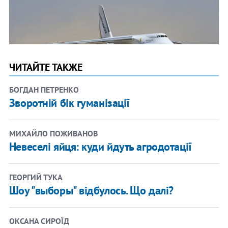
ЧИТАЙТЕ ТАКЖЕ
БОГДАН ПЕТРЕНКО
Зворотній бік гуманізації
МИХАЙЛО ПОЖИВАНОВ
Невеселі яйця: куди йдуть агродотації
ГЕОРГИЙ ТУКА
Шоу "выборы" відбулось. Що далі?
ОКСАНА СИРОЇД