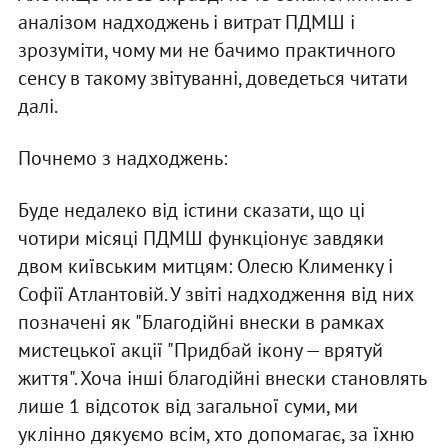
аналізом надходжень і витрат ПДМШ і
зрозуміти, чому ми не бачимо практичного
сенсу в такому звітуванні, доведеться читати
далі.
Почнемо з надходжень:
Буде недалеко від істини сказати, що ці
чотири місяці ПДМШ функціонує завдяки
двом київським митцям: Олесю Клименку і
Софії Атлантовій. У звіті надходження від них
позначені як "Благодійні внески в рамках
мистецької акції "Придбай ікону — врятуй
життя". Хоча інші благодійні внески становлять
лише 1 відсоток від загальної суми, ми
уклінно дякуємо всім, хто допомагає, за їхню