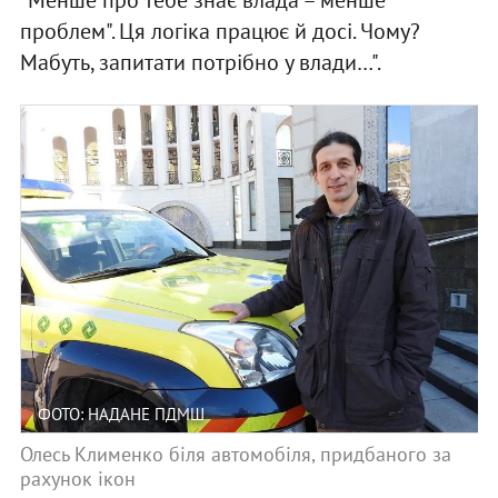
проблем". Ця логіка працює й досі. Чому?
Мабуть, запитати потрібно у влади…".
ФОТО: НАДАНЕ ПДМШ
Олесь Клименко біля автомобіля, придбаного за
рахунок ікон