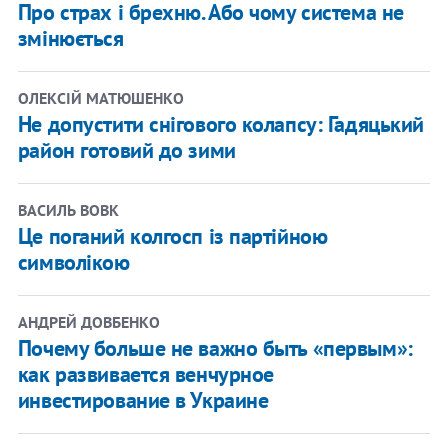
Про страх і брехню. Або чому система не
змінюється
ОЛЕКСІЙ МАТЮШЕНКО
Не допустити снігового колапсу: Гадяцький
район готовий до зими
ВАСИЛЬ ВОВК
Це поганий колгосп із партійною
символікою
АНДРЕЙ ДОВБЕНКО
Почему больше не важно быть «первым»:
как развивается венчурное
инвестирование в Украине