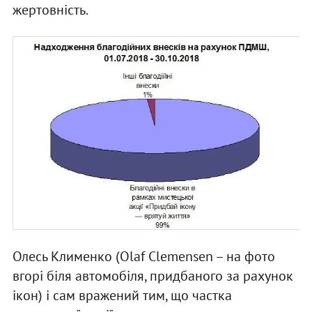
жертовність.
Олесь Клименко (Olaf Clemensen – на фото
вгорі біля автомобіля, придбаного за рахунок
ікон) і сам вражений тим, що частка