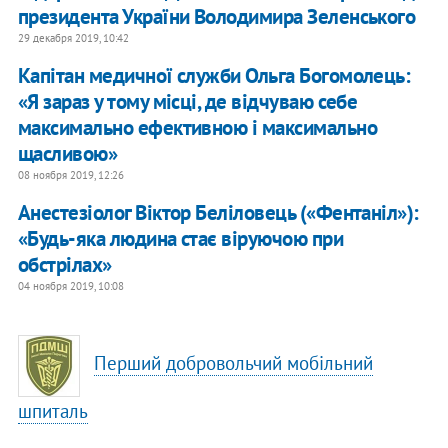
президента України Володимира Зеленського
29 декабря 2019, 10:42
Капітан медичної служби Ольга Богомолець:
«Я зараз у тому місці, де відчуваю себе
максимально ефективною і максимально
щасливою»
08 ноября 2019, 12:26
Анестезіолог Віктор Беліловець («Фентаніл»):
«Будь-яка людина стає віруючою при
обстрілах»
04 ноября 2019, 10:08
Перший добровольчий мобільний
шпиталь