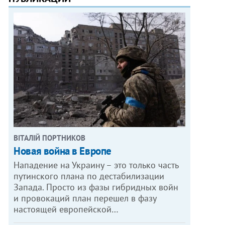
ВІТАЛІЙ ПОРТНИКОВ
Новая война в Европе
Нападение на Украину – это только часть
путинского плана по дестабилизации
Запада. Просто из фазы гибридных войн
и провокаций план перешел в фазу
настоящей европейской…