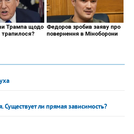
туха
. Существует ли прямая зависимость?