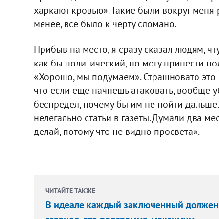
харкают кровью». Такие были вокруг меня р
менее, все было к черту сломано.
Прибыв на место, я сразу сказал людям, чт
как бы политический, но могу принести польз
«Хорошо, мы подумаем». Страшновато это бы
что если еще начнешь атаковать, вообще уб
беспредел, почему бы им не пойти дальше
нелегально статьи в газеты. Думали два ме
делай, потому что не видно просвета».
ЧИТАЙТЕ ТАКЖЕ
В идеале каждый заключенный должен н
главное, это программа-максимум