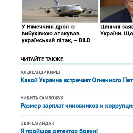
ЧИТАЙТЕ ТАКЖЕ
АЛЕКСАНДР КИРШ
Какой Украина встречает Огненного Пе
НИКИТА САМБОЖУК
Размер зарплат чиновников и коррупция
ІЛЛЯ САГАЙДАК
Я пройшов детектор брехні