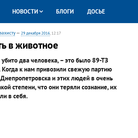
НОВОСТИ
БЛОГИ
ДОСЬЕ
захисту
—
29 декабря 2016
, 12:17
ть в животное
 убито два человека, – это было 89-ТЗ
. Когда к нам привозили свежую партию
 Днепропетровска и этих людей в очень
ой степени, что они теряли сознание, их
и в себя.