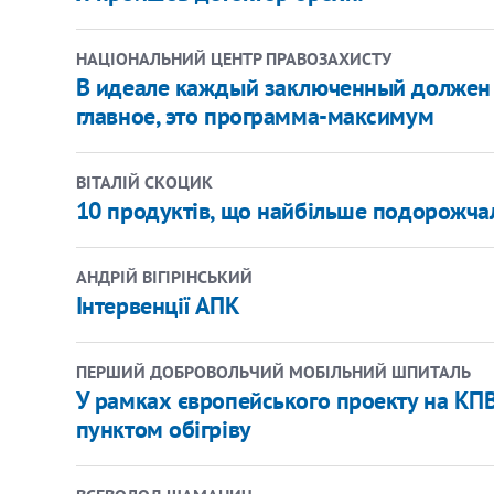
НАЦІОНАЛЬНИЙ ЦЕНТР ПРАВОЗАХИСТУ
В идеале каждый заключенный должен н
главное, это программа-максимум
ВІТАЛІЙ СКОЦИК
10 продуктів, що найбільше подорожчал
АНДРІЙ ВІГІРІНСЬКИЙ
Інтервенції АПК
ПЕРШИЙ ДОБРОВОЛЬЧИЙ МОБІЛЬНИЙ ШПИТАЛЬ
У рамках європейського проекту на КПВ
пунктом обігріву