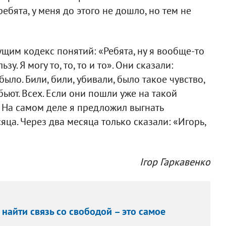
ебята, у меня до этого не дошло, но тем не
ущим кодекс понятий: «Ребята, ну я вообще-то
у. Я могу то, то, то и то». Они сказали:
ло. Били, били, убивали, было такое чувство,
ьют. Всех. Если они пошли уже на такой
. На самом деле я предложил выгнать
сяца. Через два месяца только сказали: «Игорь,
Ігор Гаркавенко
айти связь со свободой – это самое