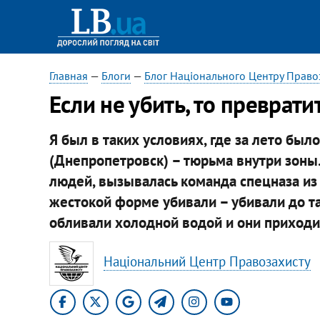
Главная
—
Блоги
—
Блог Національного Центру Право
Если не убить, то преврати
Я был в таких условиях, где за лето было
(Днепропетровск) – тюрьма внутри зоны
людей, вызывалась команда спецназа из
жестокой форме убивали – убивали до так
обливали холодной водой и они приходил
Національний Центр Правозахисту