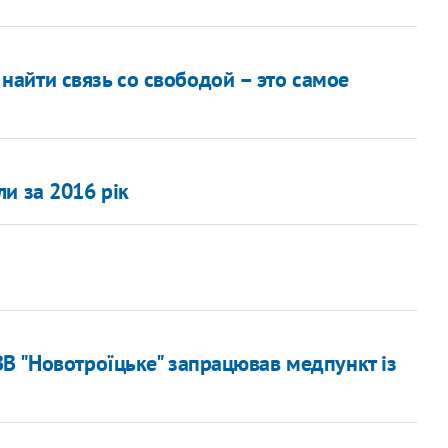
айти связь со свободой – это самое
и за 2016 рік
В "Новотроїцьке" запрацював медпункт із