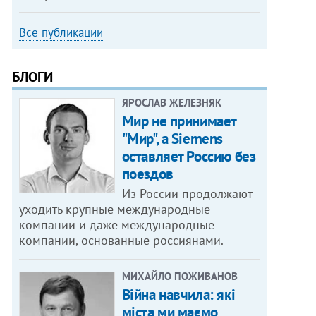
Все публикации
БЛОГИ
ЯРОСЛАВ ЖЕЛЕЗНЯК
Мир не принимает
"Мир", а Siemens
оставляет Россию без
поездов
Из России продолжают
уходить крупные международные
компании и даже международные
компании, основанные россиянами.
МИХАЙЛО ПОЖИВАНОВ
Війна навчила: які
міста ми маємо