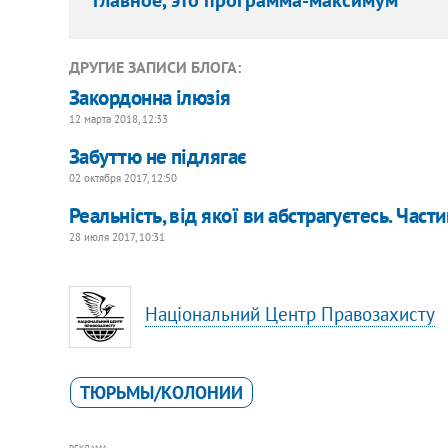
ДРУГИЕ ЗАПИСИ БЛОГА:
Закордонна ілюзія
12 марта 2018, 12:33
Забуттю не підлягає
02 октября 2017, 12:50
Реальність, від якої ви абстрагуєтесь. Част
28 июля 2017, 10:31
Національний Центр Правозахисту
ТЮРЬМЫ/КОЛОНИИ