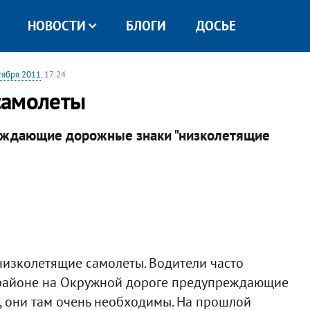
НОВОСТИ
БЛОГИ
ДОСЬЕ
тября 2011
, 17:24
самолеты
еждающие дорожные знаки "низколетящие
изколетящие самолеты. Водители часто
м районе на Окружной дороге предупреждающие
, они там очень необходимы. На прошлой