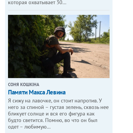
которая охватывает 30…
СОНЯ КОШКІНА
Памяти Макса Левина
Я сижу на лавочке, он стоит напротив. У
него за спиной – густая зелень, сквозь нее
бликует солнце и вся его фигура как
будто светится. Помню, во что он был
одет – любимую…