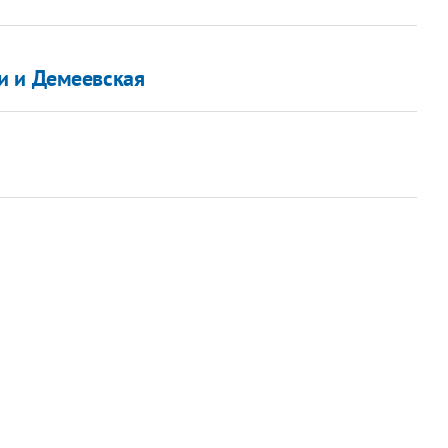
чи и Демеевская