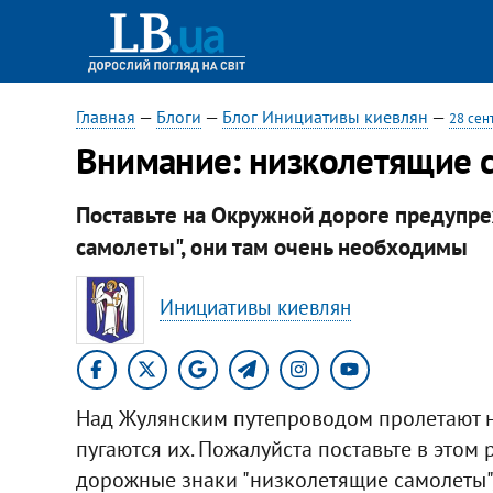
Главная
—
Блоги
—
Блог Инициативы киевлян
—
28 сен
Внимание: низколетящие 
Поставьте на Окружной дороге предупр
самолеты", они там очень необходимы
Инициативы киевлян
Над Жулянским путепроводом пролетают н
пугаются их. Пожалуйста поставьте в это
дорожные знаки "низколетящие самолеты"