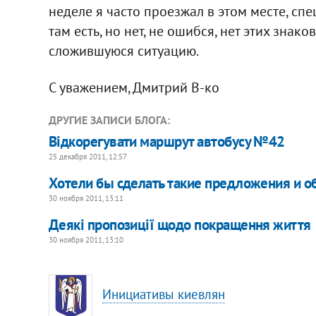
неделе я часто проезжал в этом месте, сп
там есть, но нет, не ошибся, нет этих знак
сложившуюся ситуацию.
С уважением, Дмитрий В-ко
ДРУГИЕ ЗАПИСИ БЛОГА:
Відкорегувати маршрут автобусу №42
25 декабря 2011, 12:57
Хотели бы сделать такие предложения и о
30 ноября 2011, 13:11
Деякі пропозиції щодо покращення життя
30 ноября 2011, 13:10
Инициативы киевлян