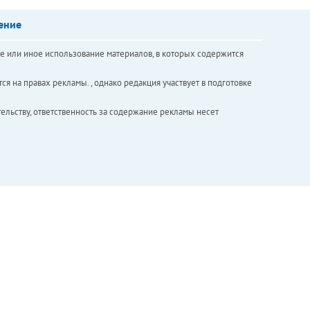
ение
е или иное использование материалов, в которых содержится
ся на правах рекламы. , однако редакция участвует в подготовке
ельству, ответственность за содержание рекламы несет