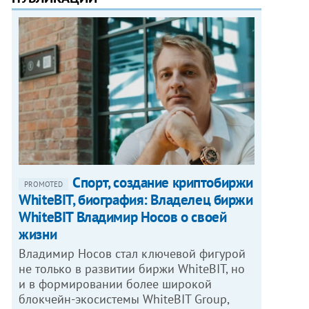
Спорт, создание криптобиржи
PROMOTED
WhiteBIT, биография: Владелец биржи
WhiteBIT Владимир Носов о своей
жизни
Владимир Носов стал ключевой фигурой
не только в развитии биржи WhiteBIT, но
и в формировании более широкой
блокчейн-экосистемы WhiteBIT Group,