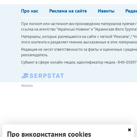
Про нас
Реклама на сайте
Ивенты
Реда
При полном или частичном воспроизведении материалов прямая ги
ссылка на агентство "Українськi Новини" и "Украинская Фото Групп
Материалы, которые размещаются на сайте с меткой "Реклама" / "Но
этого контента и разделяет мнения, высказанные в этих материала
Редакция не несет ответственности за факты и оценочные сужден
рекламодатель.
Субъект в сфере онлайн-медиа; идентификатор медиа - R40-05097
РЕКЛАМА
Про використання cookies