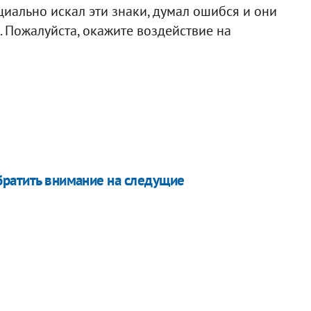
ециально искал эти знаки, думал ошибся и они
ов. Пожалуйста, окажите воздействие на
братить внимание на следущие