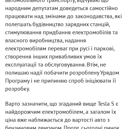
народним депутатам доведеться самостійно
працювати над змінами до законодавства, які
полегшать будівництво зарядних станцій,
стимулювання придбання електромобілів та
власного виробництва, надання
електромобілям переваг при русі і паркові,
створення інших привабливих умов їх
експлуатації та обслуговування. Втім, не
полишаю надії побачити розроблену Урядом
Програму і не припиняю спроб ініціювати її
розробку.
Варто зазначити, що згаданий вище Tesla S є
найдорожчим електромобілем, а загалом їх
ціна вже наближається до вартості авто з
бензиновим двигуном. Проте, сьогодні ринок