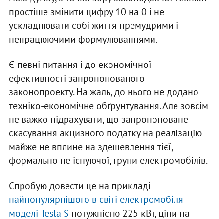
простіше змінити цифру 10 на 0 і не
ускладнювати собі життя премудрими і
непрацюючими формулюваннями.
Є певні питання і до економічної
ефективності запропонованого
законопроекту. На жаль, до нього не додано
техніко-економічне обґрунтування. Але зовсім
не важко підрахувати, що запропоноване
скасування акцизного податку на реалізацію
майже не вплине на здешевлення тієї,
формально не існуючої, групи електромобілів.
Спробую довести це на прикладі
найпопулярнішого в світі електромобіля
моделі Tesla S
потужністю 225 кВт, ціни на