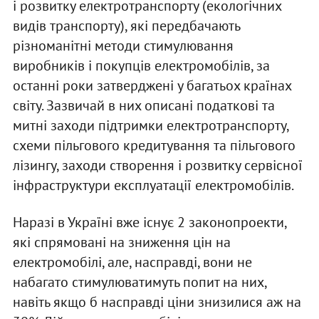
і розвитку електротранспорту (екологічних
видів транспорту), які передбачають
різноманітні методи стимулювання
виробників і покупців електромобілів, за
останні роки затверджені у багатьох країнах
світу. Зазвичай в них описані податкові та
митні заходи підтримки електротранспорту,
схеми пільгового кредитування та пільгового
лізингу, заходи створення і розвитку сервісної
інфраструктури експлуатації електромобілів.
Наразі в Україні вже існує 2 законопроекти,
які спрямовані на зниження цін на
електромобілі, але, насправді, вони не
набагато стимулюватимуть попит на них,
навіть якщо б насправді ціни знизилися аж на