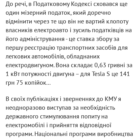
До речі, в Податковому Кодексі сховався ще
один мізерний податок, який доречно
відмінити через те що він не вартий клопоту
власників електроавто і зусиль податківців на
його адміністрування - це ставка збору за
першу реєстрацію транспортних засобів для
легкових автомобілів, обладнаних
електродвигуном. Вона складає 0,63 гривні за
1 кВт потужності двигуна – для Tesla S це 141
грн 75 копійок...
В своїх публікаціях і зверненнях до КМУ я
неодноразово виступав за необхідність
державного стимулювання попиту на
електромобілі і прийняття відповідної
програми. Національні програми виробництва