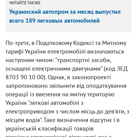
ЧИТАЙТЕ ТАКЖЕ
Украинский автопром за месяц выпустил
всего 189 легковых автомобилей
По-третє, в Податковому Кодексі та Митному
тарифі України електромобілі визначаються
наступним чином: "транспортні засоби,
оснащені електричними двигунами" (код ЗЕД
8703 90 10 00). Однак, в законопроекті
запропоновано звільнити від оподаткування
операції із ввезення на митну територію
України "легкові автомобілі з
електроприводом з числом місць до дев'яти, з
місцем водія". Таке визначення відсутнє і в
українській класифікації товарів
зовнішньоекономічної діяльності, яка є