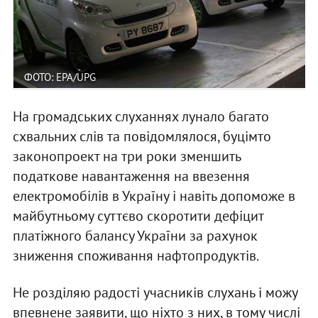
ФОТО: EPA/UPG
На громадських слуханнях лунало багато
схвальних слів та повідомлялося, буцімто
законопроект на три роки зменшить
податкове навантаження на ввезення
електромобілів в Україну і навіть допоможе в
майбутньому суттєво скоротити дефіцит
платіжного балансу України за рахунок
зниження споживання нафтопродуктів.
Не розділяю радості учасників слухань і можу
впевнене заявити, що ніхто з них, в тому числі