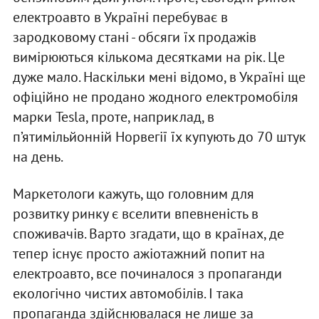
електроавто в Україні перебуває в
зародковому стані - обсяги їх продажів
вимірюються кількома десятками на рік. Це
дуже мало. Наскільки мені відомо, в Україні ще
офіційно не продано жодного електромобіля
марки Tesla, проте, наприклад, в
п’ятимільйонній Норвегії їх купують до 70 штук
на день.
Маркетологи кажуть, що головним для
розвитку ринку є вселити впевненість в
споживачів. Варто згадати, що в країнах, де
тепер існує просто ажіотажний попит на
електроавто, все починалося з пропаганди
екологічно чистих автомобілів. І така
пропаганда здійснювалася не лише за