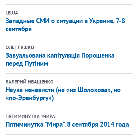
LB.UA
Западные СМИ о ситуации в Украине. 7-8
сентября
ОЛЕГ ЛЯШКО
Завуальована капітуляція Порошенка
перед Путіним
ВАЛЕРИЙ ИВАЩЕНКО
Наука ненависти (не «из Шолохова», но
«по-Эренбургу»)
ПЯТИМИНУТКА "МИРА"
Пятиминутка "Мира". 8 сентября 2014 года