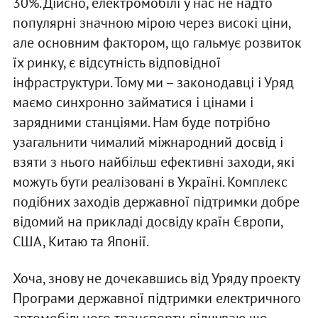
30%. Дійсно, електромобілі у нас не надто
популярні значною мірою через високі ціни,
але основним фактором, що гальмує розвиток
їх ринку, є відсутність відповідної
інфраструктури. Тому ми – законодавці і Уряд
маємо синхронно займатися і цінами і
зарядними станціями. Нам буде потрібно
узагальнити чималий міжнародний досвід і
взяти з нього найбільш ефективні заходи, які
можуть бути реалізовані в Україні. Комплекс
подібних заходів державної підтримки добре
відомий на прикладі досвіду країн Європи,
США, Китаю та Японії.
Хоча, знову не дочекавшись від Уряду проекту
Програми державної підтримки електричного
автомобільного транспорту, відчуваю що