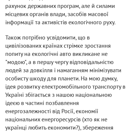
рахунок державних програм, але й силами
місцевих органів влади, засобів масової
інформації та активістів екологічного руху.
Також потрібно усвідомити, що в
цивілізованих країнах стрімке зростання
попиту на екологічні авто викликане не
"модою", а в першу чергу відповідальністю
людей за довкілля і намаганням мінімізувати
особисту шкоду для планети. На мою думку,
ідея розвитку електромобільного транспорту в
Україні збігається з нашою національною
ідеєю в частині позбавлення
енергозалежності від Росії, економії
національних енергоресурсів (хто як не
українці любить економити?), збереження