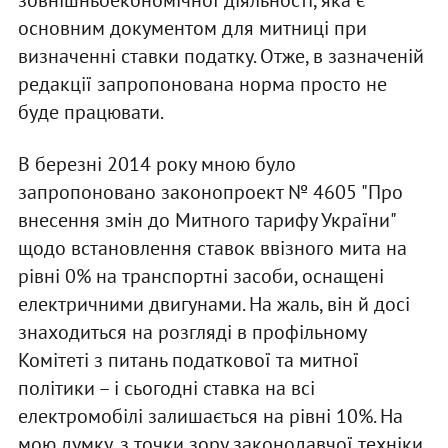
основним документом для митниці при
визначенні ставки податку. Отже, в зазначеній
редакції запропонована норма просто не
буде працювати.
В березні 2014 року мною було
запропоновано законопроект № 4605 "Про
внесення змін до Митного тарифу України"
щодо встановлення ставок ввізного мита на
рівні 0% на транспортні засоби, оснащені
електричними двигунами. На жаль, він й досі
знаходиться на розгляді в профільному
Комітеті з питань податкової та митної
політики – і сьогодні ставка на всі
електромобілі залишається на рівні 10%. На
мою думку, з точки зору законодавчої техніки