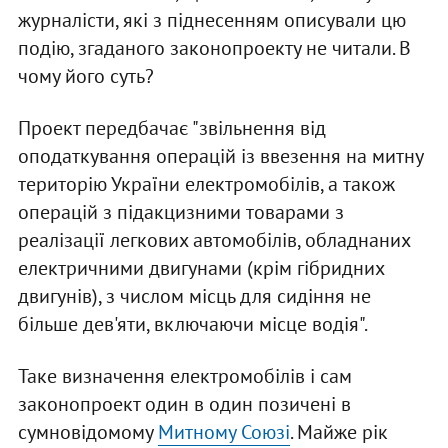
журналісти, які з піднесенням описували цю
подію, згаданого законопроекту не читали. В
чому його суть?
Проект передбачає "звільнення від
оподаткування операцій із ввезення на митну
територію України електромобілів, а також
операцій з підакцизними товарами з
реалізації легкових автомобілів, обладнаних
електричними двигунами (крім гібридних
двигунів), з числом місць для сидіння не
більше дев'яти, включаючи місце водія".
Таке визначення електромобілів і сам
законопроект один в один позичені в
сумновідомому
Митному Союзі
. Майже рік