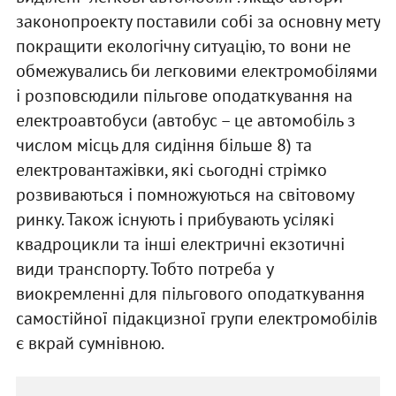
законопроекту поставили собі за основну мету
покращити екологічну ситуацію, то вони не
обмежувались би легковими електромобілями
і розповсюдили пільгове оподаткування на
електроавтобуси (автобус – це автомобіль з
числом місць для сидіння більше 8) та
електровантажівки, які сьогодні стрімко
розвиваються і помножуються на світовому
ринку. Також існують і прибувають усілякі
квадроцикли та інші електричні екзотичні
види транспорту. Тобто потреба у
виокремленні для пільгового оподаткування
самостійної підакцизної групи електромобілів
є вкрай сумнівною.