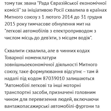
тому так звана "Рада Євразійської економічної
комісії" за ініціативою Росії схвалила в країнах
Митного союзу з 1 лютого 2014 до 31 грудня
2015 року тимчасове обнулення мит на
"легкові автомобілів з електроприводом з
числом місць до дев'яти, з місцем водія".
Схвалити схвалила, але в чинних кодах
Товарної номенклатури
зовнішньоекономічної діяльності Митного
союзу, таке формулювання відсутнє – там й
надалі під кодом 87039010 залишаються
"Автомобілі легкові та інші моторні
транспортні засоби, призначені головним
чином для перевезення людей, включаючи
вантажопасажирські автомобілі-фургони та