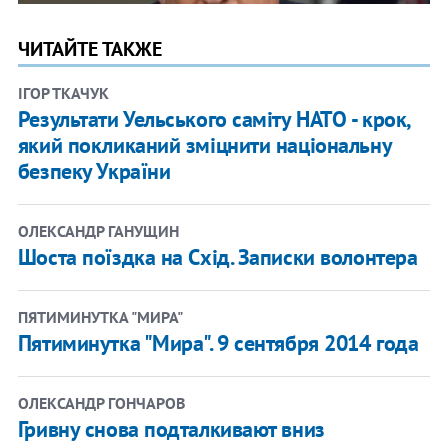
ЧИТАЙТЕ ТАКЖЕ
ІГОР ТКАЧУК
Результати Уельського саміту НАТО - крок,
який покликаний зміцнити національну
безпеку України
ОЛЕКСАНДР ГАНУЩИН
Шоста поїздка на Схід. Записки волонтера
ПЯТИМИНУТКА "МИРА"
Пятиминутка "Мира". 9 сентября 2014 года
ОЛЕКСАНДР ГОНЧАРОВ
Гривну снова подталкивают вниз