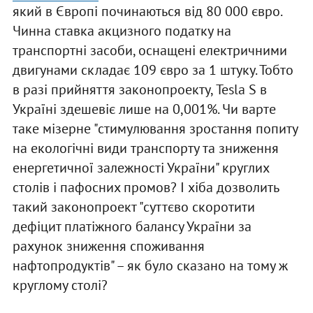
який в Європі починаються від 80 000 євро.
Чинна ставка акцизного податку на
транспортні засоби, оснащені електричними
двигунами складає 109 євро за 1 штуку. Тобто
в разі прийняття законопроекту, Tesla S в
Україні здешевіє лише на 0,001%. Чи варте
таке мізерне "стимулювання зростання попиту
на екологічні види транспорту та зниження
енергетичної залежності України" круглих
столів і пафосних промов? І хіба дозволить
такий законопроект "суттєво скоротити
дефіцит платіжного балансу України за
рахунок зниження споживання
нафтопродуктів" – як було сказано на тому ж
круглому столі?