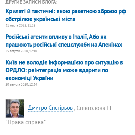
ДРУГИЕ ЗАПИСИ БЛОГА:
Крилаті й тактичні: якою ракетною зброєю рф
обстрілює українські міста
31 марта 2022, 11:32
Російські агенти впливу в Італії, Або як
працюють російські спецслужби на Апенінах
25 августа 2020, 12:10
Київ не володіє інформацією про ситуацію в
ОРДЛО: реінтеграція може вдарити по
економіці України
20 августа 2020, 12:34
, Співголова ГІ
Дмитро Снєгірьов
"Права справа"