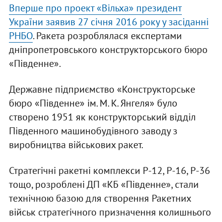
Вперше про проект «Вільха» президент
України заявив 27 січня 2016 року у засіданні
РНБО
. Ракета розроблялася експертами
дніпропетровського конструкторського бюро
«Південне».
Державне підприємство «Конструкторське
бюро «Південне» ім. М. К. Янгеля» було
створено 1951 як конструкторський відділ
Південного машинобудівного заводу з
виробництва військових ракет.
Стратегічні ракетні комплекси Р-12, Р-16, Р-36
тощо, розроблені ДП «КБ «Південне», стали
технічною базою для створення Ракетних
військ стратегічного призначення колишнього