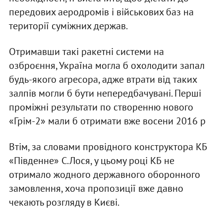
передових аеродромів і військових баз на
території суміжних держав.
Отримавши такі ракетні системи на
озброєння, Україна могла б охолодити запал
будь-якого агресора, адже втрати від таких
залпів могли б бути непередбачувані. Перші
проміжні результати по створенню нового
«Грім-2» мали б отримати вже восени 2016 р
Втім, за словами провідного конструктора КБ
«Південне» С.Лося, у цьому році КБ не
отримало жодного державного оборонного
замовлення, хоча пропозиції вже давно
чекають розгляду в Києві.