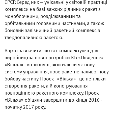
СРСР. Серед них — унікальні у світовій практиці
комплекси на базі важких рідинних ракет з
моноблочними, розділюваними та
орбітальними головними частинами, а також
бойовий залізничний ракетний комплекс з
твердопаливною ракетою.
Варто зазначити, що всі комплектуючі для
виробництва нової розробки КБ «Південне»
«Вільха» - вітчизняні, включаючи як нову
систему управління, нове ракетне паливо, нову
бойову частину. Проект «Вільха» - це не тільки
створення ракети, а й конструювання
повноцінного ракетного комплексу. Проект
«Вільха» обіцяли завершити до кінця 2016 -
початку 2017 року.