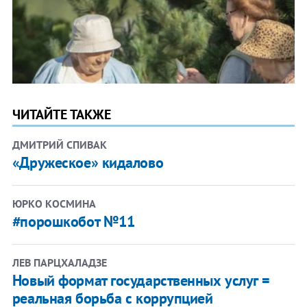
ЧИТАЙТЕ ТАКЖЕ
ДМИТРИЙ СПИВАК
«Дружеское» кидалово
ЮРКО КОСМИНА
#порошкобот №11
ЛЕВ ПАРЦХАЛАДЗЕ
Новый формат государственных услуг =
реальная борьба с коррупцией