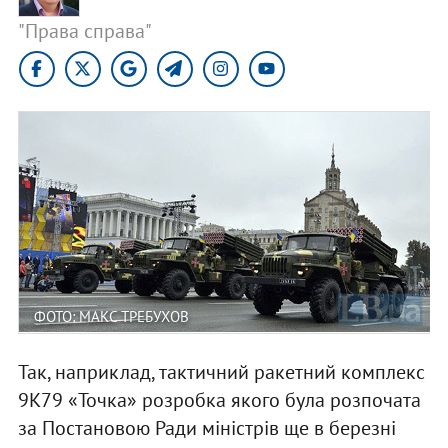
"Права справа"
ФОТО: МАКС ТРЕБУХОВ
Так, наприклад, тактичний ракетний комплекс
9К79 «Точка» розробка якого була розпочата
за Постановою Ради міністрів ще в березні