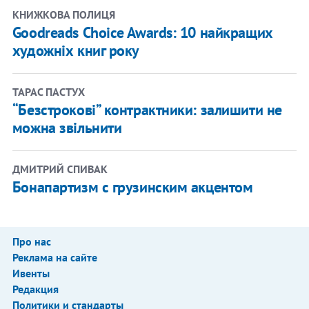
КНИЖКОВА ПОЛИЦЯ
Goodreads Choice Awards: 10 найкращих
художніх книг року
ТАРАС ПАСТУХ
“Безстрокові” контрактники: залишити не
можна звільнити
ДМИТРИЙ СПИВАК
Бонапартизм с грузинским акцентом
Про нас
Реклама на сайте
Ивенты
Редакция
Политики и стандарты