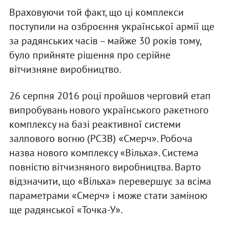
Враховуючи той факт, що ці комплекси
поступили на озброєння української армії ще
за радянських часів – майже 30 років тому,
було прийняте рішення про серійне
вітчизняне виробництво.
26 серпня 2016 році пройшов черговий етап
випробувань нового українського ракетного
комплексу на базі реактивної системи
залпового вогню (РСЗВ) «Смерч». Робоча
назва нового комплексу «Вільха». Система
повністю вітчизняного виробництва. Варто
відзначити, що «Вільха» перевершує за всіма
параметрами «Смерч» і може стати заміною
ще радянської «Точка-У».