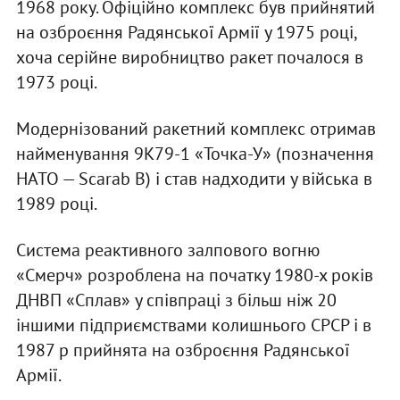
1968 року. Офіційно комплекс був прийнятий
на озброєння Радянської Армії у 1975 році,
хоча серійне виробництво ракет почалося в
1973 році.
Модернізований ракетний комплекс отримав
найменування 9К79-1 «Точка-У» (позначення
НАТО — Scarab B) і став надходити у війська в
1989 році.
Система реактивного залпового вогню
«Смерч» розроблена на початку 1980-х років
ДНВП «Сплав» у співпраці з більш ніж 20
іншими підприємствами колишнього СРСР і в
1987 р прийнята на озброєння Радянської
Армії.