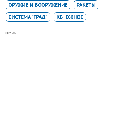
ОРУЖИЕ И ВООРУЖЕНИЕ
РАКЕТЫ
СИСТЕМА "ГРАД"
КБ ЮЖНОЕ
РЕКЛАМА