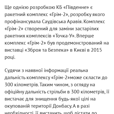
Ще однією розробкою КБ «Південне» є
ракетний комплекс «Грім-2», розробку якого
профінансувала Саудівська Аравія. Комплекс
«Грім-2» створений для заміни застарілих
ракетних комплексів «Точка-У». Вперше
комплекс «Грім-2» був продемонстрований на
виставці «Зброя та Безпека» в Києві в 2015
році.
Судячи з наявної інформації реальна
дальність комплексу «Грім-2»може скласти до
300 кілометрів. Таким чином, з огляду на
офіційну дальність стрільби в 300 кілометрів, її
вистачає для знищення будь-якої цілі на
окупованій території Донбасу. А в разі
необхідності, її вистачить, щоб дістати до