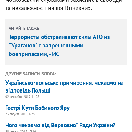
та незалежності нашої Вітчизни».
ЧИТАЙТЕ ТАКЖЕ
Террористы обстреливают силы АТО из
"Ураганов" с запрещенными
боеприпасами, - ИС
ДРУГИЕ ЗАПИСИ БЛОГА:
Українсько-польське примирення: чекаємо на
відповідь Польщі
02 сентября 2019, 11:08
Гострі Кути Бабиного Яру
23 августа 2019, 16:36
Чого чекаємо від Верховної Ради України?
30 января 2015, 13:16