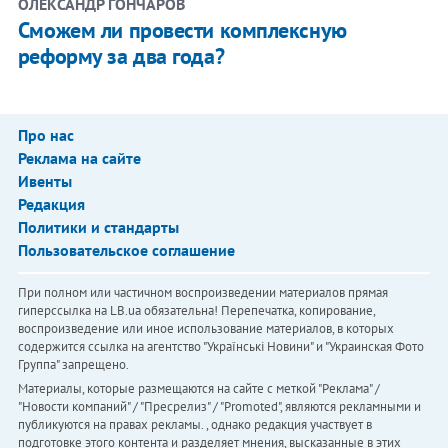
ОЛЕКСАНДР ГОНЧАРОВ
Сможем ли провести комплексную
реформу за два года?
Про нас
Реклама на сайте
Ивенты
Редакция
Политики и стандарты
Пользовательское соглашение
При полном или частичном воспроизведении материалов прямая
гиперссылка на LB.ua обязательна! Перепечатка, копирование,
воспроизведение или иное использование материалов, в которых
содержится ссылка на агентство "Українськi Новини" и "Украинская Фото
Группа" запрещено.
Материалы, которые размещаются на сайте с меткой "Реклама" /
"Новости компаний" / "Пресрелиз" / "Promoted", являются рекламными и
публикуются на правах рекламы. , однако редакция участвует в
подготовке этого контента и разделяет мнения, высказанные в этих