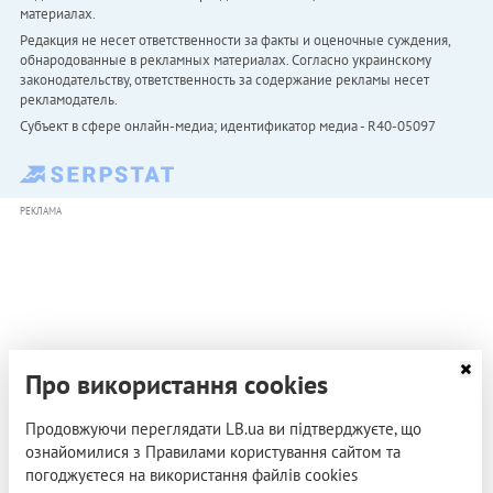
материалах.
Редакция не несет ответственности за факты и оценочные суждения,
обнародованные в рекламных материалах. Согласно украинскому
законодательству, ответственность за содержание рекламы несет
рекламодатель.
Субъект в сфере онлайн-медиа; идентификатор медиа - R40-05097
РЕКЛАМА
Про використання cookies
Продовжуючи переглядати LB.ua ви підтверджуєте, що
ознайомилися з Правилами користування сайтом та
погоджуєтеся на використання файлів cookies