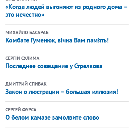
«Когда людей выгоняют из родного дома –
это нечестно»
МИХАЙЛО БАСАРАБ
Комбате Гуменюк, вічна Вам пам’ять!
СЕРГІЙ СУЛИМА
Последнее совещание у Стрелкова
ДМИТРИЙ СПИВАК
Закон о люстрации – большая иллюзия!
СЕРГЕЙ ФУРСА
О белом камазе замолвите слово