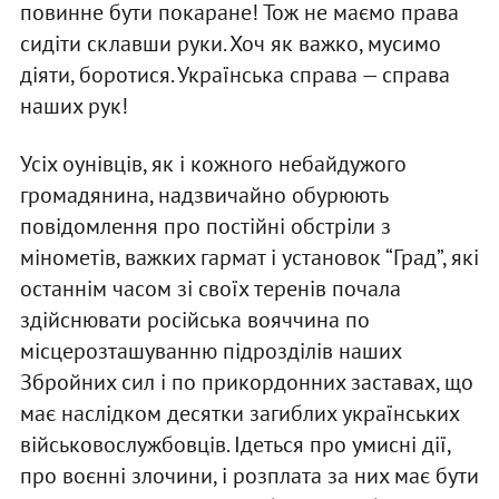
повинне бути покаране! Тож не маємо права
сидіти склавши руки. Хоч як важко, мусимо
діяти, боротися. Українська справа — справа
наших рук!
Усіх оунівців, як і кожного небайдужого
громадянина, надзвичайно обурюють
повідомлення про постійні обстріли з
мінометів, важких гармат і установок “Град”, які
останнім часом зі своїх теренів почала
здійснювати російська вояччина по
місцерозташуванню підрозділів наших
Збройних сил і по прикордонних заставах, що
має наслідком десятки загиблих українських
військовослужбовців. Ідеться про умисні дії,
про воєнні злочини, і розплата за них має бути