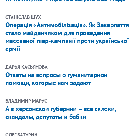
СТАНІСЛАВ ШУХ
Операція «Антимобілізація». Як Закарпаття
стало майданчиком для проведення
масованої піар-кампанії проти української
армії
ДАРЬЯ КАСЬЯНОВА
Ответы на вопросы о гуманитарной
помощи, которые нам задают
ВЛАДИМИР МАРУС
А в херсонской губернии – всё склоки,
скандалы, депутаты и бабки
ОЛЕГ БАТУРИН