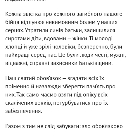
Кожна звістка про кожного загиблого нашого
бійця відлунює невимовним болем у наших
серцях. Утратили синів батьки, залишилися
сиротами діти, вдовами — жінки. Ті молоді
хлопці й уже зрілі чоловіки, безперечно, були
найкращі серед нас. Це були люди честі, мужні,
відважні, справні захисники Батьківщини.
Наш святий обов’язок — згадати всіх їх
поіменно й назавжди зберегти пам’ять про
них. Так само маємо взяти під опіку всіх
скалічених вояків, потурбуватися про їх
забезпечення.
Разом з тим не слід забувати: зло обов’язково