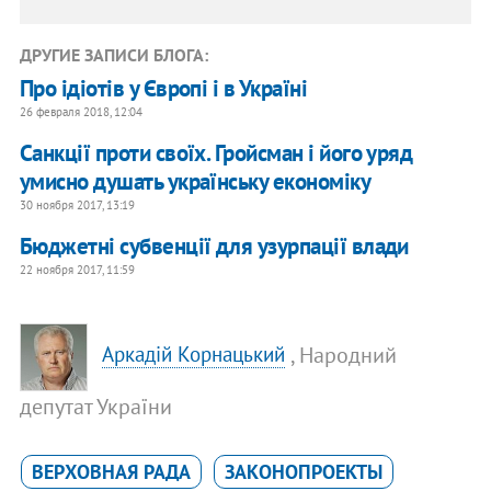
ДРУГИЕ ЗАПИСИ БЛОГА:
Про ідіотів у Європі і в Україні
26 февраля 2018, 12:04
Санкції проти своїх. Гройсман і його уряд
умисно душать українську економіку
30 ноября 2017, 13:19
Бюджетні субвенції для узурпації влади
22 ноября 2017, 11:59
, Народний
Аркадій Корнацький
депутат України
ВЕРХОВНАЯ РАДА
ЗАКОНОПРОЕКТЫ