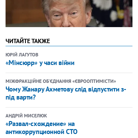
ЧИТАЙТЕ ТАКЖЕ
ЮРІЙ ЛАГУТОВ
«Мінсюрр» у часи війни
МІЖФРАКЦІЙНЕ ОБ'ЄДНАННЯ «ЄВРООПТИМІСТИ»
Чому Жанару Ахметову слід відпустити з-
під варти?
АНДРІЙ МИСЕЛЮК
«Развал-схождение» на
антикоррупционной СТО