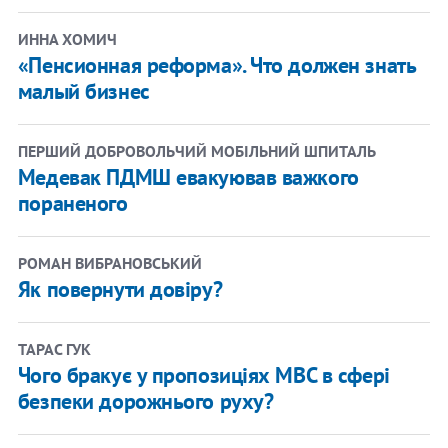
ИННА ХОМИЧ
«Пенсионная реформа». Что должен знать
малый бизнес
ПЕРШИЙ ДОБРОВОЛЬЧИЙ МОБІЛЬНИЙ ШПИТАЛЬ
Медевак ПДМШ евакуював важкого
пораненого
РОМАН ВИБРАНОВСЬКИЙ
Як повернути довіру?
ТАРАС ГУК
Чого бракує у пропозиціях МВС в сфері
безпеки дорожнього руху?