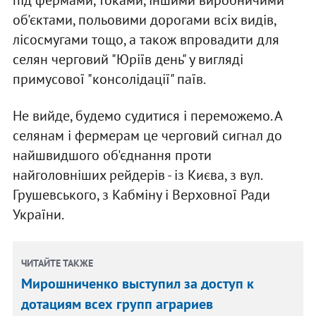
об'єктами, польовими дорогами всіх видів,
лісосмугами тощо, а також впровадити для
селян черговий "Юріїв день" у вигляді
примусової "консолідації" паїв.
Не вийде, будемо судитися і переможемо. А
селянам і фермерам це черговий сигнал до
найшвидшого об'єднання проти
найголовніших рейдерів - із Києва, з вул.
Грушевського, з Кабміну і Верховної Ради
України.
ЧИТАЙТЕ ТАКЖЕ
Мирошниченко выступил за доступ к
дотациям всех групп аграриев