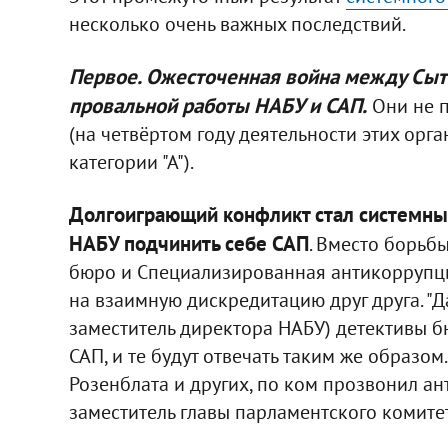
несколько очень важных последствий.
Первое. Ожесточенная война между Сыт
провальной работы НАБУ и САП.
Они не п
(на четвёртом году деятельности этих ор
категории "А").
Долгоиграющий конфликт стал системны
НАБУ подчинить себе САП
. Вместо борьб
бюро и Специализированная антикоррупц
на взаимную дискредитацию друг друга. "
заместитель директора НАБУ) детективы б
САП, и те будут отвечать таким же образом
Розенблата и других, по ком прозвонил ан
заместитель главы парламентского комите