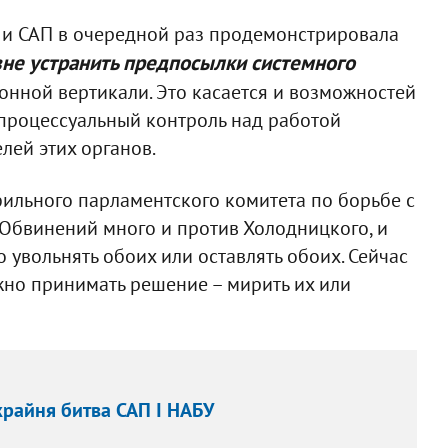
и САП в очередной раз продемонстрировала
не устранить предпосылки системного
нной вертикали. Это касается и возможностей
процессуальный контроль над работой
лей этих органов.
ильного парламентского комитета по борьбе с
Обвинений много и против Холодницкого, и
 увольнять обоих или оставлять обоих. Сейчас
но принимать решение – мирить их или
крайня битва САП І НАБУ