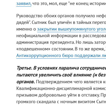
заявил,
что это, мол, еще "не конец истории
Руководство обоих органов получило неф
дядей". Сытник был уличён в тайных перег
именно о
закрытии вышеупомянутого угол
неофициальной информации в расследова
администрация президента. Но лишь затор
«подвешенном» состоянии. В то же время,
Антикоррупционного бюро поддержали лю
Третье. В условиях паралича сотруднич
пытаются увеличить своё влияние (и без 
органов.
Подтверждением чего является 
Квалификационно-дисциплинарной комисс
призывом добровольно уйти в отставку. П
громкого скандала с ночным визитом Сытн