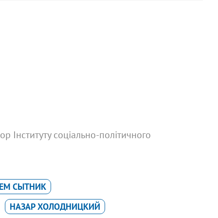
тор Інституту соціально-політичного
ЕМ СЫТНИК
НАЗАР ХОЛОДНИЦКИЙ