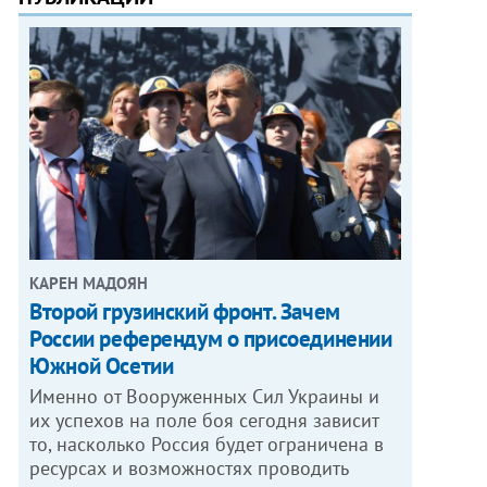
КАРЕН МАДОЯН
Второй грузинский фронт. Зачем
России референдум о присоединении
Южной Осетии
Именно от Вооруженных Сил Украины и
их успехов на поле боя сегодня зависит
то, насколько Россия будет ограничена в
ресурсах и возможностях проводить