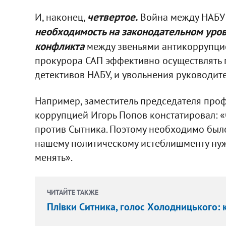
четвертое.
И, наконец,
Война между НАБУ 
необходимость на законодательном уров
конфликта
между звеньями антикоррупцио
прокурора САП эффективно осуществлять 
детективов НАБУ, и увольнения руководите
Например, заместитель председателя проф
коррупцией Игорь Попов констатировал: «
против Сытника. Поэтому необходимо было
нашему политическому истеблишменту нуж
менять».
ЧИТАЙТЕ ТАКЖЕ
Плівки Ситника, голос Холодницького: 