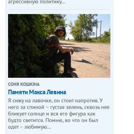
агрессивную политику…
СОНЯ КОШКІНА
Памяти Макса Левина
Я сижу на лавочке, он стоит напротив. У
него за спиной – густая зелень, сквозь нее
бликует солнце и вся его фигура как
будто светится. Помню, во что он был
одет – любимую…