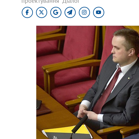
проектування "Діалог"