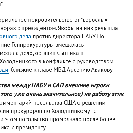
".
ормальное покровительство от "взрослых
оворах с президентом. Якобы на них речь шла
овного дела
против директора НАБУ. По
ние Генпрокуратуры вмешалась
мозила дело, оставив Сытника в
 Холодницкого в конфликте с руководством
ди,
близкие к главе МВД Арсению Авакову.
ества между НАБУ и САП внешние игроки
того уже очень значительное) на работу этих
комментарий посольства США о решении
ии прокуроров по Холодницкому - с
ри этом посольство промолчало после более
ика к президенту.