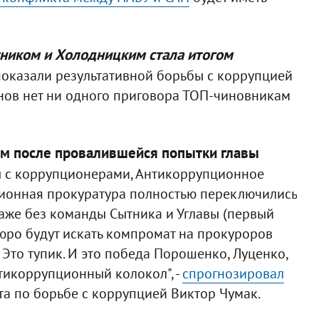
ником и Холодницким стала итогом
оказали результативной борьбы с коррупцией
ганов нет ни одного приговора ТОП-чиновникам
м после провалившейся попытки главы
ы с коррупционерами, Антикоррупционное
ионная прокуратура полностью переключились
Даже без команды Сытника и Углавы (первый
юро будут искать компромат на прокуроров
. Это тупик. И это победа Порошенко, Луценко,
тикоррупционный колокол", -
спрогнозировал
та по борьбе с коррупцией Виктор Чумак.