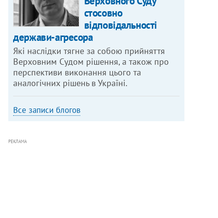
Верховного Суду
стосовно
відповідальності
держави-агресора
Які наслідки тягне за собою прийняття
Верховним Судом рішення, а також про
перспективи виконання цього та
аналогічних рішень в Україні.
Все записи блогов
РЕКЛАМА