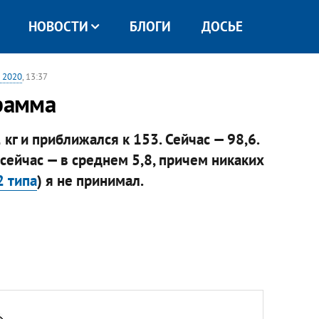
НОВОСТИ
БЛОГИ
ДОСЬЕ
а 2020
, 13:37
грамма
кг и приближался к 153. Сейчас — 98,6.
 сейчас — в среднем 5,8, причем никаких
2 типа
) я не принимал.