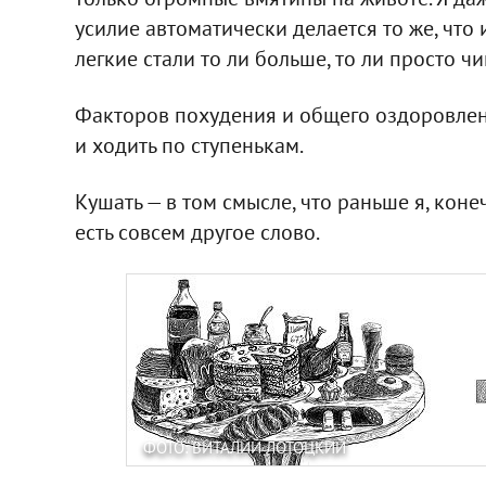
усилие автоматически делается то же, что 
легкие стали то ли больше, то ли просто чи
Факторов похудения и общего оздоровления
и ходить по ступенькам.
Кушать — в том смысле, что раньше я, коне
есть совсем другое слово.
ФОТО: ВИТАЛИЙ ЛОТОЦКИЙ