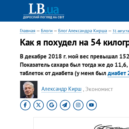
Главная
—
Блоги
—
Блог Александра Кирша
—
31 август
Как я похудел на 54 кило
В декабре 2018 г. мой вес превышал 152 
Показатель сахара был тогда же до 11,6,
таблеток от диабета (у меня был
диабет 
, Экономист
Александр Кирш