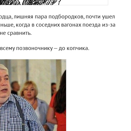
рдца, лишняя пара подбородков, почти ушел
аньше, когда в соседних вагонах поезда из-за
 не сравнить.
 всему позвоночнику — до копчика.