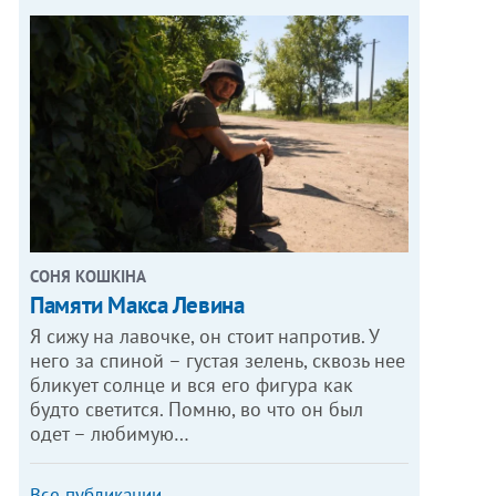
СОНЯ КОШКІНА
Памяти Макса Левина
Я сижу на лавочке, он стоит напротив. У
него за спиной – густая зелень, сквозь нее
бликует солнце и вся его фигура как
будто светится. Помню, во что он был
одет – любимую…
Все публикации