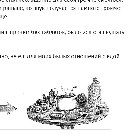
и раньше, но звук получается намного громче:
ще.
, причем без таблеток, было 2: я стал кушать
чно, не ел: для моих былых отношений с едой