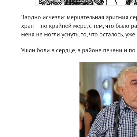
ФОТО: ВИТАЛИЙ ЛОТОЦКИЙ
Заодно исчезли: мерцательная аритмия се
храп — по крайней мере, с тем, что было р
меня не могли уснуть, то, что осталось, уже
Ушли боли в сердце, в районе печени и по