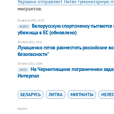
Украина отправляет Литве гуманитарную 
мигрантов.
01 августа 2021, 15:23
Белорусскую спортсменку пытаются н
ВИДЕО
убежища в ЕС (обновлено)
30 июля 2021, 14:21
Лукашенко готов разместить российские во
безопасности"
30 июля 2021, 13:04
На Черниговщине пограничники заде
ФОТО
Интерпол
БЕЛАРУСЬ
ЛИТВА
МИГРАНТЫ
НЕЛЕ
РЕКЛАМА