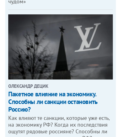
чудом»
ОЛЕКСАНДР ДЕЦИК
Пакетное влияние на экономику.
Способны ли санкции остановить
Россию?
Как влияют те санкции, которые уже есть,
на экономику РФ? Когда их последствия
ощутят рядовые россияне? Способны ли