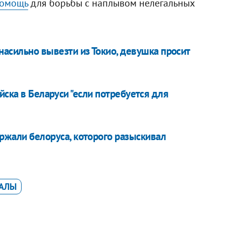
помощь
для борьбы с наплывом нелегальных
асильно вывезти из Токио, девушка просит
йска в Беларуси "если потребуется для
ржали белоруса, которого разыскивал
ГАЛЫ