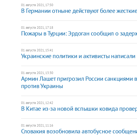
01 августа 2021, 17:50
В Германии отныне действуют более жестки
01 августа 2021, 17:18
Пожары в Турции: Эрдоган сообщил о задер
01 августа 2021, 15:41
Украинские политики и активисты написали 
01 августа 2021, 13:30
Армин Лашет пригрозил России санкциями в 
против Украины
01 августа 2021, 12:42
В Китае из-за новой вспышки ковида прове
01 августа 2021, 11:16
Словакия возобновила автобусное сообщен