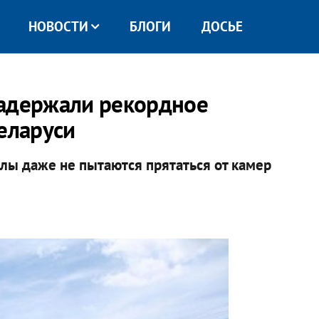
НОВОСТИ
БЛОГИ
ДОСЬЕ
задержали рекордное
еларуси
алы даже не пытаются прятаться от камер