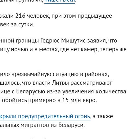
ржали 216 человек, при этом предыдущее
ек за сутки.
нной границы Гедрюс Мишутис заявил, что
цу ночью и в местах, где нет камер, теперь же
ило чрезвычайную ситуацию в районах,
щалось, что власти Литвы рассматривают
ице с Беларусью из-за увеличения количества
 обойтись примерно в 15 млн евро.
ткрыли предупредительный огонь
, а также
альных мигрантов из Беларуси.