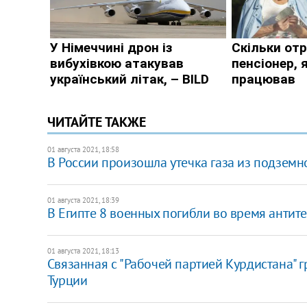
ЧИТАЙТЕ ТАКЖЕ
01 августа 2021, 18:58
В России произошла утечка газа из подземн
01 августа 2021, 18:39
В Египте 8 военных погибли во время анти
01 августа 2021, 18:13
Связанная с "Рабочей партией Курдистана" г
Турции