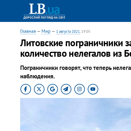
Главная
—
Мир
—
1 августа 2021
, 19:05
Литовские пограничники 
количество нелегалов из Б
Пограничники говорят, что теперь нелег
наблюдения.