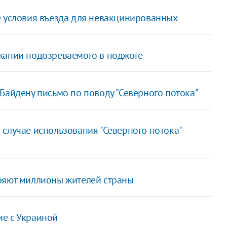
е условия въезда для невакцинированных
жании подозреваемого в поджоге
Байдену письмо по поводу "Северного потока"
случае использования "Северного потока"
ряют миллионы жителей страны
ие с Украиной