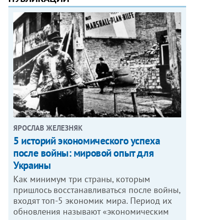
ЯРОСЛАВ ЖЕЛЕЗНЯК
5 историй экономического успеха
после войны: мировой опыт для
Украины
Как минимум три страны, которым
пришлось восстанавливаться после войны,
входят топ-5 экономик мира. Период их
обновления называют «экономическим