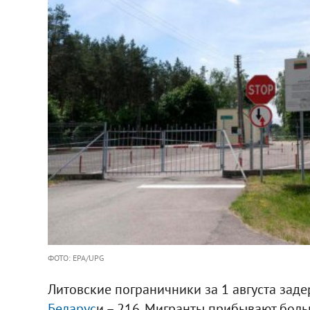
ФОТО: EPA/UPG
Литовские пограничники за 1 августа зад
Беларус
и – 216. Мигранты прибывают бол