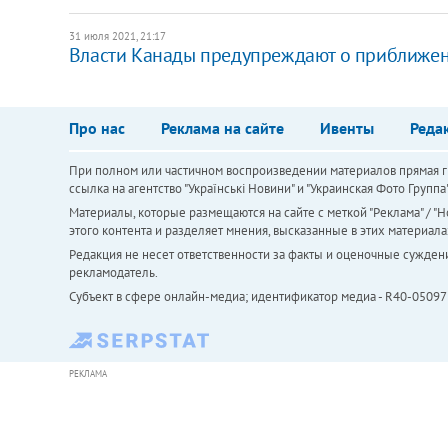
31 июля 2021, 21:17
Власти Канады предупреждают о приближен
Про нас
Реклама на сайте
Ивенты
Реда
При полном или частичном воспроизведении материалов прямая ги
ссылка на агентство "Українськi Новини" и "Украинская Фото Групп
Материалы, которые размещаются на сайте с меткой "Реклама" / "Но
этого контента и разделяет мнения, высказанные в этих материала
Редакция не несет ответственности за факты и оценочные сужден
рекламодатель.
Субъект в сфере онлайн-медиа; идентификатор медиа - R40-05097
РЕКЛАМА