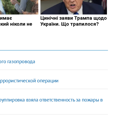
ого газопровода
террористической операции
руппировка взяла ответственность за пожары в