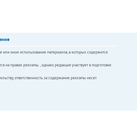
ение
е или иное использование материалов, в которых содержится
ся на правах рекламы. , однако редакция участвует в подготовке
ельству, ответственность за содержание рекламы несет