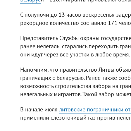
С полуночи до 13 часов воскресенья заде
рекордное количество составило 171 челов
Представитель Службы охраны государстве
ранее нелегалы старались переходить грани
они идут через все участки в любое время.
Напомним, что правительство Литвы объяв
граничащих с Беларусью. Ранее также сооб
возможность строительства забора на гран
нелегальных мигрантов. Такой забор может
В начале июля
литовские пограничники о
применили слезоточивый газ против нелег