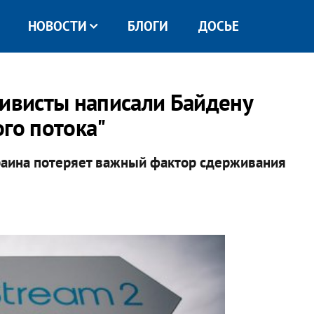
НОВОСТИ
БЛОГИ
ДОСЬЕ
тивисты написали Байдену
го потока"
краина потеряет важный фактор сдерживания