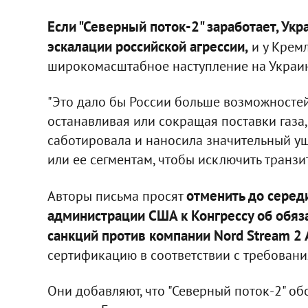
Если "Северный поток-2" заработает, У
эскалации российской агрессии,
и у Кремл
широкомасштабное наступление на Украин
"Это дало бы России больше возможностей
останавливая или сокращая поставки газа,
саботировала и наносила значительный у
или ее сегментам, чтобы исключить транзит 
отменить до середи
Авторы письма просят
администрации США к Конгрессу об обяз
санкций против компании Nord Stream 2 
сертификацию в соответствии с требован
Они добавляют, что "Северный поток-2" о