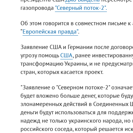
газопровода
"Северный поток-2".
Об этом говорится в совместном письме к
“
Европейская правда”
.
Заявление США и Германии после договоре
угрозу помощь
США
, ранее инвестированн
трансформацию Украины, и не предусматр
стран, которых касается проект.
"Заявление о "Северном потоке-2" означае
будет вложено больше денег, которые буд
злонамеренных действий в Соединенных Шт
деньги будут использоваться для поддер
надежд не только украинского народа, но 
российского соседа, который решается иска