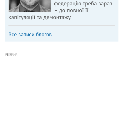
федерацію треба зараз
– до повної її
капітуляції та демонтажу.
Все записи блогов
РЕКЛАМА