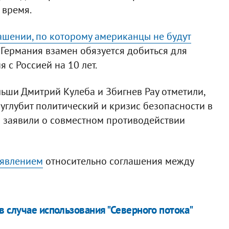
 время.
ашении, по которому американцы не будут
а Германия взамен обязуется добиться для
 с Россией на 10 лет.
ьши Дмитрий Кулеба и Збигнев Рау отметили,
углубит политический и кризис безопасности в
а заявили о совместном противодействии
аявлением
относительно соглашения между
 случае использования "Северного потока"