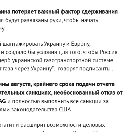
краина потеряет важный фактор сдерживания
я будут развязаны руки, чтобы начать
у.
 шантажировать Украину и Европу,
 и создало бы условия для того, чтобы Россия
щерб украинской газотранспортной системе
газа через Украину", - говорят подписанты .
ны августа, крайнего срока подачи отчета
ательных санкциях, необоснованный отказ от
AG
и полностью выполнить все санкции за
иями законодательства США.
богатит и расширит возможности деловых