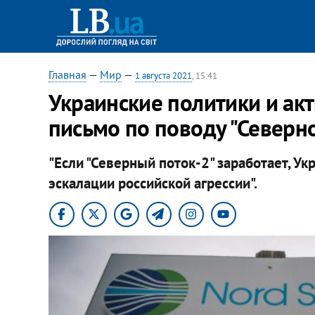
Главная
—
Мир
—
1 августа 2021
, 15:41
Украинские политики и ак
письмо по поводу "Северно
"Если "Северный поток-2" заработает, У
эскалации российской агрессии".