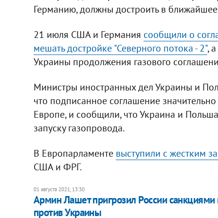
Германию, должны достроить в ближайшее
21 июля США и Германия
сообщили о согл
мешать достройке "Северного потока - 2"
, 
Украины продолжения газового соглашения
Министры иностранных дел Украины и Пол
что подписанное соглашение значительно 
Европе, и сообщили, что Украина и Польш
запуску газопровода.
В Европарламенте
выступили с жестким з
США и ФРГ.
01 августа 2021, 13:30
Армин Лашет пригрозил России санкциями в
против Украины