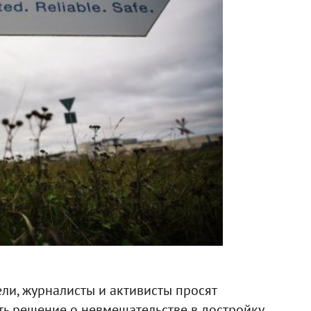
ли, журналисты и активисты просят
ь решение о невмешательстве в достройку