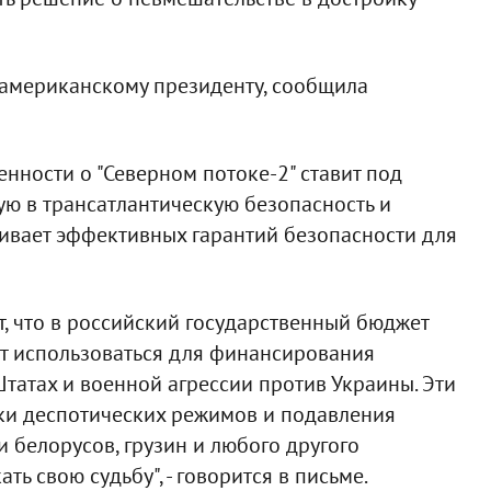
 американскому президенту, сообщила
нности о "Северном потоке-2" ставит под
ую в трансатлантическую безопасность и
ивает эффективных гарантий безопасности для
т, что в российский государственный бюджет
ут использоваться для финансирования
атах и военной агрессии против Украины. Эти
жки деспотических режимов и подавления
и белорусов, грузин и любого другого
ть свою судьбу", - говорится в письме.