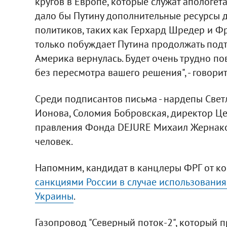
кругов в Европе, которые служат апологет
дало бы Путину дополнительные ресурсы д
политиков, таких как Герхард Шредер и Фр
только побуждает Путина продолжать подта
Америка вернулась. Будет очень трудно по
без пересмотра вашего решения", - говорит
Среди подписантов письма - нардепы Све
Ионова, Соломия Бобровская, директор Цен
правления Фонда DEJURE Михаил Жернаков
человек.
Напомним, кандидат в канцлеры ФРГ от к
санкциями России в случае использования
Украины
.
Газопровод "Северный поток-2", который п