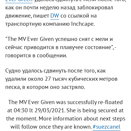
как он почти неделю назад заблокировал
движение, пишет
DW
со ссылкой на
транспортную компанию Inchcape.
"The MV Ever Given успешно снят с мели и
сейчас приводится в плавучее состояние", -
говорится в сообщении.
Судно удалось сдвинуть после того, как
удалили около 27 тысяч кубических метров
песка, в котором оно застряло.
The MV Ever Given was successfully re-floated
at 04:30 lt 29/03/2021. She is being secured at
the moment. More information about next steps
will follow once they are known.
#suezcanel