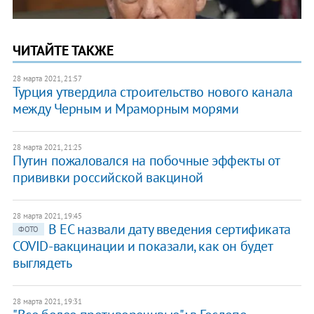
ЧИТАЙТЕ ТАКЖЕ
28 марта 2021, 21:57
Турция утвердила строительство нового канала
между Черным и Мраморным морями
28 марта 2021, 21:25
Путин пожаловался на побочные эффекты от
прививки российской вакциной
28 марта 2021, 19:45
В ЕС назвали дату введения сертификата
ФОТО
COVID-вакцинации и показали, как он будет
выглядеть
28 марта 2021, 19:31