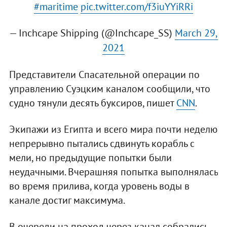
#maritime
pic.twitter.com/f3iuYYiRRi
— Inchcape Shipping (@Inchcape_SS)
March 29,
2021
Представители Спасательной операции по
управлению Суэцким каналом сообщили, что
судно тянули десять буксиров, пишет
CNN
.
Экипажи из Египта и всего мира почти неделю
непрерывно пытались сдвинуть корабль с
мели, но предыдущие попытки были
неудачными. Вчерашняя попытка выполнялась
во время прилива, когда уровень воды в
канале достиг максимума.
В очереди на проход через канал собрались