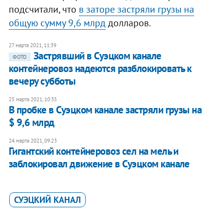
подсчитали, что
в заторе застряли грузы на
общую сумму 9,6 млрд
долларов.
27 марта 2021, 11:39
Застрявший в Суэцком канале
ФОТО
контейнеровоз надеются разблокировать к
вечеру субботы
25 марта 2021, 10:35
В пробке в Суэцком канале застряли грузы на
$ 9,6 млрд
24 марта 2021, 09:23
Гигантский контейнеровоз сел на мель и
заблокировал движение в Суэцком канале
СУЭЦКИЙ КАНАЛ