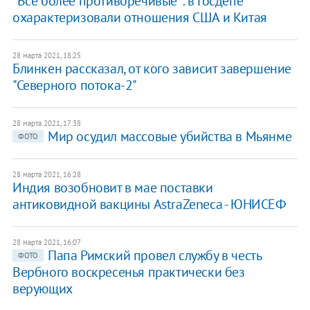
"Все более противоречивые": в Госдепе
охарактеризовали отношения США и Китая
28 марта 2021, 18:25
Блинкен рассказал, от кого зависит завершение
"Северного потока-2"
28 марта 2021, 17:38
Мир осудил массовые убийства в Мьянме
ФОТО
28 марта 2021, 16:28
Индия возобновит в мае поставки
антиковидной вакцины AstraZeneca - ЮНИСЕФ
28 марта 2021, 16:07
Папа Римский провел службу в честь
ФОТО
Вербного воскресенья практически без
верующих