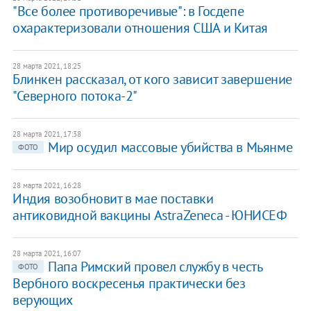
"Все более противоречивые": в Госдепе
охарактеризовали отношения США и Китая
28 марта 2021, 18:25
Блинкен рассказал, от кого зависит завершение
"Северного потока-2"
28 марта 2021, 17:38
Мир осудил массовые убийства в Мьянме
ФОТО
28 марта 2021, 16:28
Индия возобновит в мае поставки
антиковидной вакцины AstraZeneca - ЮНИСЕФ
28 марта 2021, 16:07
Папа Римский провел службу в честь
ФОТО
Вербного воскресенья практически без
верующих