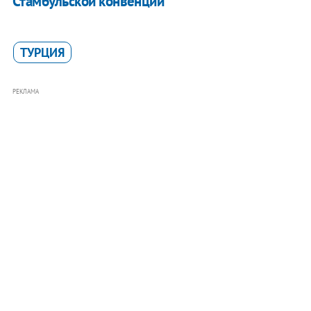
Стамбульской конвенции
ТУРЦИЯ
РЕКЛАМА