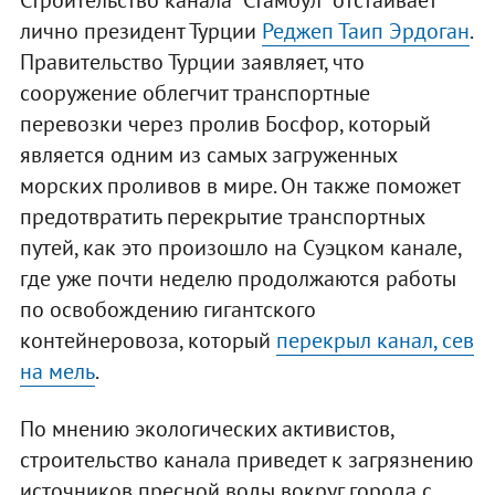
Строительство канала "Стамбул" отстаивает
лично президент Турции
Реджеп Таип Эрдоган
.
Правительство Турции заявляет, что
сооружение облегчит транспортные
перевозки через пролив Босфор, который
является одним из самых загруженных
морских проливов в мире. Он также поможет
предотвратить перекрытие транспортных
путей, как это произошло на Суэцком канале,
где уже почти неделю продолжаются работы
по освобождению гигантского
контейнеровоза, который
перекрыл канал, сев
на мель
.
По мнению экологических активистов,
строительство канала приведет к загрязнению
источников пресной воды вокруг города с