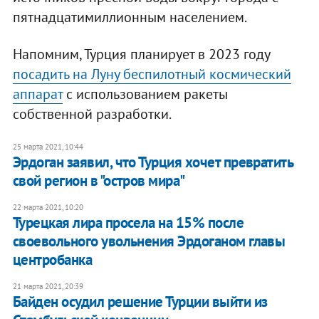
пятнадцатимиллионным населением.
Напомним, Турция планирует в 2023 году
посадить на Луну беспилотный космический
аппарат
с использованием ракеты
собственной разработки.
25 марта 2021, 10:44
Эрдоган заявил, что Турция хочет превратить
свой регион в "остров мира"
22 марта 2021, 10:20
Турецкая лира просела на 15% после
своевольного увольнения Эрдоганом главы
центробанка
21 марта 2021, 20:39
Байден осудил решение Турции выйти из