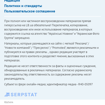
Редакция
Политики и стандарты
Пользовательское соглашение
При полном или частичном воспроизведении материалов прямая
гиперссылка на LB.ua обязательна! Перепечатка, копирование,
воспроизведение или иное использование материалов, в которых
содержится ссылка на агентство "Українськi Новини" и "Украинская Фото
Группа" запрещено.
Материалы, которые размещаются на сайте с меткой "Реклама" /
"Новости компаний" / "Пресрелиз" / "Promoted", являются рекламными и
публикуются на правах рекламы. , однако редакция участвует в
подготовке этого контента и разделяет мнения, высказанные в этих
материалах.
Редакция не несет ответственности за факты и оценочные суждения,
обнародованные в рекламных материалах. Согласно украинскому
законодательству, ответственность за содержание рекламы несет
рекламодатель.
Субъект в сфере онлайн-медиа; идентификатор медиа - R40-05097
РЕКЛАМА