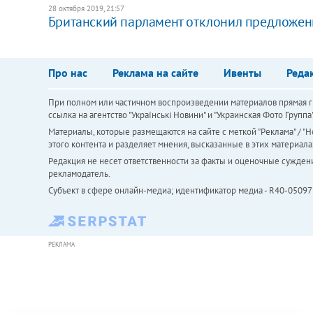
28 октября 2019, 21:57
Британский парламент отклонил предложен
Про нас
Реклама на сайте
Ивенты
Реда
При полном или частичном воспроизведении материалов прямая ги
ссылка на агентство "Українськi Новини" и "Украинская Фото Групп
Материалы, которые размещаются на сайте с меткой "Реклама" / "Но
этого контента и разделяет мнения, высказанные в этих материала
Редакция не несет ответственности за факты и оценочные сужден
рекламодатель.
Субъект в сфере онлайн-медиа; идентификатор медиа - R40-05097
РЕКЛАМА