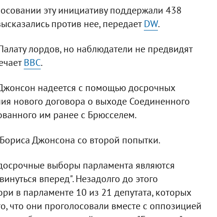
лосовании эту инициативу поддержали 438
высказались против нее, передает
DW
.
Палату лордов, но наблюдатели не предвидят
мечает
ВВС
.
Джонсон надеется с помощью досрочных
ия нового договора о выходе Соединенного
ованного им ранее с Брюсселем.
Бориса Джонсона со второй попытки.
 досрочные выборы парламента являются
инуться вперед". Незадолго до этого
ри в парламенте 10 из 21 депутата, которых
о, что они проголосовали вместе с оппозицией