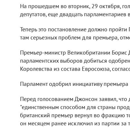
На прошедшем во вторник, 29 октября, го
депутатов, еще двадцать парламентариев 
Теперь это постановление должно пройти 
там серьезных проблем для премьера, от
Премьер-министр Великобритании Борис 
парламентских выборов добиться одобрен
Королевства из состава Евросоюза, соглас
Парламент одобрил инициативу премьера 
Перед голосованием Джонсон заявил, что
"единственным способом для страны продв
британский премьер вернул во фракцию то
он месяцем ранее исключил из партии за т