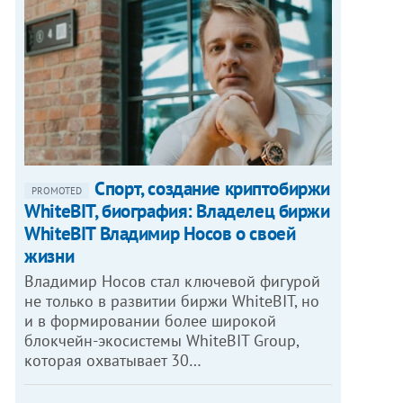
Спорт, создание криптобиржи
PROMOTED
WhiteBIT, биография: Владелец биржи
WhiteBIT Владимир Носов о своей
жизни
Владимир Носов стал ключевой фигурой
не только в развитии биржи WhiteBIT, но
и в формировании более широкой
блокчейн-экосистемы WhiteBIT Group,
которая охватывает 30…