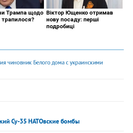
ния чиновник Белого дома с украинскими
ский Су-35 НАТОвские бомбы