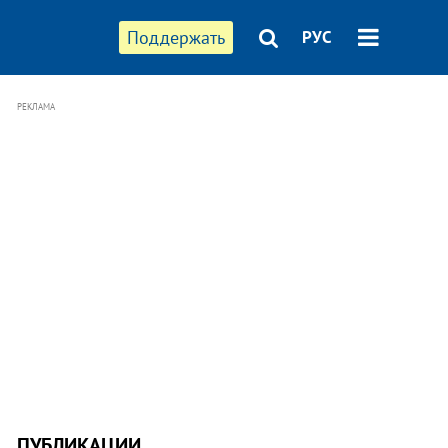
Поддержать
РУС
РЕКЛАМА
ПУБЛИКАЦИИ