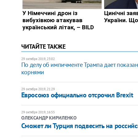
ЧИТАЙТЕ ТАКЖЕ
29 октября 2019, 23:02
По делу об импичменте Трампа дает показа
корнями
29 октября 2019, 21:29
Евросоюз официально отсрочил Brexit
29 октября 2019, 16:55
ОЛЕКСАНДР КИРИЛЕНКО
Сможет ли Турция подвесить на россий