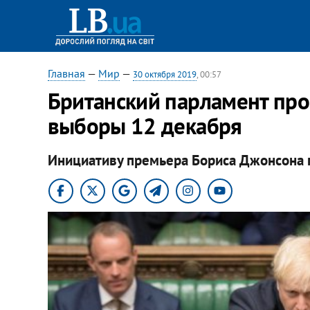
Главная
—
Мир
—
30 октября 2019
, 00:57
Британский парламент про
выборы 12 декабря
Инициативу премьера Бориса Джонсона 