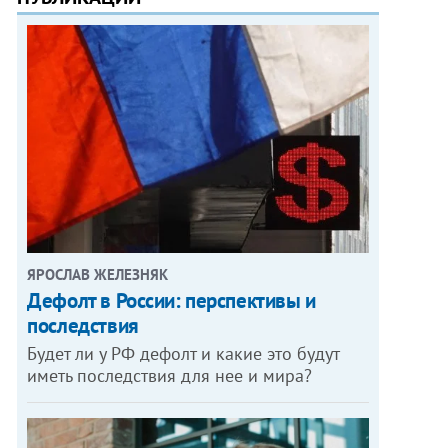
ЯРОСЛАВ ЖЕЛЕЗНЯК
Дефолт в России: перспективы и
последствия
Будет ли у РФ дефолт и какие это будут
иметь последствия для нее и мира?