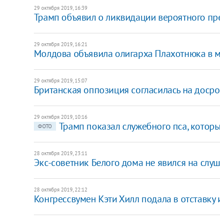
29 октября 2019, 16:39
​Трамп объявил о ликвидации вероятного п
29 октября 2019, 16:21
​Молдова объявила олигарха Плахотнюка в
29 октября 2019, 15:07
Британская оппозиция согласилась на доср
29 октября 2019, 10:16
Трамп показал служебного пса, котор
ФОТО
28 октября 2019, 23:11
Экс-советник Белого дома не явился на слуш
28 октября 2019, 22:12
Конгрессвумен Кэти Хилл подала в отставку 