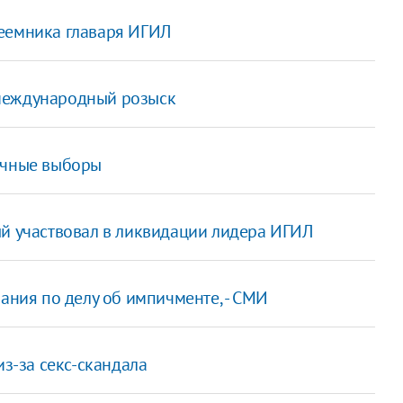
реемника главаря ИГИЛ
 международный розыск
очные выборы
ый участвовал в ликвидации лидера ИГИЛ
ания по делу об импичменте, - СМИ
из-за секс-скандала