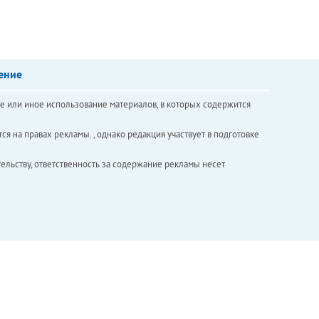
ение
е или иное использование материалов, в которых содержится
ся на правах рекламы. , однако редакция участвует в подготовке
ельству, ответственность за содержание рекламы несет