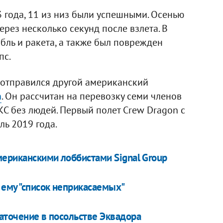
 года, 11 из низ были успешными. Осенью
ерез несколько секунд после взлета. В
бль и ракета, а также был поврежден
пс.
 отправился другой американский
n
. Он рассчитан на перевозку семи членов
КС без людей. Первый полет Crew Dragon с
ь 2019 года.
мериканскими лоббистами Signal Group
 ему "список неприкасаемых"
аточение в посольстве Эквадора