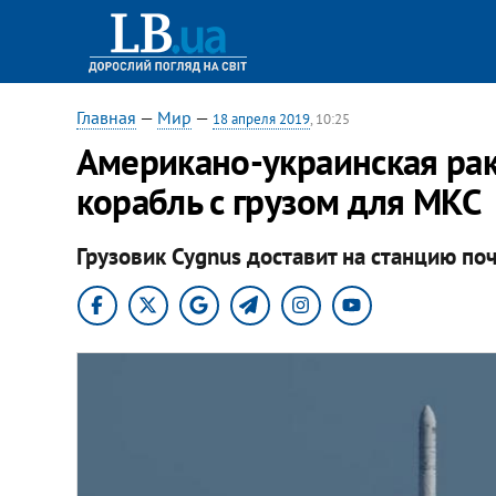
Главная
—
Мир
—
18 апреля 2019
, 10:25
Американо-украинская рак
корабль с грузом для МКС
Грузовик Cygnus доставит на станцию по