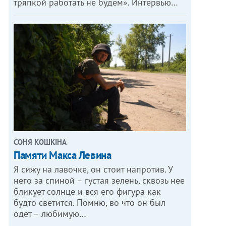
тряпкой работать не будем». Интервью…
СОНЯ КОШКІНА
Памяти Макса Левина
Я сижу на лавочке, он стоит напротив. У
него за спиной – густая зелень, сквозь нее
бликует солнце и вся его фигура как
будто светится. Помню, во что он был
одет – любимую…