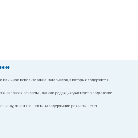
ение
е или иное использование материалов, в которых содержится
ся на правах рекламы. , однако редакция участвует в подготовке
ельству, ответственность за содержание рекламы несет