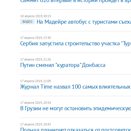
18 апреля 2019, 00:15
На Мадейре автобус с туристами съех
ВИДЕО
17 апреля 2019, 23:30
Сербия запустила строительство участка "Ту
17 апреля 2019, 21:26
Путин сменил "куратора" Донбасса
17 апреля 2019, 21:09
Журнал Time назвал 100 самых влиятельных
17 апреля 2019, 20:54
В Грузии не могут остановить эпидемическу
17 апреля 2019, 20:43
Польша планирует отказаться от постсоветс