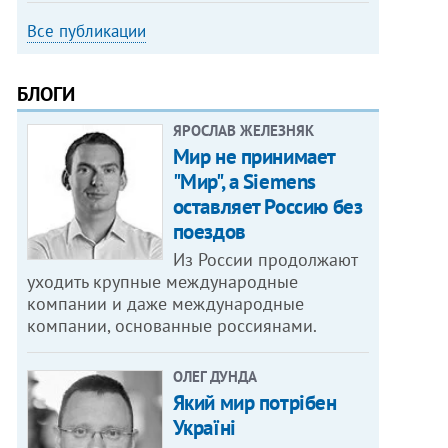
Все публикации
БЛОГИ
ЯРОСЛАВ ЖЕЛЕЗНЯК
Мир не принимает
"Мир", а Siemens
оставляет Россию без
поездов
Из России продолжают
уходить крупные международные
компании и даже международные
компании, основанные россиянами.
ОЛЕГ ДУНДА
Який мир потрібен
Україні