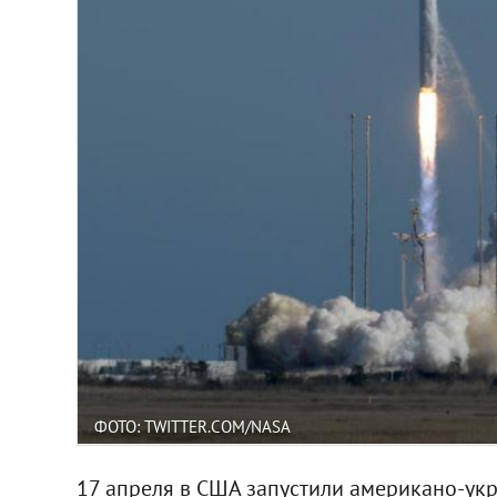
ФОТО: TWITTER.COM/NASA
17 апреля в США запустили американо-укр