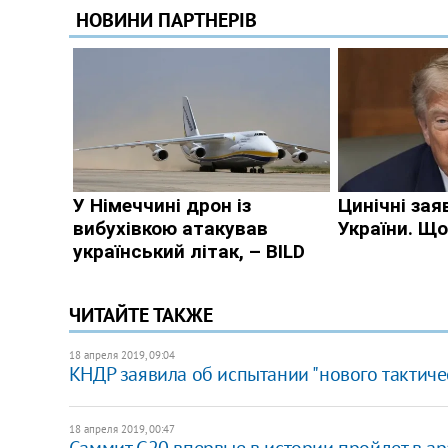
ЧИТАЙТЕ ТАКЖЕ
18 апреля 2019, 09:04
КНДР заявила об испытании "нового тактич
18 апреля 2019, 00:47
Саммит G20 впервые в истории пройдет в ар