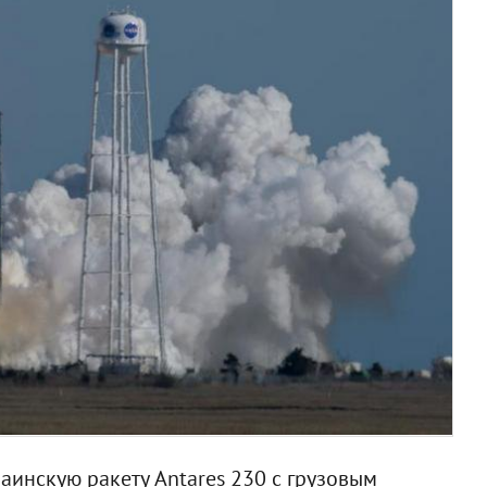
аинскую ракету Antares 230 с грузовым