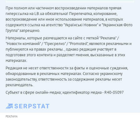
При полном или частичном воспроизведении материалов прямая
гиперссылка на LB.ua обязательна! Перепечатка, копирование,
воспроизведение или иное использование материалов, в которых
содержится ссылка на агентство "Українськi Новини" и "Украинская Фото
Группа" запрещено.
Материалы, которые размещаются на сайте с меткой "Реклама" /
"Новости компаний" / "Пресрелиз" / "Promoted", являются рекламными и
публикуются на правах рекламы. , однако редакция участвует в
подготовке этого контента и разделяет мнения, высказанные в этих
материалах.
Редакция не несет ответственности за факты и оценочные суждения,
обнародованные в рекламных материалах. Согласно украинскому
законодательству, ответственность за содержание рекламы несет
рекламодатель.
Субъект в сфере онлайн-медиа; идентификатор медиа - R40-05097
РЕКЛАМА