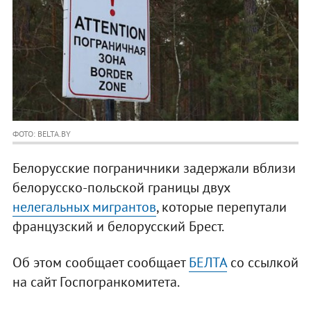
ФОТО: BELTA.BY
Белорусские пограничники задержали вблизи
белорусско-польской границы двух
нелегальных мигрантов
, которые перепутали
французский и белорусский Брест.
Об этом сообщает сообщает
БЕЛТА
со ссылкой
на сайт Госпогранкомитета.