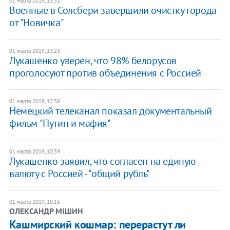
01 марта 2019, 15:31
Военные в Солсбери завершили очистку города
от "Новичка"
01 марта 2019, 13:23
Лукашенко уверен, что 98% белорусов
проголосуют против объединения с Россией
01 марта 2019, 12:38
Немецкий телеканал показал документальный
фильм "Путин и мафия"
01 марта 2019, 10:39
​Лукашенко заявил, что согласен на единую
валюту с Россией - "общий рубль"
01 марта 2019, 10:15
ОЛЕКСАНДР МІШИН
Кашмирский кошмар: перерастут ли