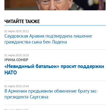
ЧИТАЙТЕ ТАКЖЕ
01 марта 2019, 20:12
Саудовская Аравия подтвердила лишение
гражданства сына бен Ладена
01 марта 2019, 16:20
ІРИНА СОМЕР
«Невидимый батальон» просит поддержки
НАТО
01 марта 2019, 15:44
​В Армении предъявили обвинение брату экс-
президента Саргсяна