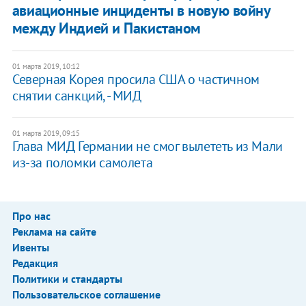
авиационные инциденты в новую войну
между Индией и Пакистаном
01 марта 2019, 10:12
Северная Корея просила США о частичном
снятии санкций, - МИД
01 марта 2019, 09:15
​Глава МИД Германии не смог вылететь из Мали
из-за поломки самолета
Про нас
Реклама на сайте
Ивенты
Редакция
Политики и стандарты
Пользовательское соглашение