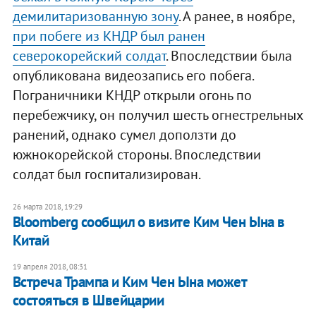
демилитаризованную зону
. А ранее, в ноябре,
при побеге из КНДР был ранен
северокорейский солдат
. Впоследствии была
опубликована видеозапись его побега.
Пограничники КНДР открыли огонь по
перебежчику, он получил шесть огнестрельных
ранений, однако сумел доползти до
южнокорейской стороны. Впоследствии
солдат был госпитализирован.
26 марта 2018, 19:29
Bloomberg сообщил о визите Ким Чен Ына в
Китай
19 апреля 2018, 08:31
Встреча Трампа и Ким Чен Ына может
состояться в Швейцарии