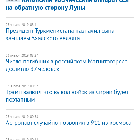
на обратную сторону Луны
03 января 2019, 08:41
Президент Туркменистана назначил сына
замглавы Ахалского велаята
03 января 2019, 08:27
Число погибших в российском Магнитогорске
достигло 37 человек
03 января 2019, 00:52
Трамп заявил, что вывод войск из Сирии будет
поэтапным
03 января 2019, 00:38
Астронавт случайно позвонил в 911 из космоса
03 января 2019, 00:14