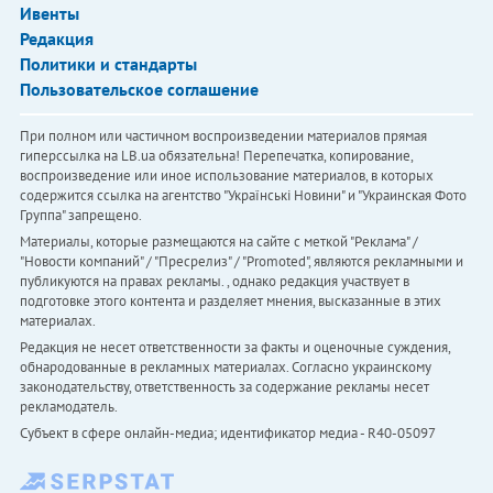
Ивенты
Редакция
Политики и стандарты
Пользовательское соглашение
При полном или частичном воспроизведении материалов прямая
гиперссылка на LB.ua обязательна! Перепечатка, копирование,
воспроизведение или иное использование материалов, в которых
содержится ссылка на агентство "Українськi Новини" и "Украинская Фото
Группа" запрещено.
Материалы, которые размещаются на сайте с меткой "Реклама" /
"Новости компаний" / "Пресрелиз" / "Promoted", являются рекламными и
публикуются на правах рекламы. , однако редакция участвует в
подготовке этого контента и разделяет мнения, высказанные в этих
материалах.
Редакция не несет ответственности за факты и оценочные суждения,
обнародованные в рекламных материалах. Согласно украинскому
законодательству, ответственность за содержание рекламы несет
рекламодатель.
Субъект в сфере онлайн-медиа; идентификатор медиа - R40-05097