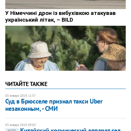
ЧИТАЙТЕ ТАКЖЕ
03 января 2019, 11:57
Суд в Брюсселе признал такси Uber
незаконным, - СМИ
03 января 2019, 09:03
​Китайский космический аппарат сел
ФОТО